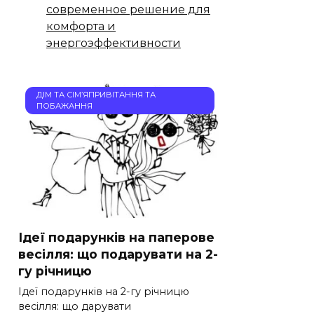
современное решение для
комфорта и
энергоэффективности
ДІМ ТА СІМ’ЯПРИВІТАННЯ ТА
ПОБАЖАННЯ
Ідеї подарунків на паперове
весілля: що подарувати на 2-
гу річницю
Ідеї подарунків на 2-гу річницю
весілля: що дарувати