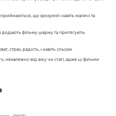
 сприймаються, що зрозумілі навіть малечі та
кі додають фільму шарму та притягують
т, страх, радість, і навіть сльози.
о, незалежно від віку чи статі, адже ці фільми
в