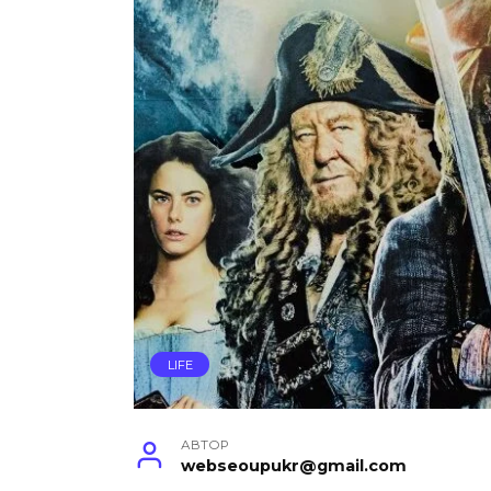
LIFE
АВТОР
webseoupukr@gmail.com