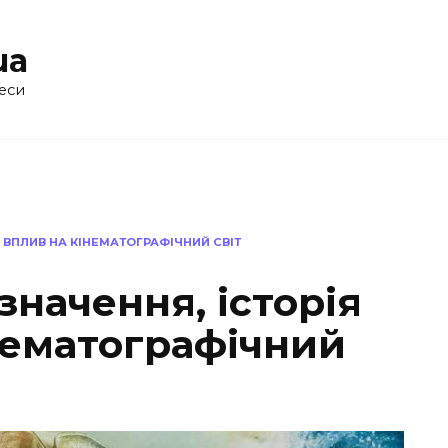
ua
еси
А ВПЛИВ НА КІНЕМАТОГРАФІЧНИЙ СВІТ
значення, історія
нематографічний