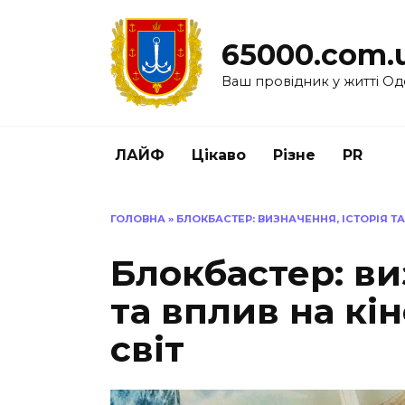
Перейти
до
65000.com.
вмісту
Ваш провідник у житті Од
ЛАЙФ
Цікаво
Різне
PR
ГОЛОВНА
»
БЛОКБАСТЕР: ВИЗНАЧЕННЯ, ІСТОРІЯ Т
Блокбастер: ви
та вплив на кі
світ