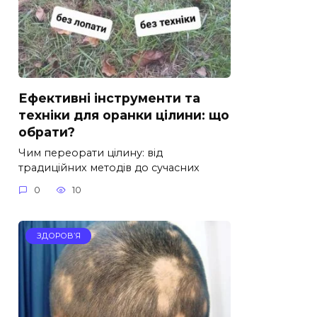
Ефективні інструменти та
техніки для оранки цілини: що
обрати?
Чим переорати цілину: від
традиційних методів до сучасних
0
10
ЗДОРОВ’Я