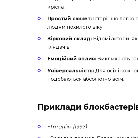
крісла.
Простий сюжет:
Історії, що легко
людям похилого віку.
Зірковий склад:
Відомі актори, я
глядачів.
Емоційний вплив:
Викликають захва
Універсальність:
Для всіх і кожног
подобаються абсолютно всім.
Приклади блокбастері
«Титанік» (1997)