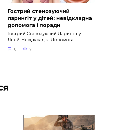
Гострий стенозуючий
ларингіт у дітей: невідкладна
допомога і поради
Гострий Стенозуючий Ларингіт у
Дітей: Невідкладна Допомога
0
7
ся