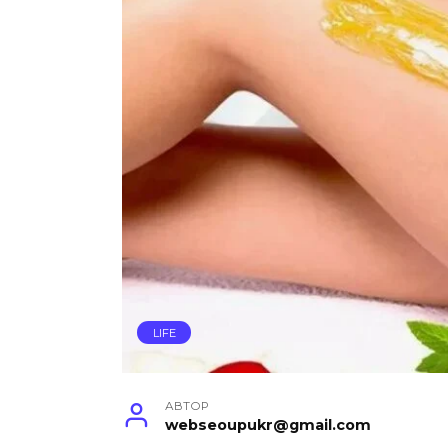
LIFE
АВТОР
webseoupukr@gmail.com