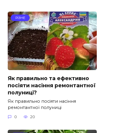
РІЗНЕ
Як правильно та ефективно
посіяти насіння ремонтантної
полуниці?
Як правильно посіяти насіння
ремонтантної полуниці
0
20