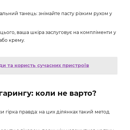
льний танець: знімайте пасту різким рухом у
 цього, ваша шкіра заслуговує на компліменти у
або крему.
ди та користь сучасних пристроїв
арингу: коли не варто?
и гірка правда: на цих ділянках такий метод