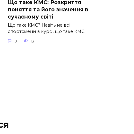
Що таке КМС: Розкриття
поняття та його значення в
сучасному світі
Що таке КМС? Навіть не всі
спортсмени в курсі, що таке КМС.
0
13
ся