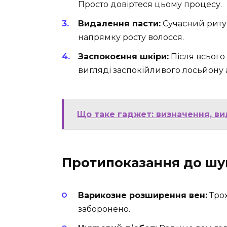
Просто довіртеся цьому процесу.
Видалення пасти:
Сучасний ритуа
напрямку росту волосся.
Заспокоєння шкіри:
Після всього
вигляді заспокійливого лосьйону 
Що таке гаджет: визначення, ви
Протипоказання до шуг
Варикозне розширення вен:
Трох
заборонено.