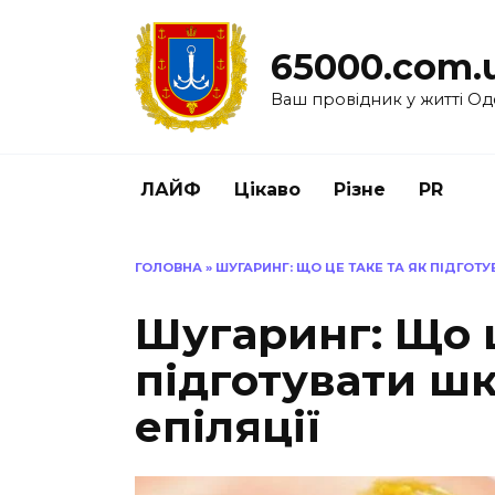
Перейти
до
65000.com.
вмісту
Ваш провідник у житті Од
ЛАЙФ
Цікаво
Різне
PR
ГОЛОВНА
»
ШУГАРИНГ: ЩО ЦЕ ТАКЕ ТА ЯК ПІДГОТУ
Шугаринг: Що ц
підготувати шк
епіляції