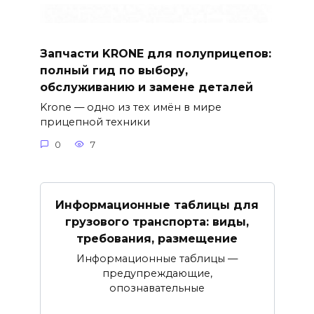
Запчасти KRONE для полуприцепов:
полный гид по выбору,
обслуживанию и замене деталей
Krone — одно из тех имён в мире
прицепной техники
0
7
Информационные таблицы для
грузового транспорта: виды,
требования, размещение
Информационные таблицы —
предупреждающие,
опознавательные