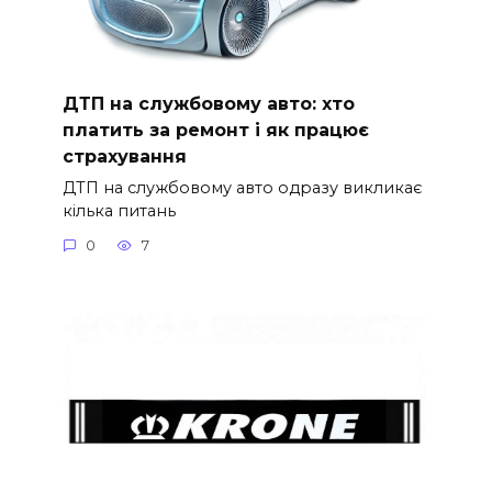
ДТП на службовому авто: хто
платить за ремонт і як працює
страхування
ДТП на службовому авто одразу викликає
кілька питань
0
7