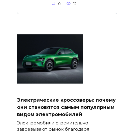
0
12
Электрические кроссоверы: почему
они становятся самым популярным
видом электромобилей
Электромобили стремительно
завоевывают рынок благодаря