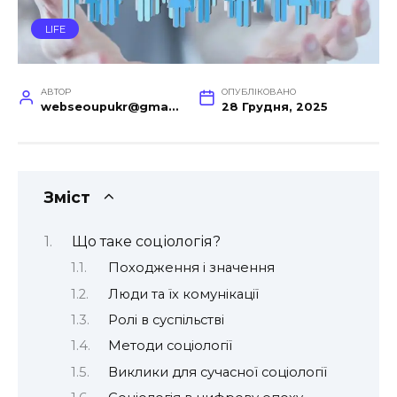
LIFE
АВТОР
ОПУБЛІКОВАНО
webseoupukr@gmail.com
28 Грудня, 2025
Зміст
Що таке соціологія?
Походження і значення
Люди та їх комунікації
Ролі в суспільстві
Методи соціології
Виклики для сучасної соціології