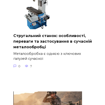
Стругальний станок: особливості,
переваги та застосування в сучасній
металообробці
Металообробка є однією з ключових
галузей сучасної
0
7