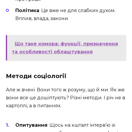
Політика
: Це вже не для слабких духом.
Вплив, влада, закони.
Що таке комора: функції, призначення
та особливості облаштування
Методи соціології
Але ж вчені. Вони того ж розуму, що й ми. Як же
вони все це дошіптують? Різні методи. І річ не в
картоплі, а в питаннях.
Опитування
: Щось на кшталт інтерв’ю зі