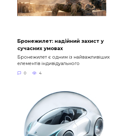
Бронежилет: надійний захист у
сучасних умовах
Бронежилет є одним із найважливіших
елементів індивідуального
0
4