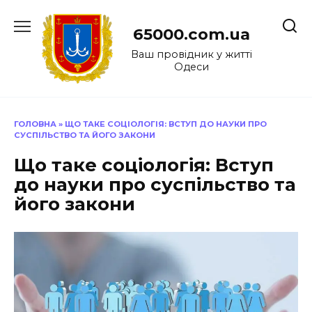
Перейти
до
65000.com.ua
вмісту
Ваш провідник у житті
Одеси
ГОЛОВНА
»
ЩО ТАКЕ СОЦІОЛОГІЯ: ВСТУП ДО НАУКИ ПРО
СУСПІЛЬСТВО ТА ЙОГО ЗАКОНИ
Що таке соціологія: Вступ
до науки про суспільство та
його закони