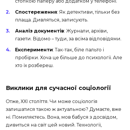
стопкою паперу або додатком у телефоні.
Спостереження
: Як детективи, тільки без
плаща. Дивляться, записують.
Аналіз документів
: Журнали, архіви,
газети. Відомо – туди, за всіма відповідями.
Експерименти
: Так-так, біле пальто і
пробірки. Хоча це більше до психології. Але
хто їх розбереш.
Виклики для сучасної соціології
Отже, ХХІ століття. Чи може соціологія
залишатися такою ж актуальною? Думаєте, вже
ні. Помиляєтесь. Вона, мов бабуся з досвідом,
дивиться на світ цей новий. Технології,