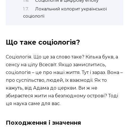
Соціологія в цифрову епоху
Локальний колорит української
соціології
Що таке соціологія?
Соціологія. Що це за слово таке? Кілька букв, а
сенсу на цілу Всесвіт. Якщо замислитись,
соціологія – це про наші життя. Тут і зараз. Вона –
про суспільство, людей, їх взаємодії. Як то
кажуть, від Адама до церкви. Ви ж не
збираєтеся жити на безлюдному острові? Тоді
ця наука саме для вас.
Походження і значення