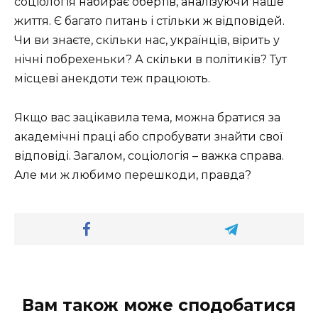
соціологія набирає обертів, аналізуючи наше
життя. Є багато питань і стільки ж відповідей.
Чи ви знаєте, скільки нас, українців, вірить у
нічні побрехеньки? А скільки в політиків? Тут
місцеві анекдоти теж працюють.
Якщо вас зацікавила тема, можна братися за
академічні праці або спробувати знайти свої
відповіді. Загалом, соціологія – важка справа.
Але ми ж любимо перешкоди, правда?
Вам також може сподобатися