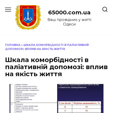
Перейти
до
65000.com.ua
вмісту
Ваш провідник у житті
Одеси
ГОЛОВНА
»
ШКАЛА КОМОРБІДНОСТІ В ПАЛІАТИВНІЙ
ДОПОМОЗІ: ВПЛИВ НА ЯКІСТЬ ЖИТТЯ
Шкала коморбідності в
паліативній допомозі: вплив
на якість життя