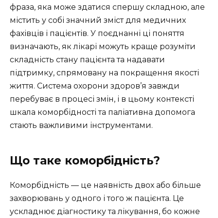
фраза, яка може здатися спершу складною, але
містить у собі значний зміст для медичних
фахівців і пацієнтів. У поєднанні ці поняття
визначають, як лікарі можуть краще розуміти
складність стану пацієнта та надавати
підтримку, спрямовану на покращення якості
життя. Система охорони здоров’я завжди
перебуває в процесі змін, і в цьому контексті
шкала коморбідності та паліативна допомога
стають важливими інструментами.
Що таке коморбідність?
Коморбідність — це наявність двох або більше
захворювань у одного і того ж пацієнта. Це
ускладнює діагностику та лікування, бо кожне