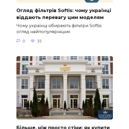
Огляд фільтрів Softis: чому українці
віддають перевагу цим моделям
Чому українці обирають фільтри Softis:
огляд найпопулярніших
0
35
Більше, ніж просто стіни: як купити