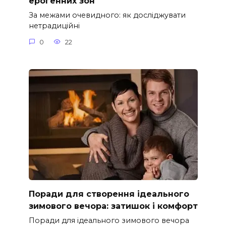
ерогенних зон
За межами очевидного: як досліджувати
нетрадиційні
0
22
Поради для створення ідеального
зимового вечора: затишок і комфорт
Поради для ідеального зимового вечора