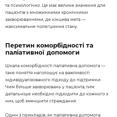
та психологічно. Це має велике значення для
пацієнтів з множинними хронічними
захворюваннями, де кінцева мета —
максимальне полегшення стану.
Перетин коморбідності та
паліативної допомоги
Шкала коморбідності паліативна допомога —
таке поняття наголошує на важливості
індивідуалізованого підходу до підтримки.
Чим більше захворювань у пацієнта, тим
детальніше необхідно підходити до кожного з
них, щоб зменшити страждання.
Один з прикладів, як паліативна допомога