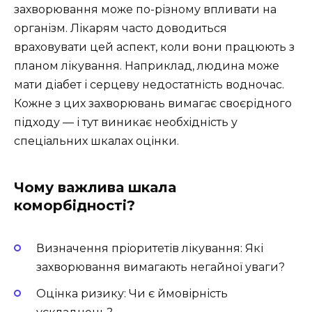
захворювання може по-різному впливати на
організм. Лікарям часто доводиться
враховувати цей аспект, коли вони працюють з
планом лікування. Наприклад, людина може
мати діабет і серцеву недостатність водночас.
Кожне з цих захворювань вимагає своєрідного
підходу — і тут виникає необхідність у
спеціальних шкалах оцінки.
Чому важлива шкала
коморбідності?
Визначення пріоритетів лікування: Які
захворювання вимагають негайної уваги?
Оцінка ризику: Чи є ймовірність