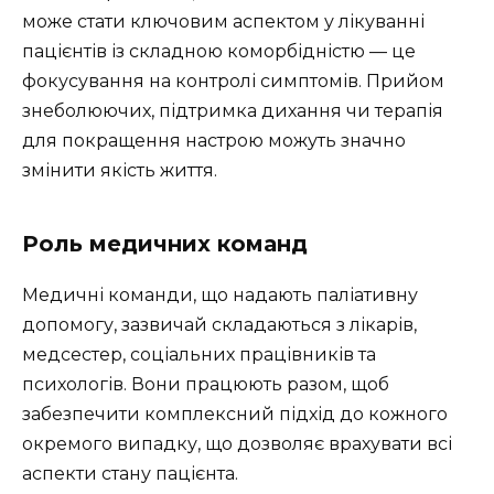
може стати ключовим аспектом у лікуванні
пацієнтів із складною коморбідністю — це
фокусування на контролі симптомів. Прийом
знеболюючих, підтримка дихання чи терапія
для покращення настрою можуть значно
змінити якість життя.
Роль медичних команд
Медичні команди, що надають паліативну
допомогу, зазвичай складаються з лікарів,
медсестер, соціальних працівників та
психологів. Вони працюють разом, щоб
забезпечити комплексний підхід до кожного
окремого випадку, що дозволяє врахувати всі
аспекти стану пацієнта.