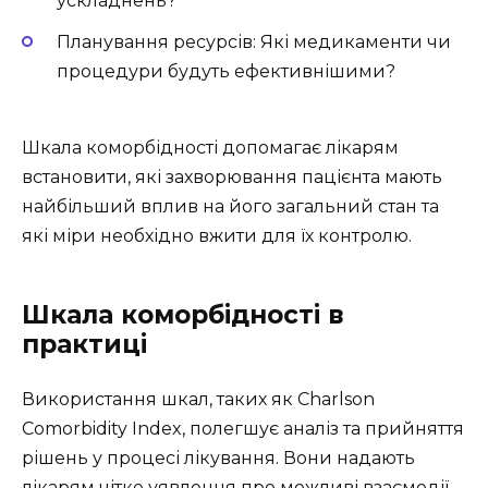
ускладнень?
Планування ресурсів: Які медикаменти чи
процедури будуть ефективнішими?
Шкала коморбідності допомагає лікарям
встановити, які захворювання пацієнта мають
найбільший вплив на його загальний стан та
які міри необхідно вжити для їх контролю.
Шкала коморбідності в
практиці
Використання шкал, таких як Charlson
Comorbidity Index, полегшує аналіз та прийняття
рішень у процесі лікування. Вони надають
лікарям чітке уявлення про можливі взаємодії