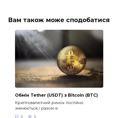
Вам також може сподобатися
Обмін Tether (USDT) з Bitcoin (BTC)
Криптовалютний ринок постійно
змінюється, і разом із
0
5