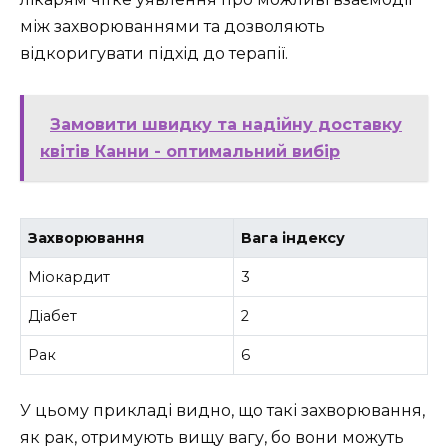
між захворюваннями та дозволяють
відкоригувати підхід до терапії.
Замовити швидку та надійну доставку
квітів Канни - оптимальний вибір
Захворювання
Вага індексу
Міокардит
3
Діабет
2
Рак
6
У цьому прикладі видно, що такі захворювання,
як рак, отримують вищу вагу, бо вони можуть