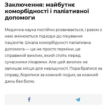
Заключення: майбутнє
коморбідності і паліативної
допомоги
Медична наука постійно розвивається, і разом з
нею змінюються підходи до лікування
пацієнтів. Шкала коморбідності паліативна
допомога — це не просто терміни, це
справжній виклик, який стоїть перед
сучасними лікарями. Але цей виклик не
залишає місця для нерішучості. Пора братися за
справу, боротися за кожний подих, за кожний
день без болю.