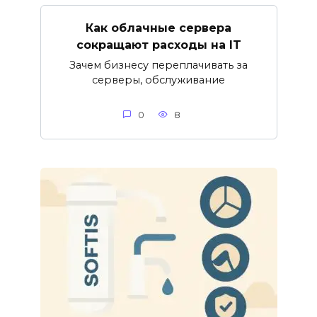
Как облачные сервера
сокращают расходы на IT
Зачем бизнесу переплачивать за
серверы, обслуживание
0
8