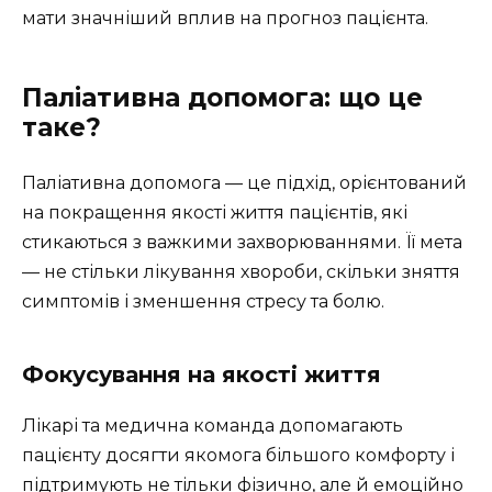
мати значніший вплив на прогноз пацієнта.
Паліативна допомога: що це
таке?
Паліативна допомога — це підхід, орієнтований
на покращення якості життя пацієнтів, які
стикаються з важкими захворюваннями. Її мета
— не стільки лікування хвороби, скільки зняття
симптомів і зменшення стресу та болю.
Фокусування на якості життя
Лікарі та медична команда допомагають
пацієнту досягти якомога більшого комфорту і
підтримують не тільки фізично, але й емоційно