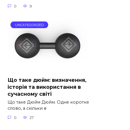
0
9
UNCATEGORIZED
Що таке дюйм: визначення,
історія та використання в
сучасному світі
Що таке Дюйм Дюйм. Одне коротке
слово, а скільки в
0
27