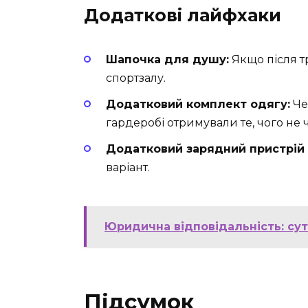
Додаткові лайфхаки
Шапочка для душу:
Якщо після т
спортзалу.
Додатковий комплект одягу:
Че
гардеробі отримували те, чого не 
Додатковий зарядний пристрій 
варіант.
Юридична відповідальність: сут
Підсумок