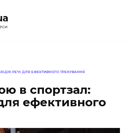
ua
еси
БХІДНІ РЕЧІ ДЛЯ ЕФЕКТИВНОГО ТРЕНУВАННЯ
ою в спортзал:
 для ефективного