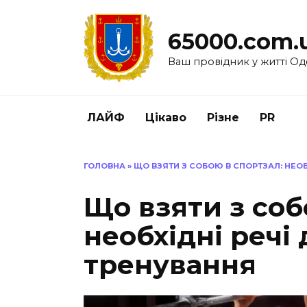
Перейти
до
65000.com.
вмісту
Ваш провідник у житті Од
ЛАЙФ
Цікаво
Різне
PR
ГОЛОВНА
»
ЩО ВЗЯТИ З СОБОЮ В СПОРТЗАЛ: НЕО
Що взяти з соб
необхідні речі
тренування