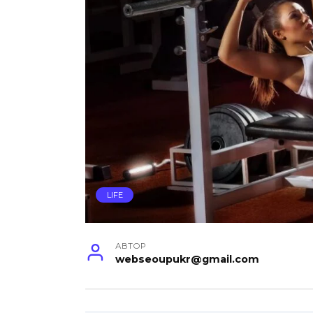
LIFE
АВТОР
webseoupukr@gmail.com