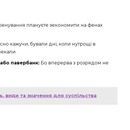
ренування плануєте зекономити на фенах
сно кажучи, бували дні, коли нутрощі в
чекали.
або павербанк:
Бо вперерва з розрядом не
ь, види та значення для суспільства