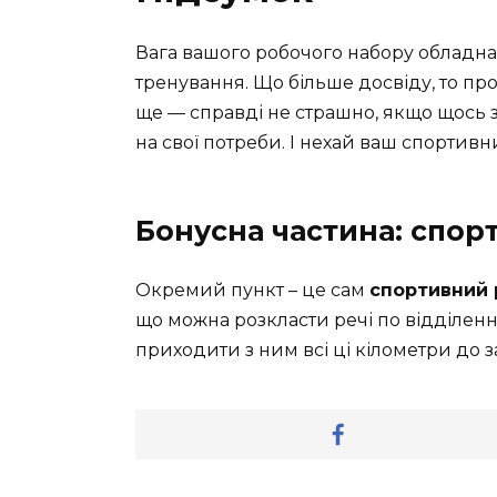
Вага вашого робочого набору обладнан
тренування. Що більше досвіду, то про
ще — справді не страшно, якщо щось з
на свої потреби. І нехай ваш спортив
Бонусна частина: спор
Окремий пункт – це сам
спортивний 
що можна розкласти речі по відділенн
приходити з ним всі ці кілометри до 