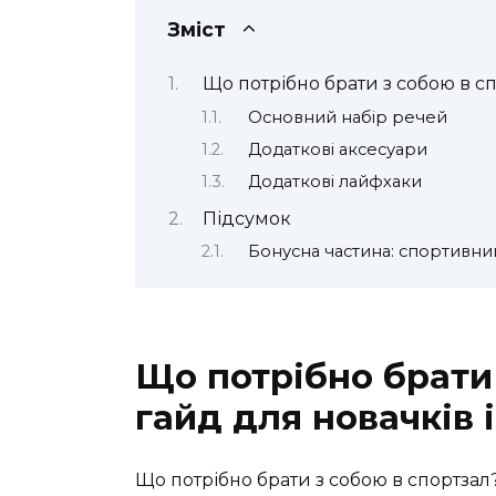
Зміст
Що потрібно брати з собою в сп
Основний набір речей
Додаткові аксесуари
Додаткові лайфхаки
Підсумок
Бонусна частина: спортивни
Що потрібно брати 
гайд для новачків 
Що потрібно брати з собою в спортзал? 