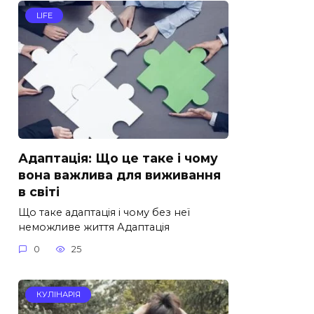
LIFE
Адаптація: Що це таке і чому
вона важлива для виживання
в світі
Що таке адаптація і чому без неї
неможливе життя Адаптація
0
25
КУЛІНАРІЯ