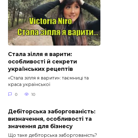
Стала зілля я варити:
особливості й секрети
українських рецептів
«Стала зілля я варити»: таємниці та
краса української
0
10
Дебіторська заборгованість:
визначення, особливості та
значення для бізнесу
Що таке дебіторська заборгованість?