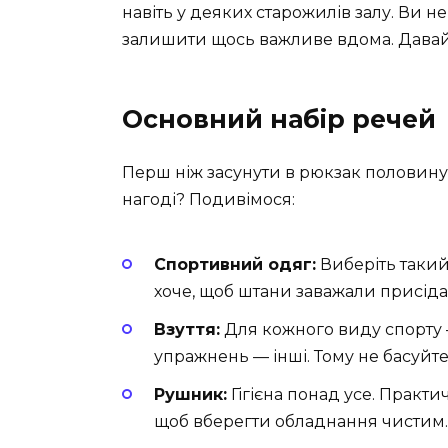
навіть у деяких старожилів залу. Ви не
залишити щось важливе вдома. Давай
Основний набір речей
Перш ніж засунути в рюкзак половину 
нагоді? Подивімося:
Спортивний одяг:
Виберіть такий,
хоче, щоб штани заважали присіда
Взуття:
Для кожного виду спорту –
упражнень — інші. Тому не басуйт
Рушник:
Гігієна понад усе. Практи
щоб вберегти обладнання чистим.