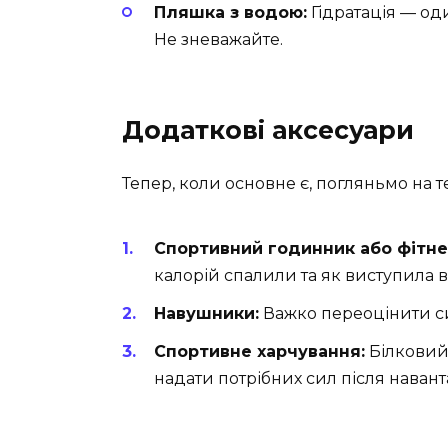
Пляшка з водою:
Гідратація — од
Не зневажайте.
Додаткові аксесуари
Тепер, коли основне є, погляньмо на те
Спортивний годинник або фітне
калорій спалили та як виступила 
Навушники:
Важко переоцінити си
Спортивне харчування:
Білковий
надати потрібних сил після наван