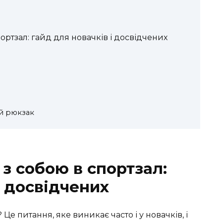
ортзал: гайд для новачків і досвідчених
й рюкзак
з собою в спортзал:
і досвідчених
Це питання, яке виникає часто і у новачків, і