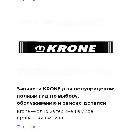
0
7
Запчасти KRONE для полуприцепов:
полный гид по выбору,
обслуживанию и замене деталей
Krone — одно из тех имён в мире
прицепной техники
0
7