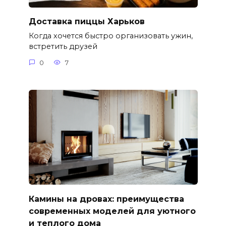
Доставка пиццы Харьков
Когда хочется быстро организовать ужин,
встретить друзей
0
7
Камины на дровах: преимущества
современных моделей для уютного
и теплого дома