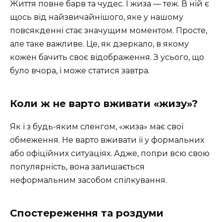
Життя повне барв та чудес. І жиза — теж. В ній є
щось від найзвичайнішого, яке у нашому
повсякденні стає значущим моментом. Просте,
але таке важливе. Це, як дзеркало, в якому
кожен бачить своє відображення. З усього, що
було вчора, і може статися завтра.
Коли ж не варто вживати «жизу»?
Як і з будь-яким сленгом, «жиза» має свої
обмеження. Не варто вживати її у формальних
або офіційних ситуаціях. Адже, попри всю свою
популярність, вона залишається
неформальним засобом спілкування.
Спостереження та роздуми