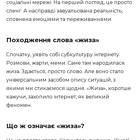
соціальні мережі. На перший погляд, це просто
сленг. А насправді завуальована реальність,
сповнена емоціями та переживаннями.
Походження слова «жиза»
Спочатку, уявіть собі субкультуру інтернету.
Розмови, жарти, меми. Саме там народилася
жиза. Здається, просто слово. Але воно стало
універсальним засобом опису ситуацій, з
якими ми стикаємося щодня. «Жиза», коротше
кажучи, захопило інтернет, як великий
феномен.
Що ж означає «жиза»?