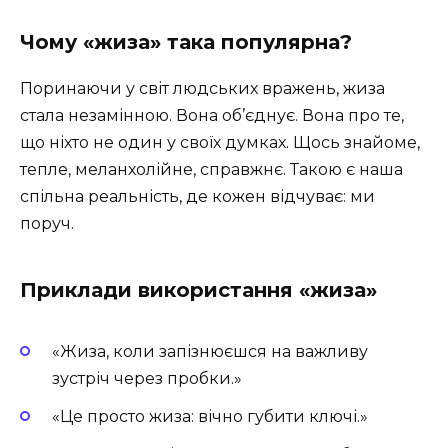
Чому «жиза» така популярна?
Поринаючи у світ людських вражень, жиза
стала незамінною. Вона об’єднує. Вона про те,
що ніхто не один у своїх думках. Щось знайоме,
тепле, меланхолійне, справжнє. Такою є наша
спільна реальність, де кожен відчуває: ми
поруч.
Приклади використання «жиза»
«Жиза, коли запізнюєшся на важливу
зустріч через пробки.»
«Це просто жиза: вічно губити ключі.»