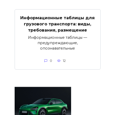
Информационные таблицы для
грузового транспорта: виды,
требования, размещение
Информационные таблицы —
предупреждающие,
опознавательные
0
12