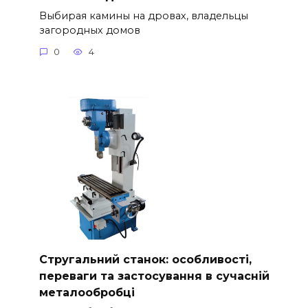
Выбирая камины на дровах, владельцы
загородных домов
0
4
Стругальний станок: особливості,
переваги та застосування в сучасній
металообробці