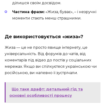
ділишся своїм досвідом.
Частина фрази:
«Жиза, буває», – і незручні
моменти стають менш страшними.
Де використовується «жиза»?
Жиза — це не просто явище інтернету, це
універсальність. Від форумів до чатів, від
коментарів під відео до постів у соціальних
мережах. Якщо ви спілкуєтеся українською чи
російською, ви напевно її зустрічали.
Що таке драфт: детальний гід та
основні особливості процесу