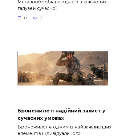
Металообробка є однією з ключових
галузей сучасної
0
7
Бронежилет: надійний захист у
сучасних умовах
Бронежилет є одним із найважливіших
елементів індивідуального