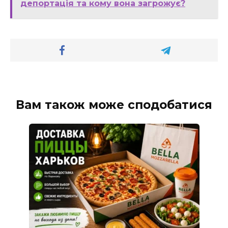
депортація та кому вона загрожує?
Вам також може сподобатися