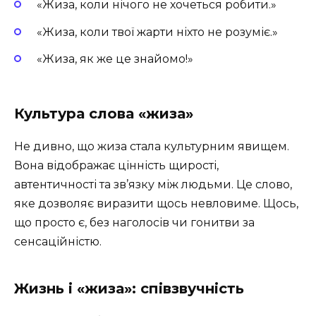
«Жиза, коли нічого не хочеться робити.»
«Жиза, коли твої жарти ніхто не розуміє.»
«Жиза, як же це знайомо!»
Культура слова «жиза»
Не дивно, що жиза стала культурним явищем.
Вона відображає цінність щирості,
автентичності та зв’язку між людьми. Це слово,
яке дозволяє виразити щось невловиме. Щось,
що просто є, без наголосів чи гонитви за
сенсаційністю.
Жизнь і «жиза»: співзвучність