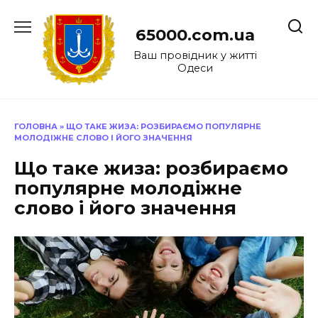
Перейти
до
65000.com.ua
вмісту
Ваш провідник у житті
Одеси
ГОЛОВНА
»
ЩО ТАКЕ ЖИЗА: РОЗБИРАЄМО ПОПУЛЯРНЕ
МОЛОДІЖНЕ СЛОВО І ЙОГО ЗНАЧЕННЯ
Що таке жиза: розбираємо
популярне молодіжне
слово і його значення