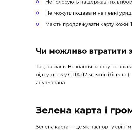
Не голосують на державних вибор
Не можуть подавати на певні урядо
Мають продовжувати карту кожні 1
Чи можливо втратити з
Так, на жаль. Незнання закону не звіль
відсутність у США (12 місяців і більше)
анульована.
Зелена карта і гро
Зелена карта — це як паспорт у світі і