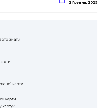
2 Грудня, 2025
арто знати
карти
еленої карти
ої карти
у карту?