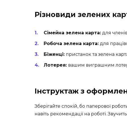
Різновиди зелених кар
Сімейна зелена карта:
для члені
Робоча зелена карта:
для праців
Біженці:
пристанок та зелена карт
Лотерея:
вашим виграшним лотере
Інструктаж з оформлен
Зберігайте спокій, бо паперової роботи 
навіть рекомендації на роботі. Звучи