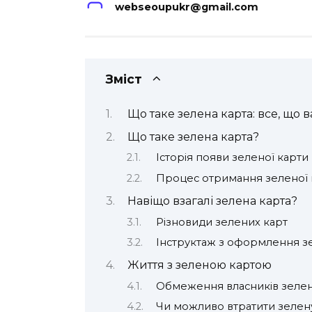
webseoupukr@gmail.com
Зміст
Що таке зелена карта: все, що в
Що таке зелена карта?
Історія появи зеленої карти
Процес отримання зеленої 
Навіщо взагалі зелена карта?
Різновиди зелених карт
Інструктаж з оформлення з
Життя з зеленою картою
Обмеження власників зелен
Чи можливо втратити зелен