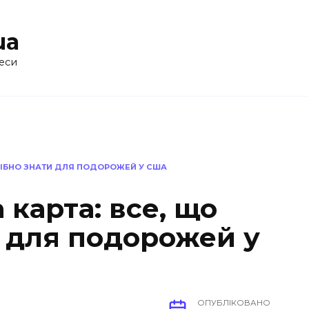
ua
еси
ТРІБНО ЗНАТИ ДЛЯ ПОДОРОЖЕЙ У США
 карта: все, що
и для подорожей у
ОПУБЛІКОВАНО