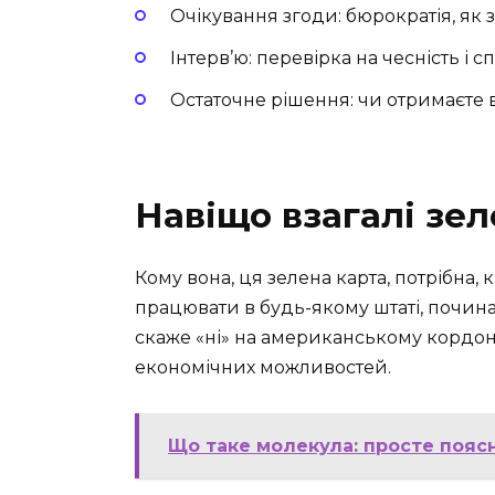
Очікування згоди: бюрократія, як 
Інтерв’ю: перевірка на чесність і с
Остаточне рішення: чи отримаєте
Навіщо взагалі зел
Кому вона, ця зелена карта, потрібна
працювати в будь-якому штаті, починати
скаже «ні» на американському кордоні
економічних можливостей.
Що таке молекула: просте пояс