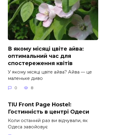
В якому місяці цвіте айва:
оптимальний час для
спостереження квітів
У якому місяці цвіте айва? Айва — це
маленьке диво
0
8
TIU Front Page Hostel:
Гостинність в центрі Одеси
Коли останній раз ви відчували, як
Одеса завойовує