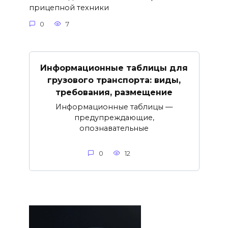
прицепной техники
0
7
Информационные таблицы для
грузового транспорта: виды,
требования, размещение
Информационные таблицы —
предупреждающие,
опознавательные
0
12