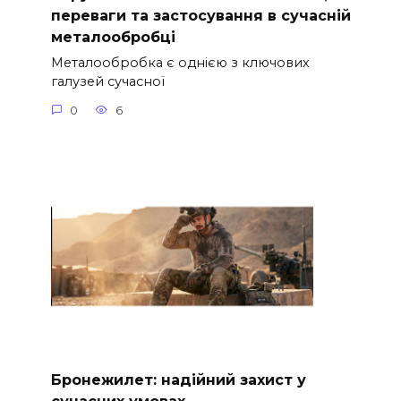
переваги та застосування в сучасній
металообробці
Металообробка є однією з ключових
галузей сучасної
0
6
Бронежилет: надійний захист у
сучасних умовах