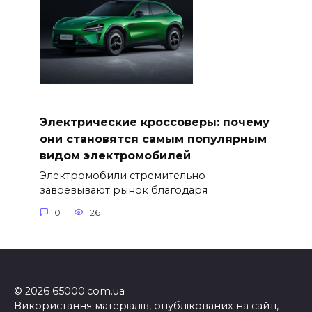
Электрические кроссоверы: почему
они становятся самым популярным
видом электромобилей
Электромобили стремительно
завоевывают рынок благодаря
0
26
© 2026 65000.com.ua
Використання матеріалів, опублікованих на сайті,