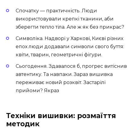
Спочатку — практичність. Люди
використовували крепкі тканини, аби
зберегти тепло тіла. Але ж як без прикрас?
Символіка. Надворі у Харкові, Києві різних
епох люди додавали символи свого буття:
квіти, тварин, геометричні фігури.
Сьогодення. Здавалося б, прогрес витіснив
автентику. Та навпаки. Зараз вишивка
переживає новий розквіт. Застарілі
прийоми? Якраз
Техніки вишивки: розмаїття
методик