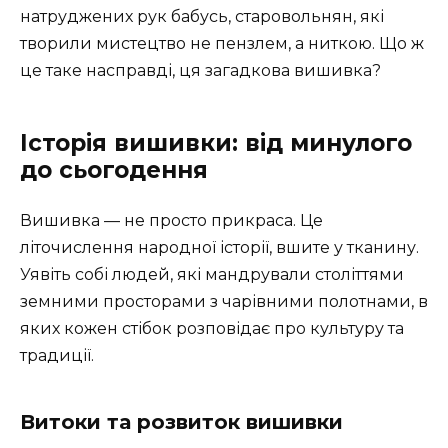
натруджених рук бабусь, старовольнян, які
творили мистецтво не пензлем, а ниткою. Що ж
це таке насправді, ця загадкова вишивка?
Історія вишивки: від минулого
до сьогодення
Вишивка — не просто прикраса. Це
літочислення народної історії, вшите у тканину.
Уявіть собі людей, які мандрували століттями
земними просторами з чарівними полотнами, в
яких кожен стібок розповідає про культуру та
традиції.
Витоки та розвиток вишивки