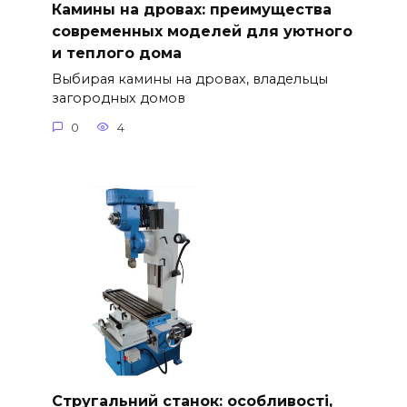
Камины на дровах: преимущества
современных моделей для уютного
и теплого дома
Выбирая камины на дровах, владельцы
загородных домов
0
4
Стругальний станок: особливості,