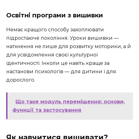
Освітні програми з вишивки
Немає кращого способу захоплювати
підростаюче покоління. Уроки вишивки —
натхнення не лише для розвитку моторики, а й
для усвідомлення своєї культурної
ідентичності. Інколи це навіть краще за
настанови психологів — для дитини і для
дорослого.
Що таке модуль переміщення: основи,
функції та застосування
Як навчитися вишивати?