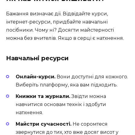
Бажання визначає дії. Відвідайте курси,
інтернет-ресурси, придбайте навчальні
посібники. Чому ні? Досягти майстерності
можна без вчителів. Якщо в серці є натхнення.
Навчальні ресурси
Онлайн-курси.
Вони доступні для кожного.
Виберіть платформу, яка вам підходить.
Книжки та журнали.
Звідти можна
навчитися основам технік і здобути
натхнення.
Майстри сучасності.
Не соромтеся
звернутися до тих, хто вже досяг висот у