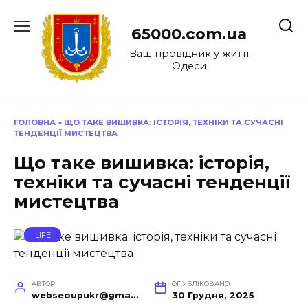
Перейти
до
65000.com.ua
вмісту
Ваш провідник у житті
Одеси
ГОЛОВНА
»
ЩО ТАКЕ ВИШИВКА: ІСТОРІЯ, ТЕХНІКИ ТА СУЧАСНІ
ТЕНДЕНЦІЇ МИСТЕЦТВА
Що таке вишивка: історія,
техніки та сучасні тенденції
мистецтва
LIFE
АВТОР
ОПУБЛІКОВАНО
webseoupukr@gmail.com
30 Грудня, 2025