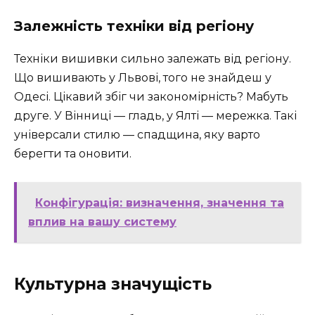
Залежність техніки від регіону
Техніки вишивки сильно залежать від регіону.
Що вишивають у Львові, того не знайдеш у
Одесі. Цікавий збіг чи закономірність? Мабуть
друге. У Вінниці — гладь, у Ялті — мережка. Такі
універсали стилю — спадщина, яку варто
берегти та оновити.
Конфігурація: визначення, значення та
вплив на вашу систему
Культурна значущість