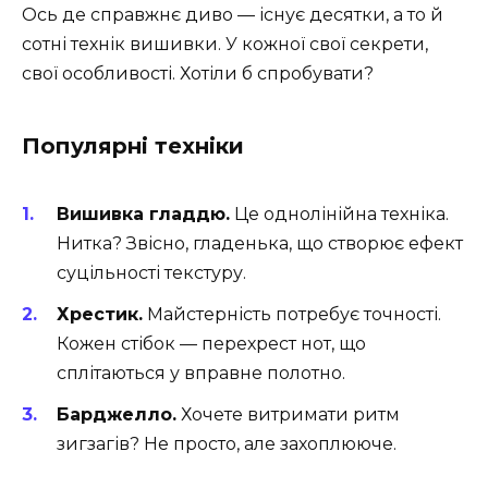
Ось де справжнє диво — існує десятки, а то й
сотні технік вишивки. У кожної свої секрети,
свої особливості. Хотіли б спробувати?
Популярні техніки
Вишивка гладдю.
Це однолінійна техніка.
Нитка? Звісно, гладенька, що створює ефект
суцільності текстуру.
Хрестик.
Майстерність потребує точності.
Кожен стібок — перехрест нот, що
сплітаються у вправне полотно.
Барджелло.
Хочете витримати ритм
зигзагів? Не просто, але захоплююче.