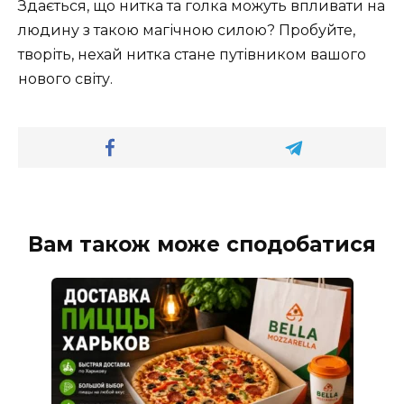
Здається, що нитка та голка можуть впливати на
людину з такою магічною силою? Пробуйте,
творіть, нехай нитка стане путівником вашого
нового світу.
Вам також може сподобатися