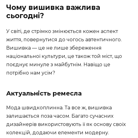
Чому вишивка важлива
сьогодні?
У світі, де стрімко змінюється кожен аспект
життя, повернутися до чогось автентичного.
Вишивка — це не лише збереження
національної культури, це також той міст, що
поєднує минуле з майбутнім. Навіщо це
потрібно нам усім?
Актуальність ремесла
Мода швидкоплинна. Та все ж, вишивка
залишається поза часом. Багато сучасних
дизайнерів використовують її як основу своїх
колекцій, додаючи елементи модерну.