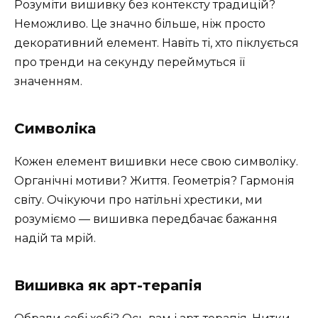
Розуміти вишивку без контексту традицій?
Неможливо. Це значно більше, ніж просто
декоративний елемент. Навіть ті, хто піклується
про тренди на секунду переймуться її
значенням.
Символіка
Кожен елемент вишивки несе свою символіку.
Органічні мотиви? Життя. Геометрія? Гармонія
світу. Очікуючи про натільні хрестики, ми
розуміємо — вишивка передбачає бажання
надій та мрій.
Вишивка як арт-терапія