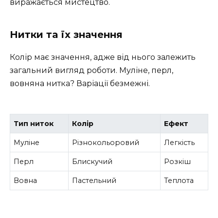
виражається мистецтво.
Нитки та їх значення
Колір має значення, адже від нього залежить
загальний вигляд роботи. Муліне, перл,
вовняна нитка? Варіації безмежні.
Тип ниток
Колір
Ефект
Муліне
Різнокольоровий
Легкість
Перл
Блискучий
Розкіш
Вовна
Пастельний
Теплота