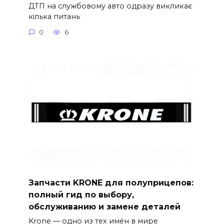
ДТП на службовому авто одразу викликає
кілька питань
0
6
Запчасти KRONE для полуприцепов:
полный гид по выбору,
обслуживанию и замене деталей
Krone — одно из тех имён в мире