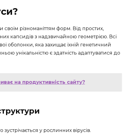
уси?
и своїм різноманіттям форм. Від простих,
них капсидів з надзвичайною геометрією. Всі
вої оболонки, яка захищає їхній генетичний
хньою унікальністю є здатність адаптуватися до
ливає на продуктивність сайту?
структури
 зустрічається у рослинних вірусів.