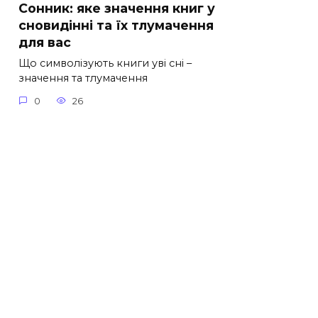
Сонник: яке значення книг у
сновидінні та їх тлумачення
для вас
Що символізують книги уві сні –
значення та тлумачення
0
26