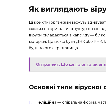
Як виглядають вір
Ці крихітні організми можуть здивуват
схожих на кристали структур до склад
віруси складаються з капсиду — білко
матеріал. Це може бути ДНК або РНК. Ї
будь-якого середовища.
Оптрагейт: Що це таке та як вп
Основні типи вірусної 
Геліційна
— спіральна форма, часто