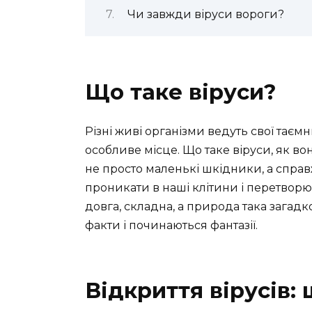
Чи завжди віруси вороги?
Що таке віруси?
Різні живі організми ведуть свої таємн
особливе місце. Що таке віруси, як вон
не просто маленькі шкідники, а спра
проникати в наші клітини і перетворюв
довга, складна, а природа така загадк
факти і починаються фантазії.
Відкриття вірусів: