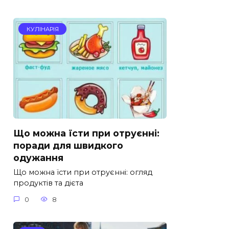
КУЛІНАРІЯ
Що можна їсти при отруєнні:
поради для швидкого
одужання
Що можна їсти при отруєнні: огляд
продуктів та дієта
0
8