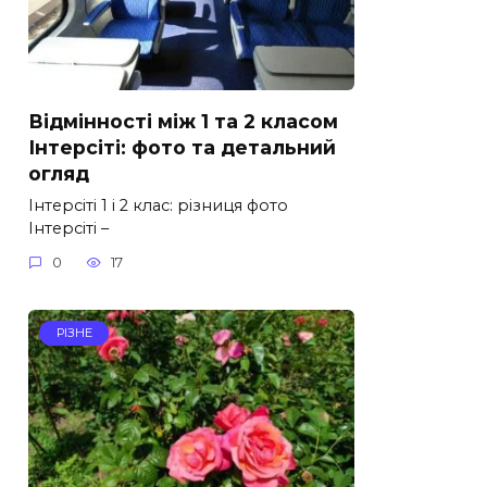
Відмінності між 1 та 2 класом
Інтерсіті: фото та детальний
огляд
Інтерсіті 1 і 2 клас: різниця фото
Інтерсіті –
0
17
РІЗНЕ