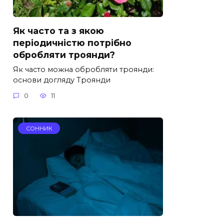
Як часто та з якою
періодичністю потрібно
обробляти троянди?
Як часто можна обробляти троянди:
основи догляду Троянди
0
11
СОННИК