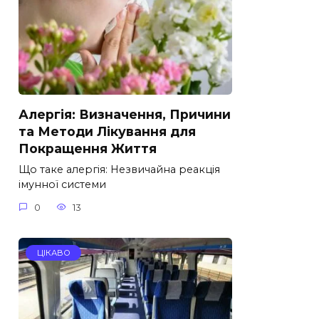
Алергія: Визначення, Причини
та Методи Лікування для
Покращення Життя
Що таке алергія: Незвичайна реакція
імунної системи
0
13
ЦІКАВО