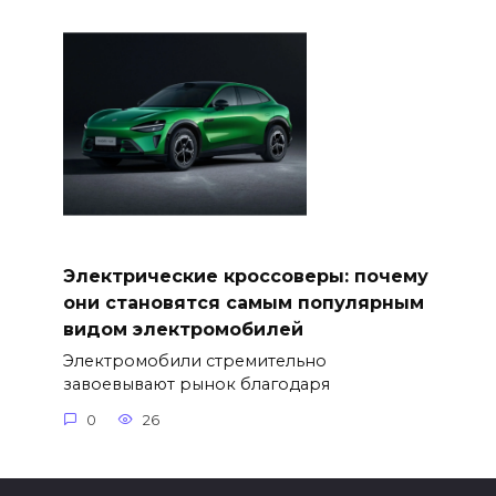
Электрические кроссоверы: почему
они становятся самым популярным
видом электромобилей
Электромобили стремительно
завоевывают рынок благодаря
0
26