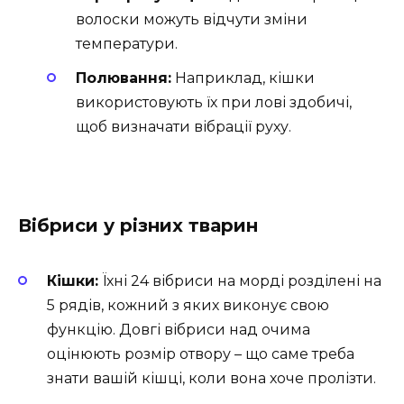
волоски можуть відчути зміни
температури.
Полювання:
Наприклад, кішки
використовують їх при лові здобичі,
щоб визначати вібрації руху.
Вібриси у різних тварин
Кішки:
Їхні 24 вібриси на морді розділені на
5 рядів, кожний з яких виконує свою
функцію. Довгі вібриси над очима
оцінюють розмір отвору – що саме треба
знати вашій кішці, коли вона хоче пролізти.