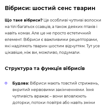
Вібриси: шостий сенс тварин
Що таке вібриси?
Це особливі чутливі волоски
на тілі багатьох ссавців, а також деяких птахів і
навіть комах. Але це не просто естетичний
елемент. Вібриси є важливими рецепторами,
які наділяють тварин шостим відчуттям. Тут усе
цікавіше, ніж ви, можливо, подумали.
Структура та функція вібрисів
Будова:
Вібриси мають товстий стрижень,
вкритий нервовими закінченнями. Їхня
чутливість вражає – вони вловлюють
доторки, потоки повітря або навіть зміни