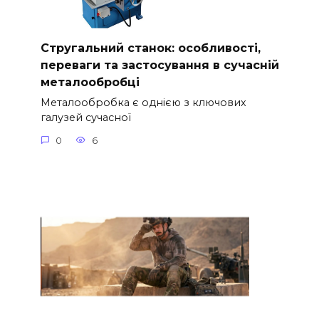
Стругальний станок: особливості,
переваги та застосування в сучасній
металообробці
Металообробка є однією з ключових
галузей сучасної
0
6