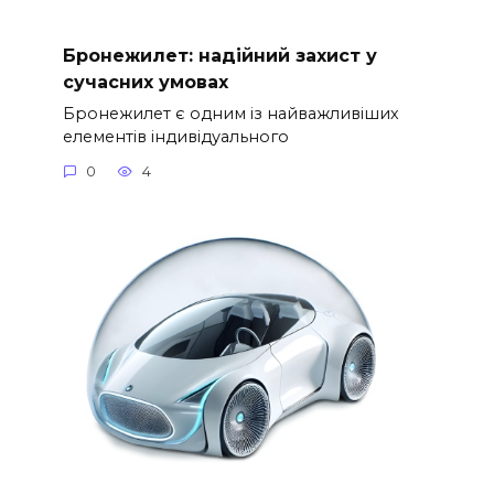
Бронежилет: надійний захист у
сучасних умовах
Бронежилет є одним із найважливіших
елементів індивідуального
0
4