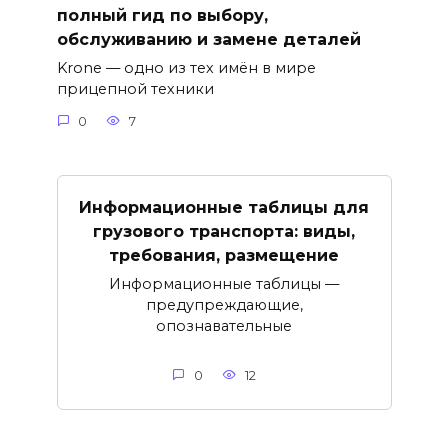
полный гид по выбору,
обслуживанию и замене деталей
Krone — одно из тех имён в мире
прицепной техники
0
7
Информационные таблицы для
грузового транспорта: виды,
требования, размещение
Информационные таблицы —
предупреждающие,
опознавательные
0
12