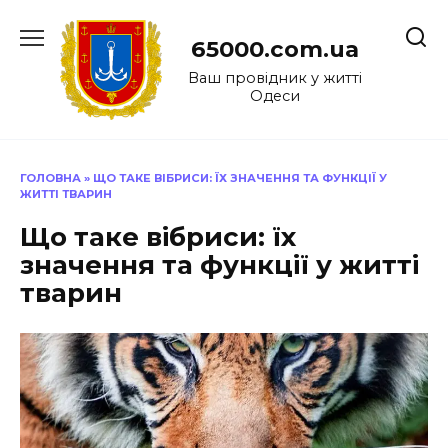
Перейти
до
65000.com.ua
вмісту
Ваш провідник у житті
Одеси
ГОЛОВНА
»
ЩО ТАКЕ ВІБРИСИ: ЇХ ЗНАЧЕННЯ ТА ФУНКЦІЇ У
ЖИТТІ ТВАРИН
Що таке вібриси: їх
значення та функції у житті
тварин