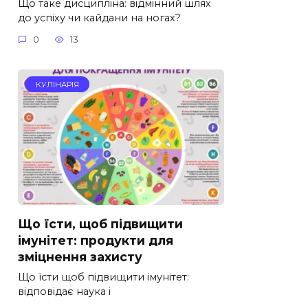
Що таке дисципліна: відмінний шлях
до успіху чи кайдани на ногах?
0
13
КУЛІНАРІЯ
Що їсти, щоб підвищити
імунітет: продукти для
зміцнення захисту
Що їсти щоб підвищити імунітет:
відповідає наука і