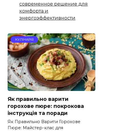
современное решение для
комфорта и
энергоэффективности
КУЛІНАРІЯ
Як правильно варити
горохове пюре: покрокова
інструкція та поради
Як Правильно Варити Горохове
Пюре: Майстер-клас для