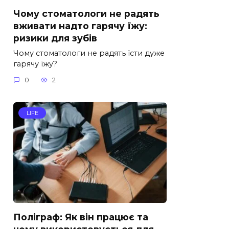
Чому стоматологи не радять
вживати надто гарячу їжу:
ризики для зубів
Чому стоматологи не радять їсти дуже
гарячу їжу?
0
2
LIFE
Поліграф: Як він працює та