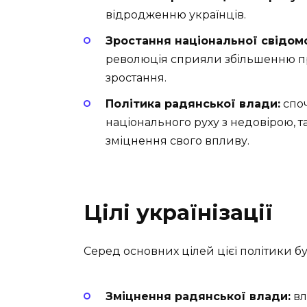
відродженню українців.
Зростання національної свідомо
революція сприяли збільшенню п
зростання.
Політика радянської влади:
споч
національного руху з недовірою, т
зміцнення свого впливу.
Цілі українізації
Серед основних цілей цієї політики бу
Зміцнення радянської влади:
вл