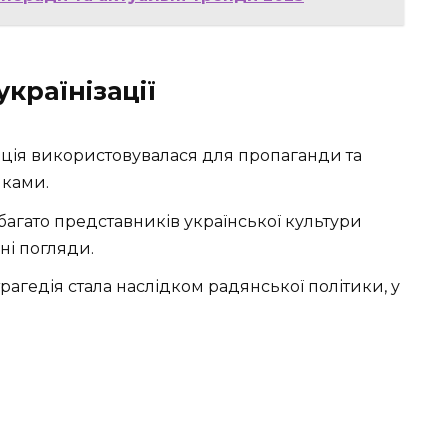
українізації
ація використовувалася для пропаганди та
иками.
багато представників української культури
ні погляди.
рагедія стала наслідком радянської політики, у