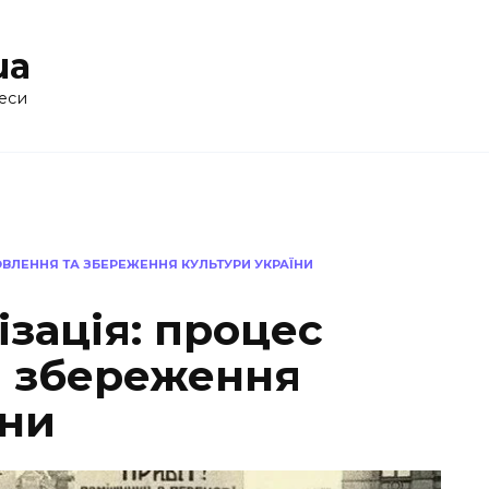
ua
еси
ОВЛЕННЯ ТА ЗБЕРЕЖЕННЯ КУЛЬТУРИ УКРАЇНИ
ізація: процес
а збереження
їни