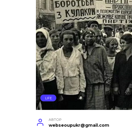
LIFE
АВТОР
webseoupukr@gmail.com