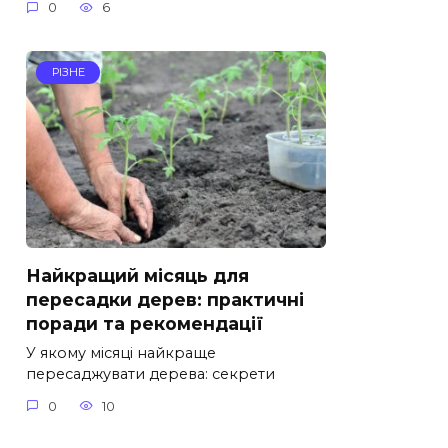
0
6
РІЗНЕ
Найкращий місяць для
пересадки дерев: практичні
поради та рекомендації
У якому місяці найкраще
пересаджувати дерева: секрети
0
10