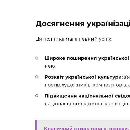
Досягнення українізаці
Ця політика мала певний успіх:
Широке поширення української
нею.
Розквіт української культури:
з’
поетів, художників, композиторів, а
Підвищення національної свідо
національної свідомості українців.
Класичний стиль одягу: основи,