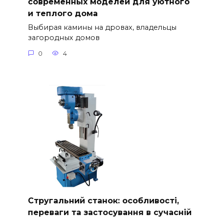
современных моделей для уютного
и теплого дома
Выбирая камины на дровах, владельцы
загородных домов
0
4
Стругальний станок: особливості,
переваги та застосування в сучасній