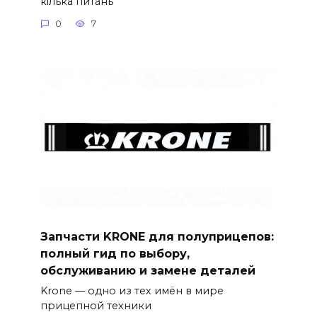
кілька питань
0
7
Запчасти KRONE для полуприцепов:
полный гид по выбору,
обслуживанию и замене деталей
Krone — одно из тех имён в мире
прицепной техники