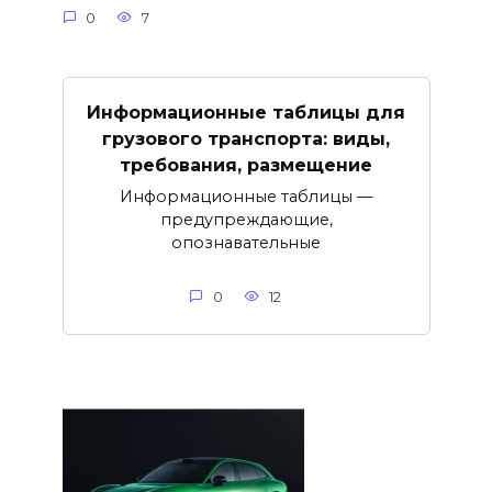
0
7
Информационные таблицы для
грузового транспорта: виды,
требования, размещение
Информационные таблицы —
предупреждающие,
опознавательные
0
12