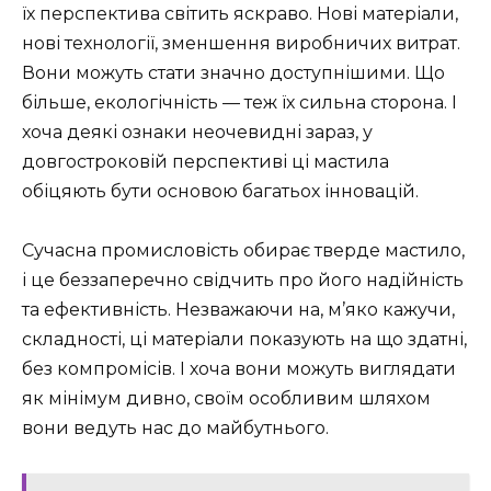
їх перспектива світить яскраво. Нові матеріали,
нові технології, зменшення виробничих витрат.
Вони можуть стати значно доступнішими. Що
більше, екологічність — теж їх сильна сторона. І
хоча деякі ознаки неочевидні зараз, у
довгостроковій перспективі ці мастила
обіцяють бути основою багатьох інновацій.
Сучасна промисловість обирає тверде мастило,
і це беззаперечно свідчить про його надійність
та ефективність. Незважаючи на, м’яко кажучи,
складності, ці матеріали показують на що здатні,
без компромісів. І хоча вони можуть виглядати
як мінімум дивно, своїм особливим шляхом
вони ведуть нас до майбутнього.