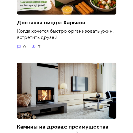
Доставка пиццы Харьков
Когда хочется быстро организовать ужин,
встретить друзей
0
7
Камины на дровах: преимущества