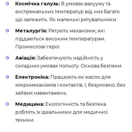
Космічна галузь:
В умовах вакууму та
екстремальних температур від них багато
що залежить. Як маленькі рятувальники.
Металургія:
Рятують механізми, які
піддаються високим температурам.
Промислові герої.
Авіація:
Забезпечують надійність у
складних умовах польоту. Основа безпеки.
Електроніка:
Працюють як масло для
мікромеханізмів і контактів. І, безумовно, без
зайвих навантажень.
Медицина:
Екологічність та безпека
роблять їх ідеальними для медичної
техніки.