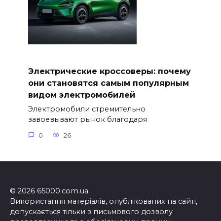
Электрические кроссоверы: почему
они становятся самым популярным
видом электромобилей
Электромобили стремительно
завоевывают рынок благодаря
0
26
© 2026 65000.com.ua
Використання матеріалів, опублікованих на сайті,
допускається тільки з письмового дозволу