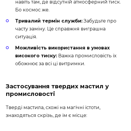
навіть там, де відсутній атмосферний тиск.
Бо космос же.
Тривалий термін служби:
Забудьте про
часту заміну. Це справжня виграшна
ситуація.
Можливість використання в умовах
високого тиску:
Важка промисловість їх
обожнює за всі ці витримки.
Застосування твердих мастил у
промисловості
Тверді мастила, схожі на магічні істоти,
знаходяться скрізь, де їм є місце: