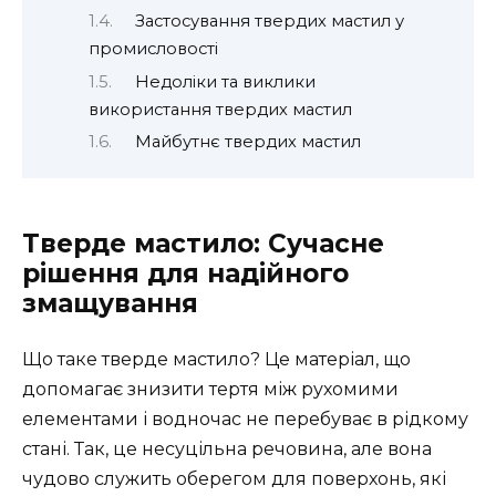
Застосування твердих мастил у
промисловості
Недоліки та виклики
використання твердих мастил
Майбутнє твердих мастил
Тверде мастило: Сучасне
рішення для надійного
змащування
Що таке тверде мастило? Це матеріал, що
допомагає знизити тертя між рухомими
елементами і водночас не перебуває в рідкому
стані. Так, це несуцільна речовина, але вона
чудово служить оберегом для поверхонь, які