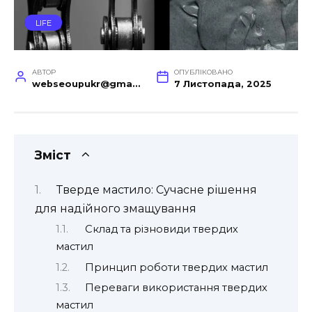
LIFE
АВТОР
ОПУБЛІКОВАНО
webseoupukr@gmail.com
7 Листопада, 2025
Зміст
Тверде мастило: Сучасне рішення
для надійного змащування
Склад та різновиди твердих
мастил
Принцип роботи твердих мастил
Переваги використання твердих
мастил