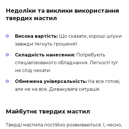
Недоліки та виклики використання
твердих мастил
Висока вартість:
Що сказати, хороші штуки
завжди тягнуть грошенят.
Складність нанесення:
Потребують
спеціалізованого обладнання. Легкості тут
не слід чекати.
Обмежена універсальність:
На все готові,
але не на все. Дивакувата ситуація.
Майбутнє твердих мастил
Тверді мастила постійно розвиваються. І, чесно,