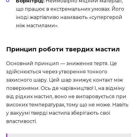
Борнітрід:
Неймовірно міцний матеріал,
що працює в екстремальних умовах. Його
іноді жартівливо називають «супергерой
між мастилами».
Принцип роботи твердих мастил
Основний принцип — зниження тертя. Це
здійснюється через утворення тонкого
захисного шару. Цей шар знижує контакт між
поверхнями. Ось де чарівництво! І, на відміну
від рідких мастил, воно не випаровується при
високих температурах, тому що не може. Навіть
у вакуумі тверді мастила зберігають свої
властивості.