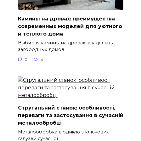
Камины на дровах: преимущества
современных моделей для уютного
и теплого дома
Выбирая камины на дровах, владельцы
загородных домов
0
4
Стругальний станок: особливості,
переваги та застосування в сучасній
металообробці
Металообробка є однією з ключових
галузей сучасної