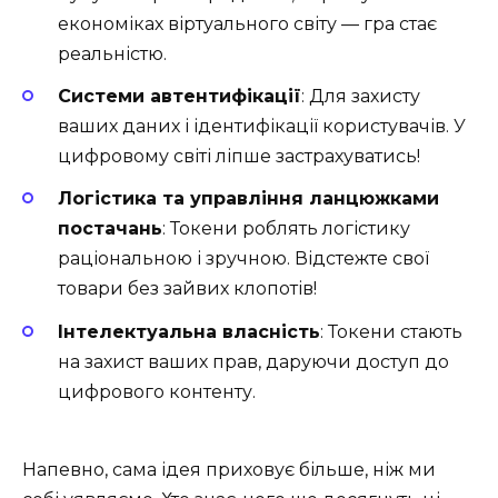
економіках віртуального світу — гра стає
реальністю.
Системи автентифікації
: Для захисту
ваших даних і ідентифікації користувачів. У
цифровому світі ліпше застрахуватись!
Логістика та управління ланцюжками
постачань
: Токени роблять логістику
раціональною і зручною. Відстежте свої
товари без зайвих клопотів!
Інтелектуальна власність
: Токени стають
на захист ваших прав, даруючи доступ до
цифрового контенту.
Напевно, сама ідея приховує більше, ніж ми