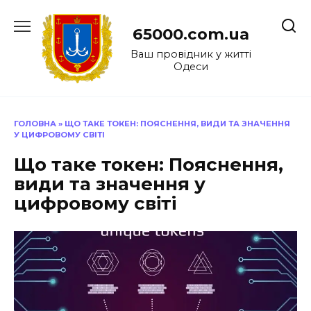
Перейти
до
65000.com.ua
вмісту
Ваш провідник у житті
Одеси
ГОЛОВНА
»
ЩО ТАКЕ ТОКЕН: ПОЯСНЕННЯ, ВИДИ ТА ЗНАЧЕННЯ
У ЦИФРОВОМУ СВІТІ
Що таке токен: Пояснення,
види та значення у
цифровому світі