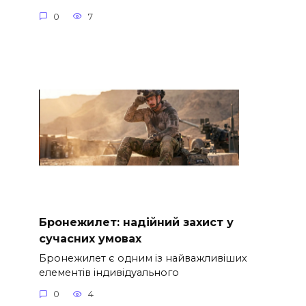
0
7
Бронежилет: надійний захист у
сучасних умовах
Бронежилет є одним із найважливіших
елементів індивідуального
0
4