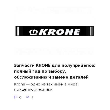
Запчасти KRONE для полуприцепов:
полный гид по выбору,
обслуживанию и замене деталей
Krone — одно из тех имён в мире
прицепной техники
0
7