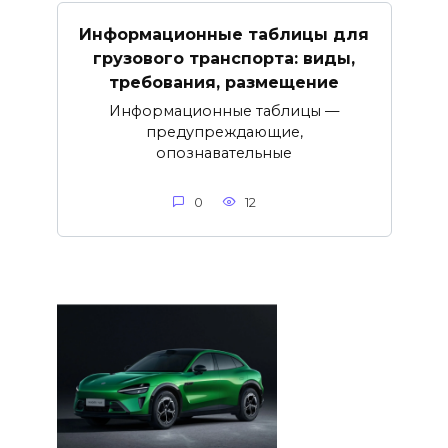
Информационные таблицы для
грузового транспорта: виды,
требования, размещение
Информационные таблицы —
предупреждающие,
опознавательные
0
12