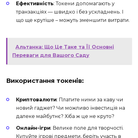
Ефективність
: Токени допомагають у
транзакціях — швидко і без ускладнень. І
що ще крутіше – можуть зменшити витрати.
Альтанка: Що Це Таке та Її Основні
Переваги для Вашого Саду
Використання токенів:
Криптовалюти
: Платите ними за каву чи
новий гаджет? Чи можливо інвестиція на
далеке майбутнє? Хіба ж це не круто?
Онлайн-ігри
: Велике поле для творчості.
Купуйте ігрові предмети, беріть участь в