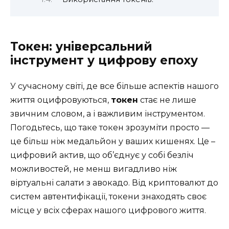
Токен: універсальний
інструмент у цифрову епоху
У сучасному світі, де все більше аспектів нашого
життя оцифровуються,
токен
стає не лише
звичним словом, а і важливим інструментом.
Погодьтесь, що таке токен зрозуміти просто —
це більш ніж медальйон у ваших кишенях. Це –
цифровий актив, що об’єднує у собі безліч
можливостей, не менш вигадливо ніж
віртуальні салати з авокадо. Від криптовалют до
систем автентифікації, токени знаходять своє
місце у всіх сферах нашого цифрового життя.