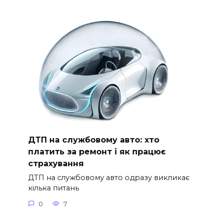
ДТП на службовому авто: хто
платить за ремонт і як працює
страхування
ДТП на службовому авто одразу викликає
кілька питань
0
7