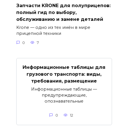
Запчасти KRONE для полуприцепов:
полный гид по выбору,
обслуживанию и замене деталей
Krone — одно из тех имён в мире
прицепной техники
0
7
Информационные таблицы для
грузового транспорта: виды,
требования, размещение
Информационные таблицы —
предупреждающие,
опознавательные
0
12