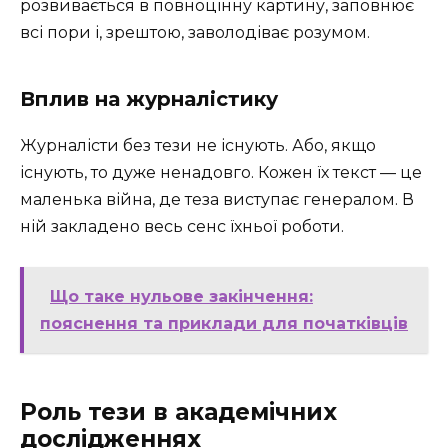
розвивається в повноцінну картину, заповнює
всі пори і, зрештою, заволодіває розумом.
Вплив на журналістику
Журналісти без тези не існують. Або, якщо
існують, то дуже ненадовго. Кожен їх текст — це
маленька війна, де теза виступає генералом. В
ній закладено весь сенс їхньої роботи.
Що таке нульове закінчення:
пояснення та приклади для початківців
Роль тези в академічних
дослідженнях