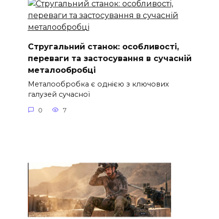
Стругальний станок: особливості,
переваги та застосування в сучасній
металообробці
Металообробка є однією з ключових
галузей сучасної
0
7