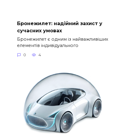
Бронежилет: надійний захист у
сучасних умовах
Бронежилет є одним із найважливіших
елементів індивідуального
0
4