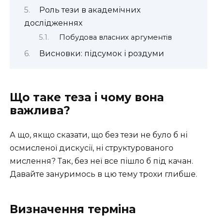
Роль тези в академічних
дослідженнях
Побудова власних аргументів
Висновки: підсумок і роздуми
Що таке теза і чому вона
важлива?
А що, якщо сказати, що без тези не було б ні
осмисленої дискусії, ні структурованого
мислення? Так, без неї все пішло б під качан.
Давайте зануримось в цю тему трохи глибше.
Визначення терміна