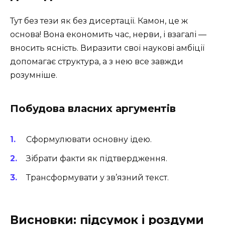
Тут без тези як без дисертації. Камон, це ж
основа! Вона економить час, нерви, і взагалі —
вносить ясність. Виразити свої наукові амбіції
допомагає структура, а з нею все завжди
розумніше.
Побудова власних аргументів
Сформулювати основну ідею.
Зібрати факти як підтвердження.
Трансформувати у зв’язний текст.
Висновки: підсумок і роздуми