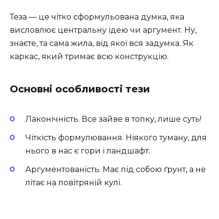
Теза — це чітко сформульована думка, яка
висловлює центральну ідею чи аргумент. Ну,
знаєте, та сама жила, від якої вся задумка. Як
каркас, який тримає всю конструкцію.
Основні особливості тези
Лаконічність. Все зайве в топку, лише суть!
Чіткість формулювання. Ніякого туману, для
нього в нас є гори і ландшафт.
Аргументованість. Має під собою ґрунт, а не
літає на повітряній кулі.