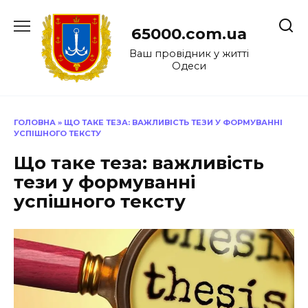
Перейти
до
65000.com.ua
вмісту
Ваш провідник у житті
Одеси
ГОЛОВНА
»
ЩО ТАКЕ ТЕЗА: ВАЖЛИВІСТЬ ТЕЗИ У ФОРМУВАННІ
УСПІШНОГО ТЕКСТУ
Що таке теза: важливість
тези у формуванні
успішного тексту