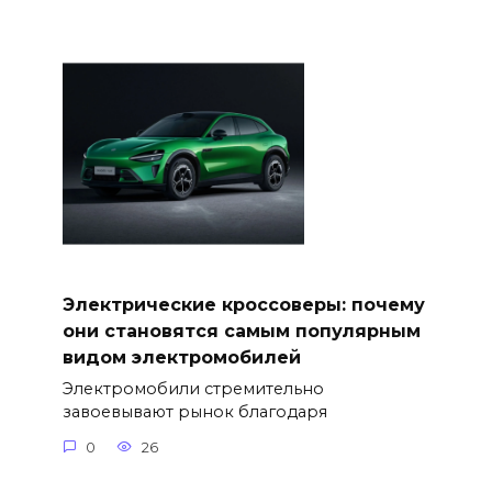
Электрические кроссоверы: почему
они становятся самым популярным
видом электромобилей
Электромобили стремительно
завоевывают рынок благодаря
0
26