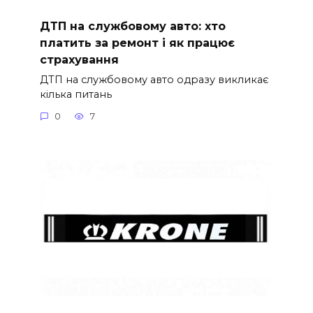
ДТП на службовому авто: хто
платить за ремонт і як працює
страхування
ДТП на службовому авто одразу викликає
кілька питань
0
7