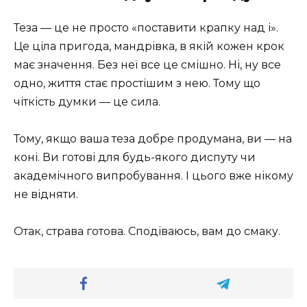
Теза — це не просто «поставити крапку над і».
Це ціла пригода, мандрівка, в якій кожен крок
має значення. Без неї все це смішно. Ні, ну все
одно, життя стає простішим з нею. Тому що
чіткість думки — це сила.
Тому, якщо ваша теза добре продумана, ви — на
коні. Ви готові для будь-якого диспуту чи
академічного випробування. І цього вже нікому
не відняти.
Отак, страва готова. Сподіваюсь, вам до смаку.