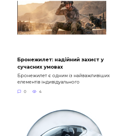
Бронежилет: надійний захист у
сучасних умовах
Бронежилет є одним із найважливіших
елементів індивідуального
0
4