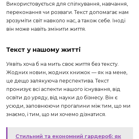
Використовується для спілкування, навчання,
переконання чи розваги. Текст допомагає нам
зрозуміти світ навколо нас, а також себе. Іноді
він може навіть змінити життя.
Текст у нашому житті
Уявіть хоча б на мить своє життя без тексту.
Жодних новин, жодних книжок — як на мене,
це дещо залякуюча перспектива. Текст
пронизує всі аспекти нашого існування, від
освіти до уряду, від науки до бізнесу. Він є
усюди, заповнюючи прогалини між тим, що ми
знаємо, і тим, що ми хочемо дізнатися.
Стильний та економний гардероб: як