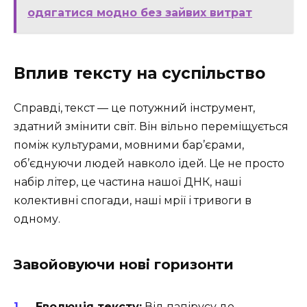
одягатися модно без зайвих витрат
Вплив тексту на суспільство
Справді, текст — це потужний інструмент,
здатний змінити світ. Він вільно переміщується
поміж культурами, мовними бар’єрами,
об’єднуючи людей навколо ідей. Це не просто
набір літер, це частина нашої ДНК, наші
колективні спогади, наші мрії і тривоги в
одному.
Завойовуючи нові горизонти
Еволюція тексту:
Від папірусу до