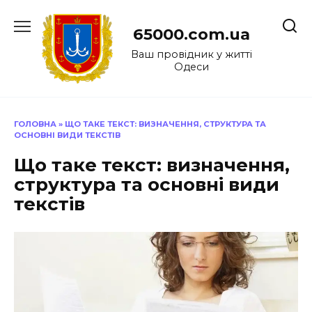
Перейти
до
65000.com.ua
вмісту
Ваш провідник у житті
Одеси
ГОЛОВНА
»
ЩО ТАКЕ ТЕКСТ: ВИЗНАЧЕННЯ, СТРУКТУРА ТА
ОСНОВНІ ВИДИ ТЕКСТІВ
Що таке текст: визначення,
структура та основні види
текстів