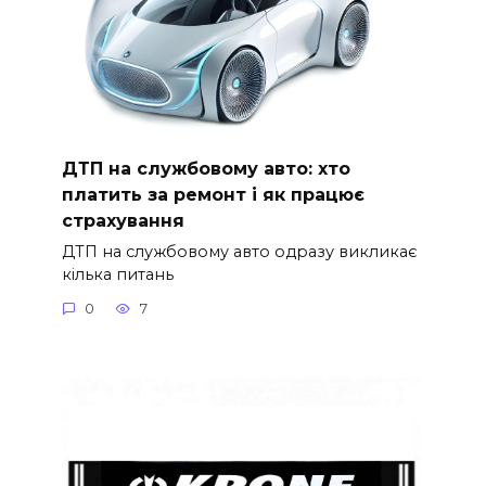
ДТП на службовому авто: хто
платить за ремонт і як працює
страхування
ДТП на службовому авто одразу викликає
кілька питань
0
7