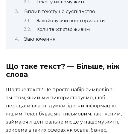
Текст у нашому житті
Вплив тексту на суспільство
Завойовуючи нові горизонти
Коли текст стає живим
Заключення
Що таке текст? — Більше, ніж
слова
Що таке текст? Це просто набір символів зі
змістом, який ми використовуємо, щоб
передати власні думки, ідеї чи інформацію
іншим. Текст буває як письмовим, так і усним,
займаючи центральне місце у нашому житті,
зокрема в таких сферах як освіта, бізнес,