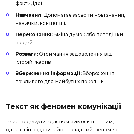
факти, ідеї.
Навчання:
Допомагає засвоїти нові знання,
навички, концепції.
Переконання:
Зміна думок або поведінки
людей.
Розваги:
Отримання задоволення від
історій, жартів.
Збереження інформації:
Збереження
важливого для майбутніх поколінь.
Текст як феномен комунікації
Текст подекуди здається чимось простим,
однак, він надзвичайно складний феномен.