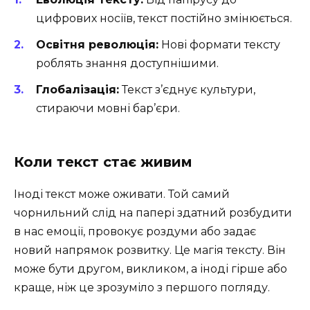
цифрових носіїв, текст постійно змінюється.
Освітня революція:
Нові формати тексту
роблять знання доступнішими.
Глобалізація:
Текст з’єднує культури,
стираючи мовні бар’єри.
Коли текст стає живим
Іноді текст може оживати. Той самий
чорнильний слід на папері здатний розбудити
в нас емоції, провокує роздуми або задає
новий напрямок розвитку. Це магія тексту. Він
може бути другом, викликом, а іноді гірше або
краще, ніж це зрозуміло з першого погляду.