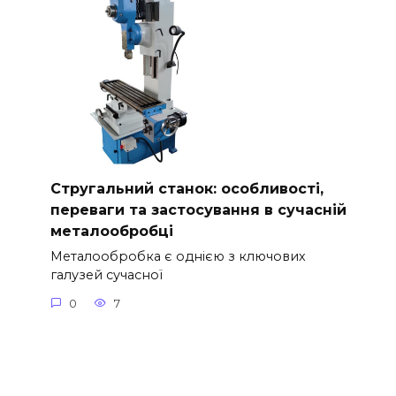
Стругальний станок: особливості,
переваги та застосування в сучасній
металообробці
Металообробка є однією з ключових
галузей сучасної
0
7