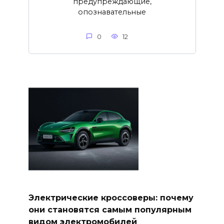
предупреждающие,
опознавательные
0
12
Электрические кроссоверы: почему
они становятся самым популярным
видом электромобилей