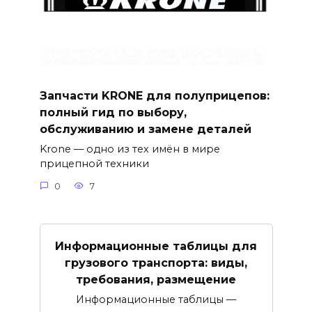
Запчасти KRONE для полуприцепов:
полный гид по выбору,
обслуживанию и замене деталей
Krone — одно из тех имён в мире
прицепной техники
0
7
Информационные таблицы для
грузового транспорта: виды,
требования, размещение
Информационные таблицы —