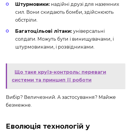
Штурмовики:
надійні друзі для наземних
сил. Вони скидають бомби, здійснюють
обстріли.
Багатоцільові літаки:
універсальні
солдати. Можуть бути і винищувачами, і
штурмовиками, і розвідниками.
Що таке круїз-контроль: переваги
системи та принцип її роботи
Вибір? Величезний. А застосування? Майже
безмежне.
Еволюція технологій у