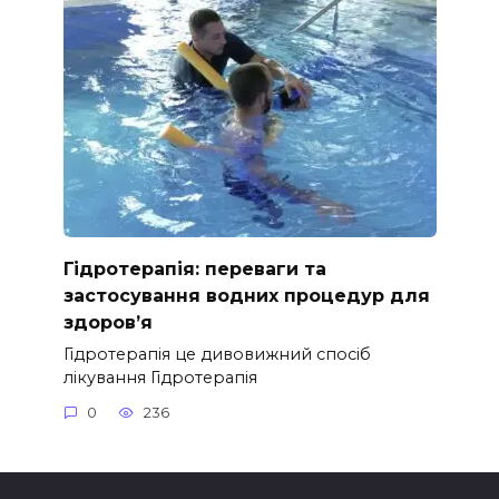
Гідротерапія: переваги та
застосування водних процедур для
здоров’я
Гідротерапія це дивовижний спосіб
лікування Гідротерапія
0
236