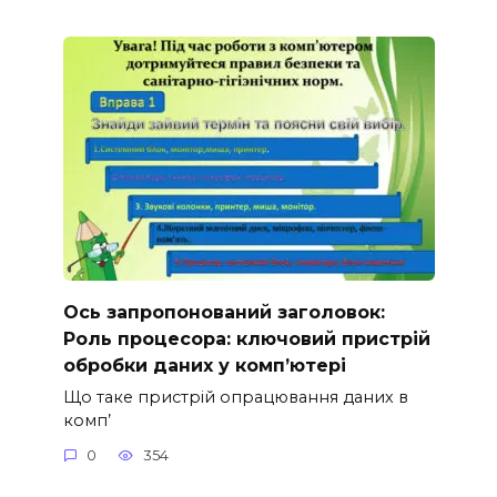
Ось запропонований заголовок:
Роль процесора: ключовий пристрій
обробки даних у комп’ютері
Що таке пристрій опрацювання даних в
комп’
0
354