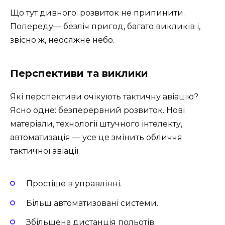
Що тут дивного: розвиток не припинити.
Попереду— безліч пригод, багато викликів і,
звісно ж, неосяжне небо.
Перспективи та виклики
Які перспективи очікують тактичну авіацію?
Ясно одне: безперервний розвиток. Нові
матеріали, технології штучного інтелекту,
автоматизація — усе це змінить обличчя
тактичної авіації.
Простіше в управлінні.
Більш автоматизовані системи.
Збільшена дистанція польотів.