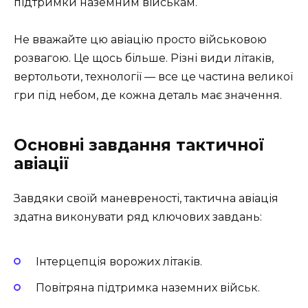
підтримки наземним військам.
Не вважайте цю авіацію просто військовою
розвагою. Це щось більше. Різні види літаків,
вертольоти, технології — все це частина великої
гри під небом, де кожна деталь має значення.
Основні завдання тактичної
авіації
Завдяки своїй маневреності, тактична авіація
здатна виконувати ряд ключових завдань:
Інтерцепція ворожих літаків.
Повітряна підтримка наземних військ.