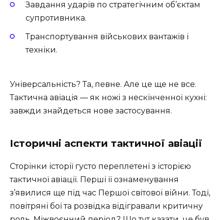
Завдання ударів по стратегічним об’єктам
супротивника.
Транспортування військових вантажів і
техніки.
Універсальність? Та, певне. Але це ще не все.
Тактична авіація — як ножі з нескінченної кухні:
завжди знайдеться нове застосування.
Історичні аспекти тактичної авіації
Сторінки історії густо переплетені з історією
тактичної авіації. Перші її ознаменування
з’явилися ще під час Першої світової війни. Тоді,
повітряні бої та розвідка відігравали критичну
роль. Міжвоєнний період? Що тут казати, це був