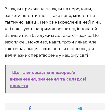
Завжди приховане, завжди на передовій,
завжди автентичне — таке воно, мистецтво
тактичної авіації. Немов накреслені в небі лінії,
які показують напрямок розвитку, інновацій.
Залишитися байдужим до такого – важко. Це
захоплює і, можливо, навіть трохи лякає. Але
тактична авіація залишається основою для
величезних перетворень у нашому світі.
Що таке соціальне здоров'я:
визначення, значення та складові
поняття