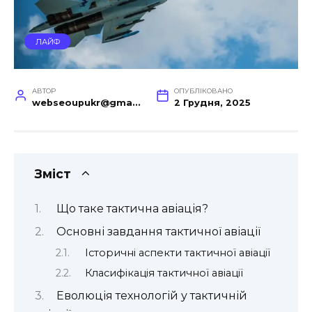
ЛАЙФ
АВТОР
ОПУБЛІКОВАНО
webseoupukr@gmail.com
2 Грудня, 2025
Зміст
Що таке тактична авіація?
Основні завдання тактичної авіації
Історичні аспекти тактичної авіації
Класифікація тактичної авіації
Еволюція технологій у тактичній