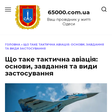
Перейти
до
65000.com.ua
вмісту
Ваш провідник у житті
Одеси
ГОЛОВНА
»
ЩО ТАКЕ ТАКТИЧНА АВІАЦІЯ: ОСНОВИ, ЗАВДАННЯ
ТА ВИДИ ЗАСТОСУВАННЯ
Що таке тактична авіація:
основи, завдання та види
застосування