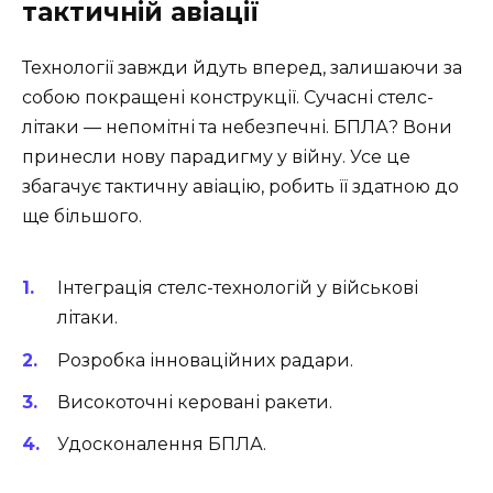
тактичній авіації
Технології завжди йдуть вперед, залишаючи за
собою покращені конструкції. Сучасні стелс-
літаки — непомітні та небезпечні. БПЛА? Вони
принесли нову парадигму у війну. Усе це
збагачує тактичну авіацію, робить її здатною до
ще більшого.
Інтеграція стелс-технологій у військові
літаки.
Розробка інноваційних радари.
Високоточні керовані ракети.
Удосконалення БПЛА.