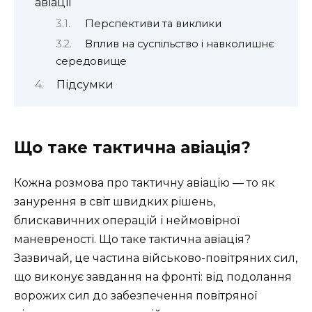
авіації
Перспективи та виклики
Вплив на суспільство і навколишнє
середовище
Підсумки
Що таке тактична авіація?
Кожна розмова про тактичну авіацію — то як
занурення в світ швидких рішень,
блискавичних операцій і неймовірної
маневреності. Що таке тактична авіація?
Зазвичай, це частина військово-повітряних сил,
що виконує завдання на фронті: від подолання
ворожих сил до забезпечення повітряної