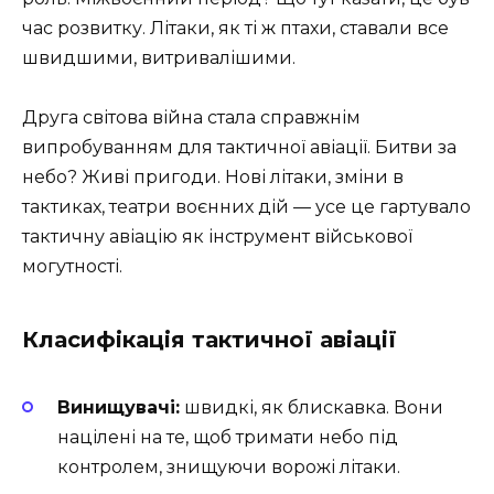
час розвитку. Літаки, як ті ж птахи, ставали все
швидшими, витривалішими.
Друга світова війна стала справжнім
випробуванням для тактичної авіації. Битви за
небо? Живі пригоди. Нові літаки, зміни в
тактиках, театри воєнних дій — усе це гартувало
тактичну авіацію як інструмент військової
могутності.
Класифікація тактичної авіації
Винищувачі:
швидкі, як блискавка. Вони
націлені на те, щоб тримати небо під
контролем, знищуючи ворожі літаки.