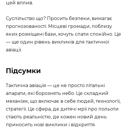
цей вплив.
Суспільство що? Просить безпеки, вимагає
прогнозованості. Місцеві громади, поблизу
яких розміщені бази, хочуть спати спокійно. Це
— ще один рівень викликів для тактичної
авіації.
Підсумки
Тактична авіація — це не просто літальні
апарати, які борознять небо. Це складний
механізм, що включає в себе людей, технології,
стратегії. Це сфера, де дитячі мрії про польоти
стають реальністю, де кожен новий день
приносить нові виклики і відкриття.