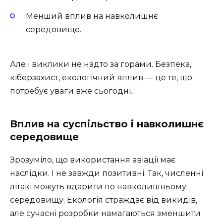
Менший вплив на навколишнє
середовище.
Але і виклики не надто за горами. Безпека,
кіберзахист, екологічний вплив — це те, що
потребує уваги вже сьогодні.
Вплив на суспільство і навколишнє
середовище
Зрозуміло, що використання авіації має
наслідки. І не завжди позитивні. Так, численні
літакі можуть вдарити по навколишньому
середовищу. Екологія страждає від викидів,
але сучасні розробки намагаються зменшити