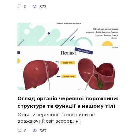
0
373
Огляд органів черевної порожнини:
структура та функції в нашому тілі
Органи черевної порожнини це:
вражаючий світ всередині
0
367