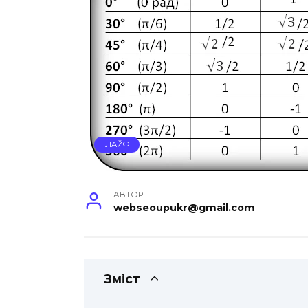
ЛАЙФ
АВТОР
webseoupukr@gmail.com
Зміст