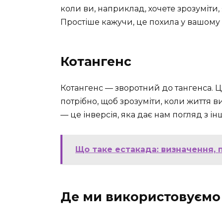
коли ви, наприклад, хочете зрозуміти,
Простіше кажучи, це похила у вашому 
Котангенс
Котангенс — зворотний до тангенса. Ц
потрібно, щоб зрозуміти, коли життя 
— це інверсія, яка дає нам погляд з ін
Що таке естакада: визначення, 
Де ми використовуємо 