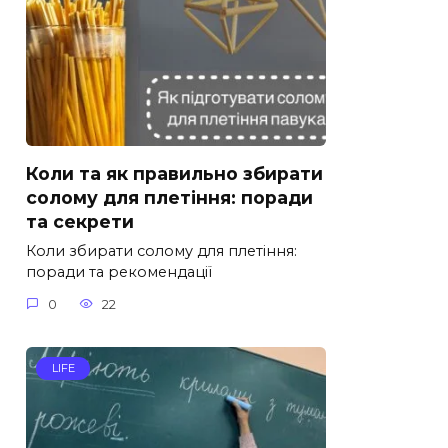
Коли та як правильно збирати
солому для плетіння: поради
та секрети
Коли збирати солому для плетіння:
поради та рекомендації
0
22
LIFE