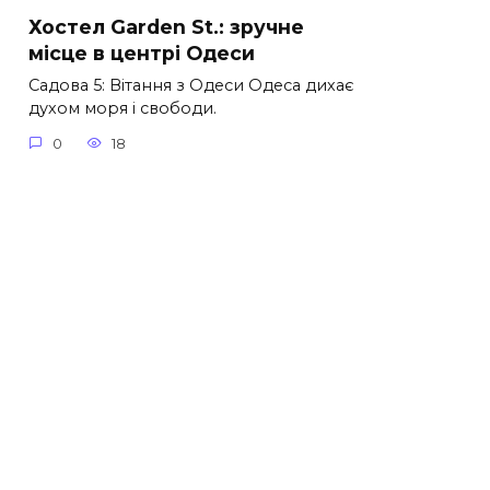
Хостел Garden St.: зручне
місце в центрі Одеси
Садова 5: Вітання з Одеси Одеса дихає
духом моря і свободи.
0
18