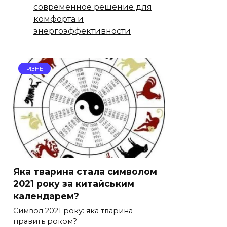
современное решение для
комфорта и
энергоэффективности
РІЗНЕ
Яка тварина стала символом
2021 року за китайським
календарем?
Символ 2021 року: яка тварина
править роком?