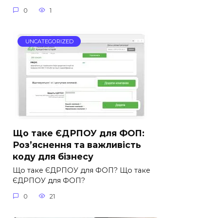
0
1
UNCATEGORIZED
Що таке ЄДРПОУ для ФОП:
Роз’яснення та важливість
коду для бізнесу
Що таке ЄДРПОУ для ФОП? Що таке
ЄДРПОУ для ФОП?
0
21