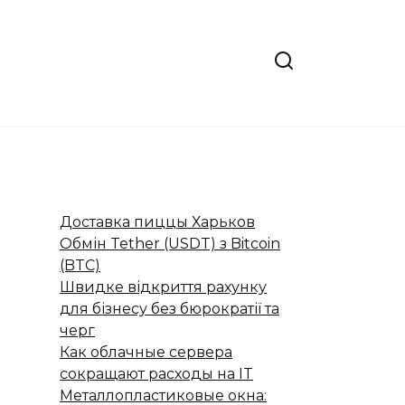
Доставка пиццы Харьков
Обмін Tether (USDT) з Bitcoin
(BTC)
Швидке відкриття рахунку
для бізнесу без бюрократії та
черг
Как облачные сервера
сокращают расходы на IT
Металлопластиковые окна: