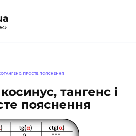
ua
еси
 КОТАНГЕНС: ПРОСТЕ ПОЯСНЕННЯ
косинус, тангенс і
сте пояснення