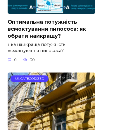
Оптимальна потужність
всмоктування пилососа: як
обрати найкращу?
Яка найкраща потужність
всмоктування пилососа?
0
30
UNCATEGORIZED