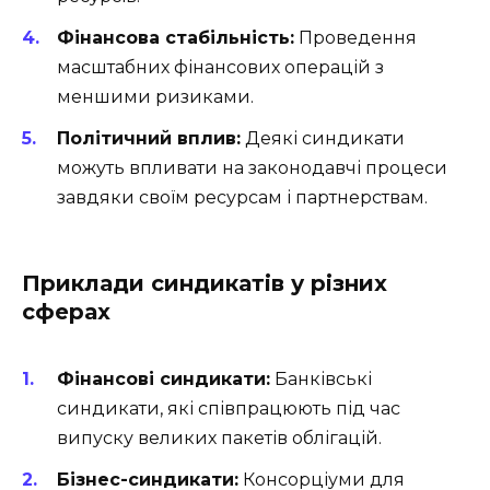
Фінансова стабільність:
Проведення
масштабних фінансових операцій з
меншими ризиками.
Політичний вплив:
Деякі синдикати
можуть впливати на законодавчі процеси
завдяки своїм ресурсам і партнерствам.
Приклади синдикатів у різних
сферах
Фінансові синдикати:
Банківські
синдикати, які співпрацюють під час
випуску великих пакетів облігацій.
Бізнес-синдикати:
Консорціуми для