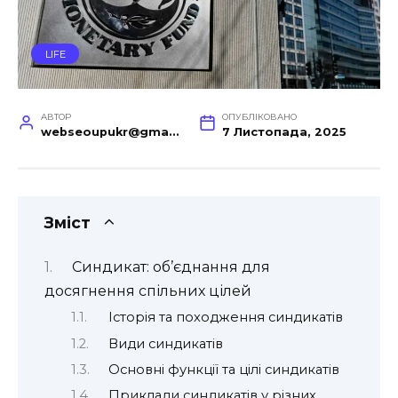
LIFE
АВТОР
ОПУБЛІКОВАНО
webseoupukr@gmail.com
7 Листопада, 2025
Зміст
Синдикат: об’єднання для
досягнення спільних цілей
Історія та походження синдикатів
Види синдикатів
Основні функції та цілі синдикатів
Приклади синдикатів у різних