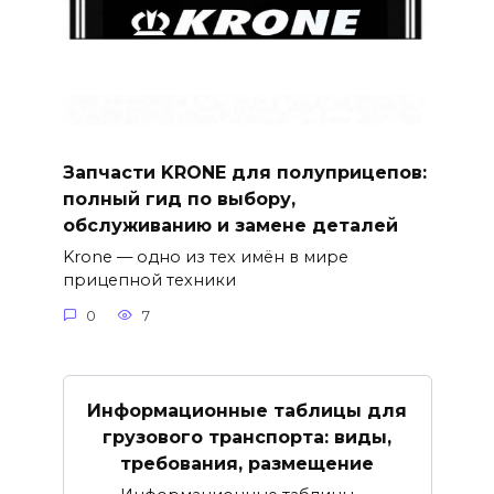
Запчасти KRONE для полуприцепов:
полный гид по выбору,
обслуживанию и замене деталей
Krone — одно из тех имён в мире
прицепной техники
0
7
Информационные таблицы для
грузового транспорта: виды,
требования, размещение