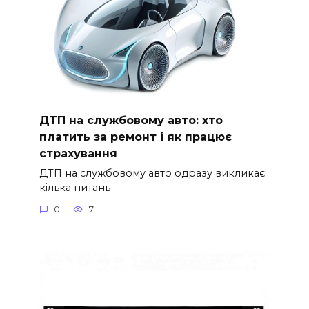
ДТП на службовому авто: хто
платить за ремонт і як працює
страхування
ДТП на службовому авто одразу викликає
кілька питань
0
7