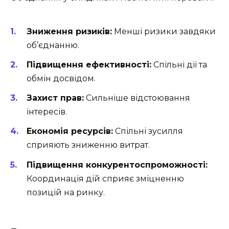
Зниження ризиків:
Менші ризики завдяки
об’єднанню.
Підвищення ефективності:
Спільні дії та
обмін досвідом.
Захист прав:
Сильніше відстоювання
інтересів.
Економія ресурсів:
Спільні зусилля
сприяють зниженню витрат.
Підвищення конкурентоспроможності:
Координація дій сприяє зміцненню
позицій на ринку.