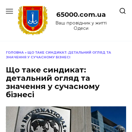
Перейти
до
65000.com.ua
вмісту
Ваш провідник у житті
Одеси
ГОЛОВНА
»
ЩО ТАКЕ СИНДИКАТ: ДЕТАЛЬНИЙ ОГЛЯД ТА
ЗНАЧЕННЯ У СУЧАСНОМУ БІЗНЕСІ
Що таке синдикат:
детальний огляд та
значення у сучасному
бізнесі