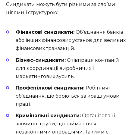
Синдикати можуть бути різними за своїми
цілями і структурою:
Фінансові синдикати:
Об’єднання банків
або інших фінансових установ для великих
фінансових транзакцій.
Бізнес-синдикати:
Співпраця компаній
для координації виробничих і
маркетингових зусиль.
Профспілкові синдикати:
Робітничі
об’єднання, що борються за кращі умови
праці.
Кримінальні синдикати:
Організовані
злочинні групи, що займаються
незаконними операціями. Такими є,