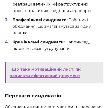
реалізації великих інфраструктурних
проєктів, таких як зведення аеропортів.
Профспілкові синдикати:
Робітничі
об’єднання, що змагатимуться за гідну
платню.
Кримінальні синдикати:
Наприклад,
відомі мафіозні угрупування.
Що таке мотиваційний лист: як
написати ефективний документ
Переваги синдикатів
Об’єднання у синдикати має помітні переваги: