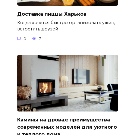
Доставка пиццы Харьков
Когда хочется быстро организовать ужин,
встретить друзей
0
7
Камины на дровах: преимущества
современных моделей для уютного
и теплого дома