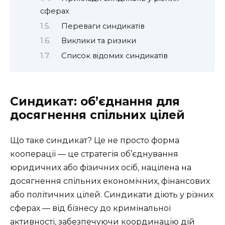
сферах
Переваги синдикатів
Виклики та ризики
Список відомих синдикатів
Синдикат: об’єднання для
досягнення спільних цілей
Що таке синдикат? Це не просто форма
кооперації — це стратегія об’єднування
юридичних або фізичних осіб, націлена на
досягнення спільних економічних, фінансових
або політичних цілей. Синдикати діють у різних
сферах — від бізнесу до кримінальної
активності, забезпечуючи координацію дій