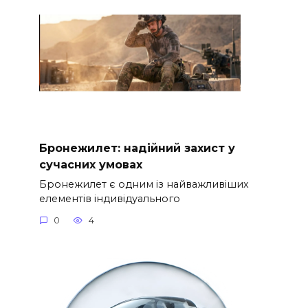
Бронежилет: надійний захист у
сучасних умовах
Бронежилет є одним із найважливіших
елементів індивідуального
0
4