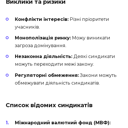
Виклики та ризики
Конфлікти інтересів:
Різні пріоритети
учасників.
Монополізація ринку:
Можу виникати
загроза домінування.
Незаконна діяльність:
Деякі синдикати
можуть переходити межі закону.
Регуляторні обмеження:
Закони можуть
обмежувати діяльність синдикатів.
Список відомих синдикатів
Міжнародний валютний фонд (МВФ):