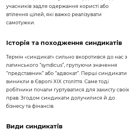
учасників задля одержання користі або
втілення цілей, які важко реалізувати
самотужки.
Історія та походження синдикатів
Термін «синдикат» сильно вкоротився до нас з
латинського “syndicus”, групуючи значення
“представник” або “адвокат”. Перші синдикати
виникли в Європі XIX століття. Саме тоді
робітники почали гуртуватися для захисту своїх
прав. Згодом синдикати долучилися й до
бізнесу та фінансів.
Види синдикатів