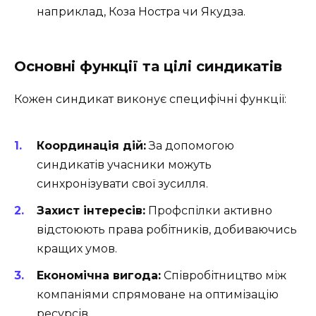
наприклад, Коза Ностра чи Якудза.
Основні функції та цілі синдикатів
Кожен синдикат виконує специфічні функції:
Координація дій:
За допомогою
синдикатів учасники можуть
синхронізувати свої зусилля.
Захист інтересів:
Профспілки активно
відстоюють права робітників, добиваючись
кращих умов.
Економічна вигода:
Співробітництво між
компаніями спрямоване на оптимізацію
ресурсів.