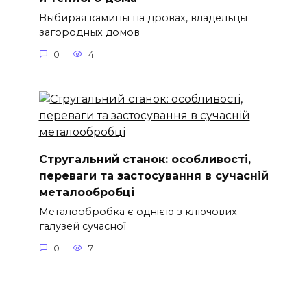
Выбирая камины на дровах, владельцы
загородных домов
0
4
Стругальний станок: особливості,
переваги та застосування в сучасній
металообробці
Металообробка є однією з ключових
галузей сучасної
0
7