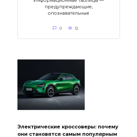
Информационные таблицы —
предупреждающие,
опознавательные
0
12
Электрические кроссоверы: почему
они становятся самым популярным