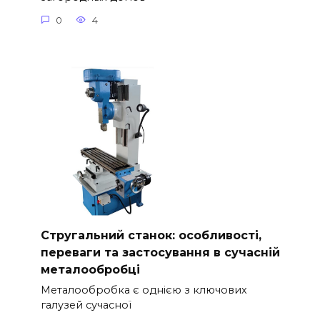
0
4
Стругальний станок: особливості,
переваги та застосування в сучасній
металообробці
Металообробка є однією з ключових
галузей сучасної