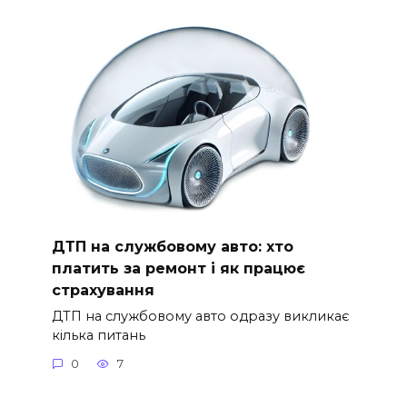
ДТП на службовому авто: хто
платить за ремонт і як працює
страхування
ДТП на службовому авто одразу викликає
кілька питань
0
7