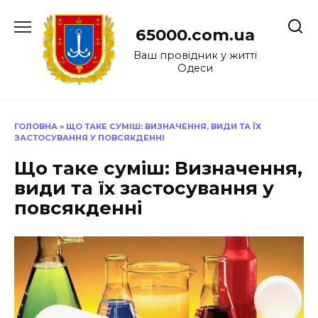
Перейти
до
65000.com.ua
вмісту
Ваш провідник у житті
Одеси
ГОЛОВНА
»
ЩО ТАКЕ СУМІШ: ВИЗНАЧЕННЯ, ВИДИ ТА ЇХ
ЗАСТОСУВАННЯ У ПОВСЯКДЕННІ
Що таке суміш: Визначення,
види та їх застосування у
повсякденні