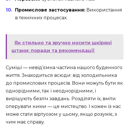
Промислове застосування:
Використання
в технічних процесах.
Як стильно та зручно носити шкіряні
штани: поради та рекомендації
Суміші — невід’ємна частина нашого буденного
життя. Знаходиться всюди: від холодильника
до промислових процесів. Вони можуть бути як
однорідними, так і неоднорідними, і
вирішують безліч завдань. Розділяти їх, вміти
оперувати ними — це мистецтво. І кожен із нас
може стати віртуозом у цьому, якщо розуміє, з
чим має справу.