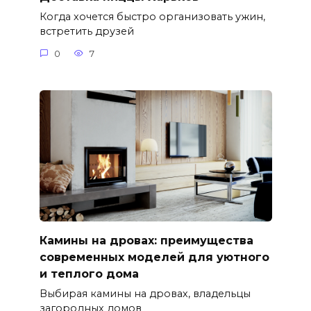
Когда хочется быстро организовать ужин,
встретить друзей
0
7
Камины на дровах: преимущества
современных моделей для уютного
и теплого дома
Выбирая камины на дровах, владельцы
загородных домов