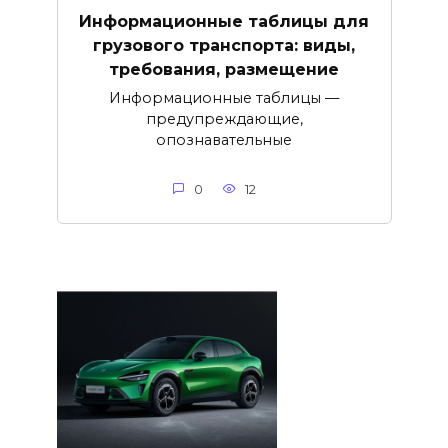
Информационные таблицы для
грузового транспорта: виды,
требования, размещение
Информационные таблицы —
предупреждающие,
опознавательные
0
12