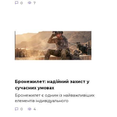
0
7
Бронежилет: надійний захист у
сучасних умовах
Бронежилет є одним із найважливіших
елементів індивідуального
0
4