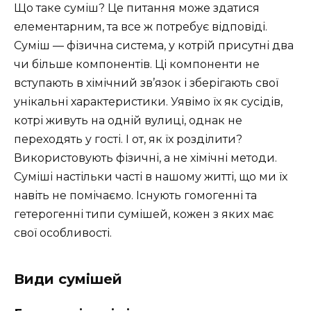
Що таке суміш? Це питання може здатися
елементарним, та все ж потребує відповіді.
Суміш — фізична система, у котрій присутні два
чи більше компонентів. Ці компоненти не
вступають в хімічний зв’язок і зберігають свої
унікальні характеристики. Уявімо їх як сусідів,
котрі живуть на одній вулиці, однак не
переходять у гості. І от, як їх розділити?
Використовують фізичні, а не хімічні методи.
Суміші настільки часті в нашому житті, що ми їх
навіть не помічаємо. Існують гомогенні та
гетерогенні типи сумішей, кожен з яких має
свої особливості.
Види сумішей