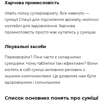
Харчова промисловість
Уявіть полку супермаркету. Все навколо —
суміші! Спеції для підсилення аромату, молочні
коктейлі для задоволення. Харчова
промисловість просто має купатись у сумішах.
Лікувальні засоби
Перехворіли? Ліки часто є складними
сумішами. Чому таблетки такі ефективні? Вони
містять в собі суміші активних речовин з
іншими компонентами. Це дозволяє нам бути
здоровішими і сильнішими.
Список основних понять про суміші