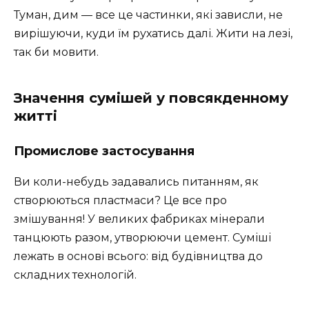
Туман, дим — все це частинки, які зависли, не
вирішуючи, куди їм рухатись далі. Жити на лезі,
так би мовити.
Значення сумішей у повсякденному
житті
Промислове застосування
Ви коли-небудь задавались питанням, як
створюються пластмаси? Це все про
змішування! У великих фабриках мінерали
танцюють разом, утворюючи цемент. Суміші
лежать в основі всього: від будівництва до
складних технологій.