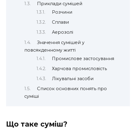
Приклади сумішей
Розчини
Сплави
Аерозолі
Значення сумішей у
повсякденному житті
Промислове застосування
Харчова промисловість
Лікувальні засоби
Список основних понять про
суміші
Що таке суміш?