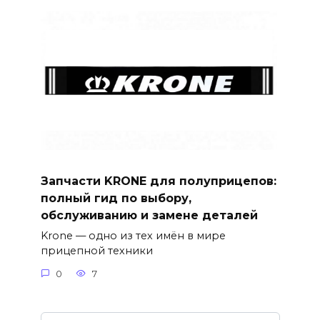
Запчасти KRONE для полуприцепов:
полный гид по выбору,
обслуживанию и замене деталей
Krone — одно из тех имён в мире
прицепной техники
0
7