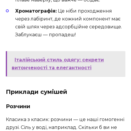
Хроматографія:
Це ніби проходження
через лабіринт, де кожний компонент має
свій шлях через адсорбційне середовище.
Заблукаєш — пропадеш!
Італійський стиль одягу: секрети
витонченості та елегантності
Приклади сумішей
Розчини
Класика з класик: розчини — це наші гомогенні
друзі. Сіль у воді, наприклад. Скільки б ви не