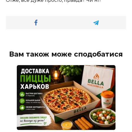
Отже, все дуже просто, правда? Чи ні?
Вам також може сподобатися