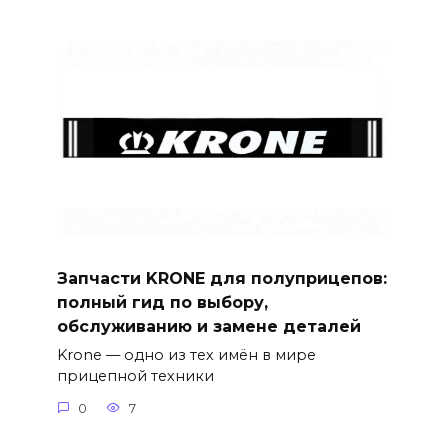
Запчасти KRONE для полуприцепов:
полный гид по выбору,
обслуживанию и замене деталей
Krone — одно из тех имён в мире
прицепной техники
0
7