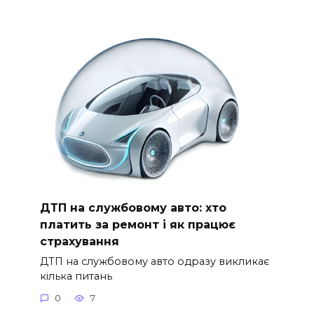
ДТП на службовому авто: хто
платить за ремонт і як працює
страхування
ДТП на службовому авто одразу викликає
кілька питань
0
7