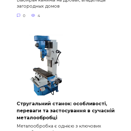
Выбирая камины на дровах, владельцы
загородных домов
0
4
Стругальний станок: особливості,
переваги та застосування в сучасній
металообробці
Металообробка є однією з ключових