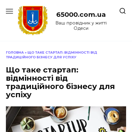
Перейти
до
65000.com.ua
вмісту
Ваш провідник у житті
Одеси
ГОЛОВНА
»
ЩО ТАКЕ СТАРТАП: ВІДМІННОСТІ ВІД
ТРАДИЦІЙНОГО БІЗНЕСУ ДЛЯ УСПІХУ
Що таке стартап:
відмінності від
традиційного бізнесу для
успіху