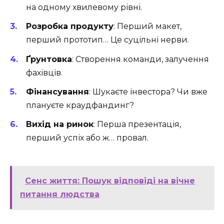
на одному хвилевому рівні.
Розробка продукту
: Перший макет,
перший прототип… Це суцільні нерви.
Ґрунтовка
: Створення команди, залучення
фахівців.
Фінансування
: Шукаєте інвестора? Чи вже
плануєте краудфандинг?
Вихід на ринок
: Перша презентація,
перший успіх або ж… провал.
Сенс життя: Пошук відповіді на вічне
питання людства