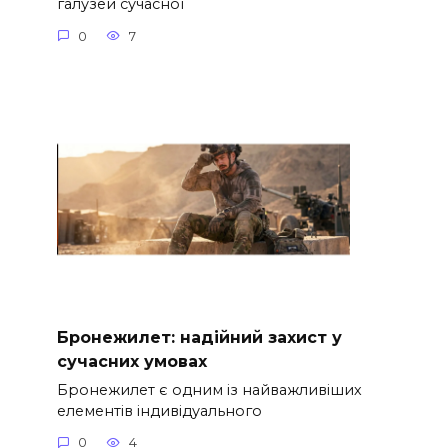
галузей сучасної
0
7
Бронежилет: надійний захист у
сучасних умовах
Бронежилет є одним із найважливіших
елементів індивідуального
0
4