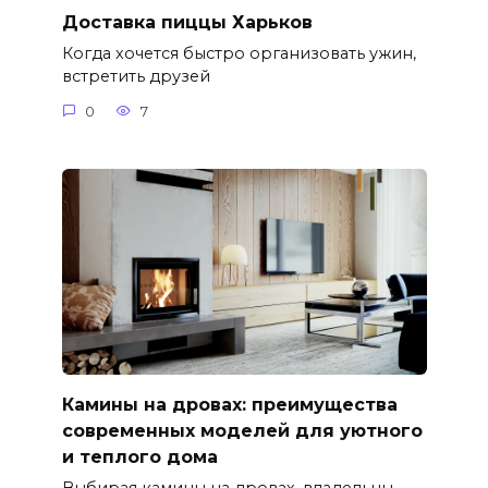
Доставка пиццы Харьков
Когда хочется быстро организовать ужин,
встретить друзей
0
7
Камины на дровах: преимущества
современных моделей для уютного
и теплого дома