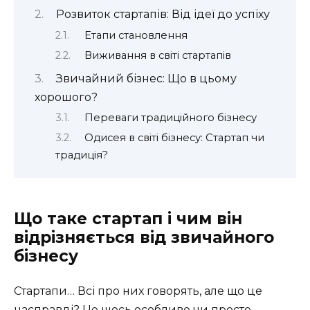
Розвиток стартапів: Від ідеї до успіху
Етапи становлення
Виживання в світі стартапів
Звичайний бізнес: Що в цьому
хорошого?
Переваги традиційного бізнесу
Одисея в світі бізнесу: Стартап чи
традиція?
Що таке стартап і чим він
відрізняється від звичайного
бізнесу
Стартапи… Всі про них говорять, але що це
насправді? Це щось особливе чи просто