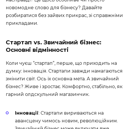
новомодне слово для бізнесу? Давайте
розбиратися без зайвих прикрас, зі справжніми
прикладами.
Стартап vs. Звичайний бізнес:
Основні відмінності
Коли чуєш “стартап”, перше, що приходить на
думку: інновація. Стартапи завжди намагаються
змінити світ. Ось їх основна мета. А звичайний
бізнес? Живе і зростає. Комфортно, стабільно, як
гарний олдскульний магазинчик.
Інновації
: Стартапи вириваються на
авансцену чимось новим, революційним.
Звичайний бізнес може включати вже