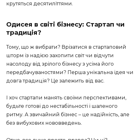
крутяться десятиліттями.
Одисея в світі бізнесу: Стартап чи
традиція?
Тому, що ж вибрати? Врізатися в стартаповий
шторм із надією захопити світ чи відчути
насолоду від зрілого бізнесу з усіма його
передбачуваностями? Перша унікальна ідея чи
довга традиція? Це залежить від вас.
І хоч стартапи манять своїми перспективами,
будьте готові до нестабільності і шаленого
ритму. А звичайний бізнес – це надійність, але
без вибухових нововведень.