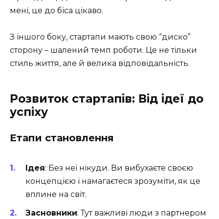
мені, це до біса цікаво.
З іншого боку, стартапи мають свою “диско”
сторону – шалений темп роботи. Це не тільки
стиль життя, але й велика відповідальність.
Розвиток стартапів: Від ідеї до
успіху
Етапи становлення
Ідея
: Без неї нікуди. Ви вибухаєте своєю
концепцією і намагаєтеся зрозуміти, як це
вплине на світ.
Засновники
: Тут важливі люди з партнером