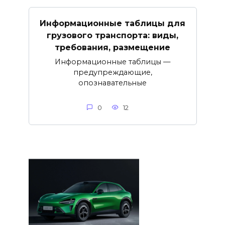
Информационные таблицы для
грузового транспорта: виды,
требования, размещение
Информационные таблицы —
предупреждающие,
опознавательные
0
12