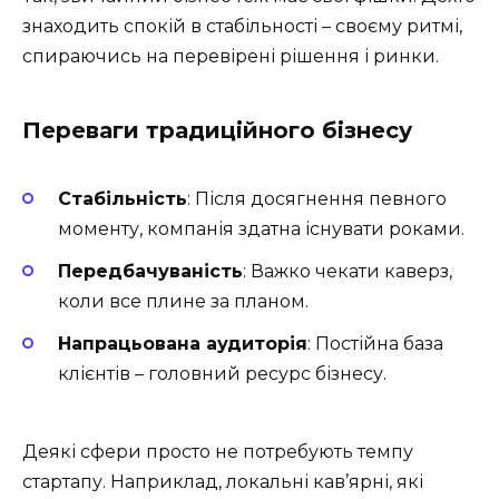
знаходить спокій в стабільності – своєму ритмі,
спираючись на перевірені рішення і ринки.
Переваги традиційного бізнесу
Стабільність
: Після досягнення певного
моменту, компанія здатна існувати роками.
Передбачуваність
: Важко чекати каверз,
коли все плине за планом.
Напрацьована аудиторія
: Постійна база
клієнтів – головний ресурс бізнесу.
Деякі сфери просто не потребують темпу
стартапу. Наприклад, локальні кав’ярні, які