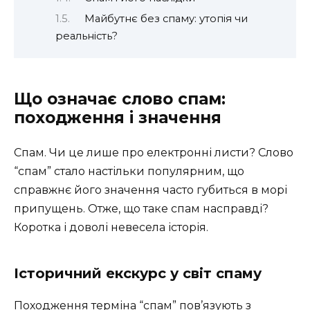
Майбутнє без спаму: утопія чи
реальність?
Що означає слово спам:
походження і значення
Спам. Чи це лише про електронні листи? Слово
“спам” стало настільки популярним, що
справжнє його значення часто губиться в морі
припущень. Отже, що таке спам насправді?
Коротка і доволі невесела історія.
Історичний екскурс у світ спаму
Походження терміна “спам” пов’язують з