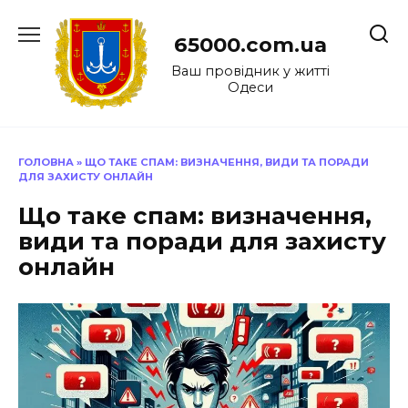
Перейти
до
65000.com.ua
вмісту
Ваш провідник у житті
Одеси
ГОЛОВНА
»
ЩО ТАКЕ СПАМ: ВИЗНАЧЕННЯ, ВИДИ ТА ПОРАДИ
ДЛЯ ЗАХИСТУ ОНЛАЙН
Що таке спам: визначення,
види та поради для захисту
онлайн