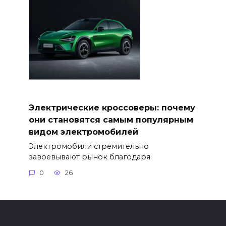
Электрические кроссоверы: почему
они становятся самым популярным
видом электромобилей
Электромобили стремительно
завоевывают рынок благодаря
0
26