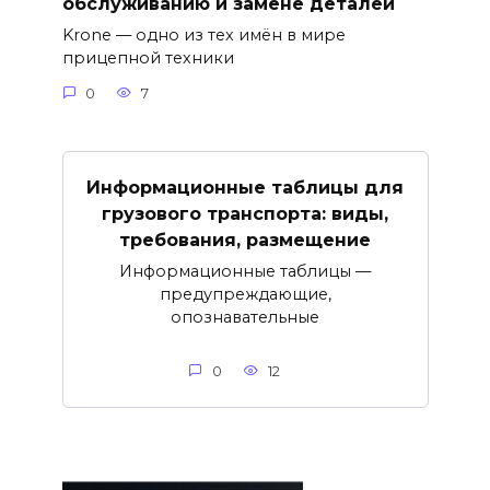
обслуживанию и замене деталей
Krone — одно из тех имён в мире
прицепной техники
0
7
Информационные таблицы для
грузового транспорта: виды,
требования, размещение
Информационные таблицы —
предупреждающие,
опознавательные
0
12