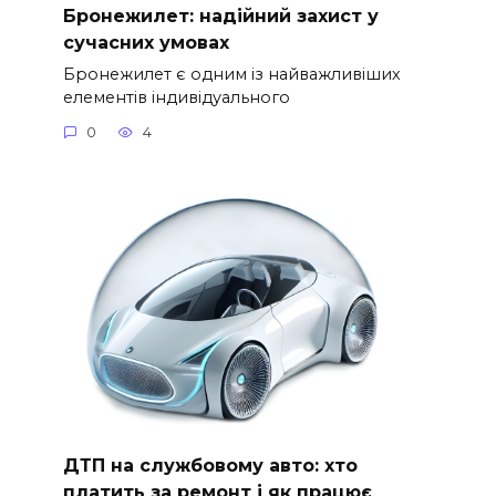
Бронежилет: надійний захист у
сучасних умовах
Бронежилет є одним із найважливіших
елементів індивідуального
0
4
ДТП на службовому авто: хто
платить за ремонт і як працює