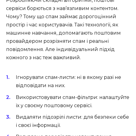
Розробляючи складні алгоритми, поштові
сервіси борються з нав’язливим контентом.
Чому? Тому що спам займає дорогоцінний
простір і час користувачів. Такі технології, як
машинне навчання, допомагають поштовим
провайдером розрізняти спам і реальні
повідомлення. Але індивідуальний підхід
кожного з нас теж важливий.
Ігнорувати спам-листи: ні в якому разі не
відповідати на них.
Використовувати спам-фільтри: налаштуйте
їх у своєму поштовому сервісі.
Видаляти підозрілі листи: для безпеки себе
і своєї інформації.