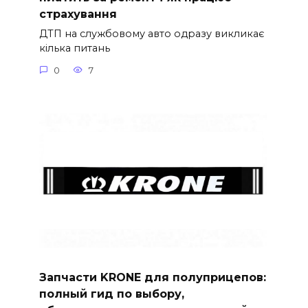
страхування
ДТП на службовому авто одразу викликає
кілька питань
0
7
Запчасти KRONE для полуприцепов:
полный гид по выбору,