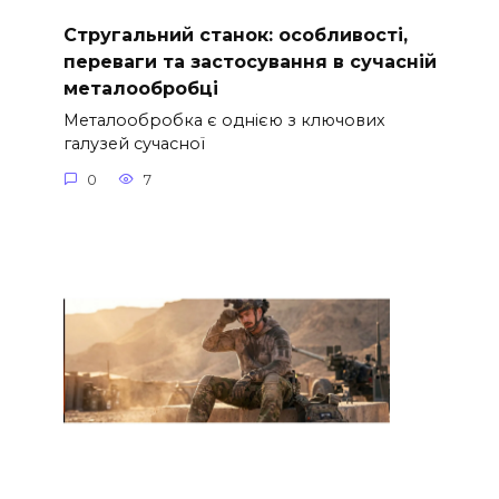
Стругальний станок: особливості,
переваги та застосування в сучасній
металообробці
Металообробка є однією з ключових
галузей сучасної
0
7