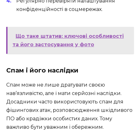
Регулярно перевіряти налаштування
конфіденційності в соцмережах.
Що таке штатив: ключові особливості
та його застосування у фото
Спам і його наслідки
Спам може не лише дратувати своєю
нав’язливістю, але і мати серйозні наслідки.
Досадники часто використовують спам для
фішингових атак, розповсюдження шкідливого
ПО або крадіжки особистих даних. Тому
важливо бути уважним і обережним.