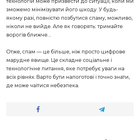
технологій може призвести до ситуації, коли ми
зможемо мінімізувати його шкоду. У будь-
якому разі, повністю позбутися спаму, можливо,
ніколи не вийде. Але як говорять: тримайте
ворогів ближче…
Отже, спам — це більше, ніж просто цифрове
марудне явище. Це складне соціальне і
технологічне питання, яке потребує уваги на
всіх рівнях. Варто бути напоготові і точно знати,
де може чаїтися небезпека.