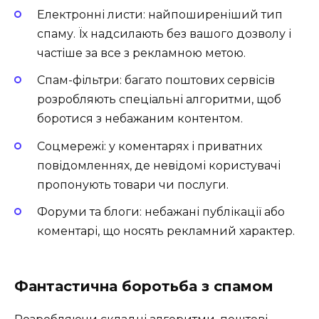
Електронні листи: найпоширеніший тип
спаму. Їх надсилають без вашого дозволу і
частіше за все з рекламною метою.
Спам-фільтри: багато поштових сервісів
розробляють спеціальні алгоритми, щоб
боротися з небажаним контентом.
Соцмережі: у коментарях і приватних
повідомленнях, де невідомі користувачі
пропонують товари чи послуги.
Форуми та блоги: небажані публікації або
коментарі, що носять рекламний характер.
Фантастична боротьба з спамом