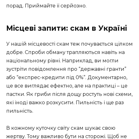
порад. Приймайте її серйозно.
Місцеві запити: скам в Україні
У нашій місцевості скам теж почувається цілком
добре. Спроби обману трапляються навіть на
національному рівні. Наприклад, ви могли
зустріти повідомлення про “державні гранти”
або “експрес-кредити під 0%”. Документарно,
це все виглядає ефектно, але на практиці – це
пастки. Як гриби після дощу ростуть нові схеми,
які іноді важко розкусити. Пильність і ще раз
пильність.
В кожному куточку світу скам шукає свою
жертву. Тому важливо бути на сторожі. Щоб не