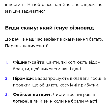
інвестиції. Начебто все надійно, але є щось, що
змушує задуматися…
Види скаму: який існує різновид
До речі, в наш час варіантів скамування багато.
Перелік величезний.
Фішинг-сайти:
Сайти, які копіюють відомі
бренди, щоб викрасти ваші дані.
Піраміди:
Вас запрошують вкладати гроші в
проекти, що обіцяють космічні прибутки.
Фейкові лотереї:
Листи про виграш в
лотереї, в якій ви ніколи не брали участі.