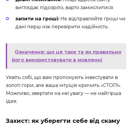
виглядає підозріло, варто замислитися.
запити на гроші:
Не відправляйте гроші чи
дані перш ніж перевірити надійність.
Означення: що це таке та як правильно
його використовувати в мовленні
Уявіть собі, що вам пропонують інвестувати в
золоті гори, але ваша інтуїція кричить «СТОП!».
Можливо, звертати на неї увагу — не найгірша
ідея.
Захист: як уберегти себе від скаму