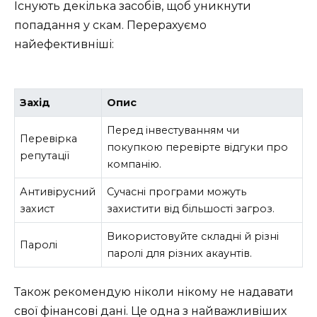
Існують декілька засобів, щоб уникнути
попадання у скам. Перерахуємо
найефективніші:
Захід
Опис
Перед інвестуванням чи
Перевірка
покупкою перевірте відгуки про
репутації
компанію.
Антивірусний
Сучасні програми можуть
захист
захистити від більшості загроз.
Використовуйте складні й різні
Паролі
паролі для різних акаунтів.
Також рекомендую ніколи нікому не надавати
свої фінансові дані. Це одна з найважливіших