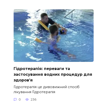
Гідротерапія: переваги та
застосування водних процедур для
здоров’я
Гідротерапія це дивовижний спосіб
лікування Гідротерапія
0
236