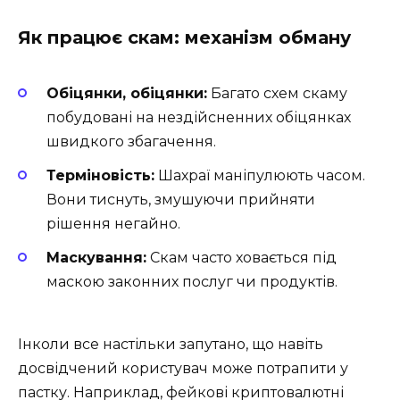
Як працює скам: механізм обману
Обіцянки, обіцянки:
Багато схем скаму
побудовані на нездійсненних обіцянках
швидкого збагачення.
Терміновість:
Шахраї маніпулюють часом.
Вони тиснуть, змушуючи прийняти
рішення негайно.
Маскування:
Скам часто ховається під
маскою законних послуг чи продуктів.
Інколи все настільки запутано, що навіть
досвідчений користувач може потрапити у
пастку. Наприклад, фейкові криптовалютні