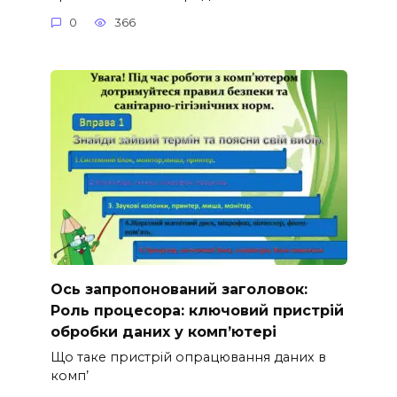
0
366
Ось запропонований заголовок:
Роль процесора: ключовий пристрій
обробки даних у комп’ютері
Що таке пристрій опрацювання даних в
комп’