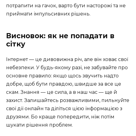
потрапити на гачок, варто бути насторожі та не
приймати імпульсивних рішень.
Висновок: як не попадати в
сітку
Інтернет — це дивовижна річ, але він ховає свої
небезпеки. У будь-якому разі, не забувайте про
основне правило: якщо щось звучить надто
добре, щоб бути правдою, швидше за все це
скам. Знання — це сила, а в наш час — ще й
захист. Залишайтесь розважливими, пильнуйте
свої дії онлайн та діліться цією інформацією з
друзями. Бо краще попередити, ніж потім
шукати рішення проблем.