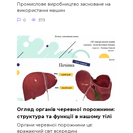
Промислове виробництво засноване на
використанні машин
0
373
Огляд органів черевної порожнини:
структура та функції в нашому тілі
Органи черевної порожнини це:
вражаючий світ всередині