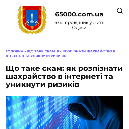
Перейти
до
65000.com.ua
вмісту
Ваш провідник у житті
Одеси
ГОЛОВНА
»
ЩО ТАКЕ СКАМ: ЯК РОЗПІЗНАТИ ШАХРАЙСТВО В
ІНТЕРНЕТІ ТА УНИКНУТИ РИЗИКІВ
Що таке скам: як розпізнати
шахрайство в інтернеті та
уникнути ризиків