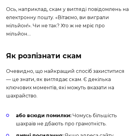
Ось, наприклад, скам у вигляді повідомлень на
електронну пошту. «Вітаємо, ви виграли
мільйон!». Чи не так? Хто ж не мріє про
мільйон…
Як розпізнати скам
Очевидно, що найкращий спосіб захиститися
— це знати, як виглядає скам. Є декілька
ключових моментів, які можуть вказати на
шахрайство.
або всюди помилки:
Чомусь більшість
шахраїв не дбають про грамотність.
дивні посилання:
Якщо адреса сайту