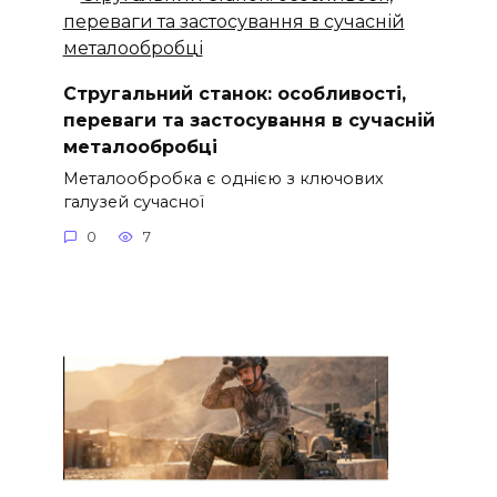
Стругальний станок: особливості,
переваги та застосування в сучасній
металообробці
Металообробка є однією з ключових
галузей сучасної
0
7