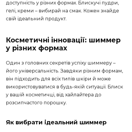
доступність у різних формах. Блискучі пудри,
гелі, креми – вибирай на смак. Кожен знайде
свій ідеальний продукт.
Косметичні інновації: шиммер
у різних формах
Один з головних секретів успіху шиммеру –
його універсальність. Завдяки різним формам,
він підходить для всіх типів шкіри й може
використовуватися в будь-якій ситуації. Блиск
у вашій косметичці, від хайлайтера до
розсипчастого порошку.
Як вибрати ідеальний шиммер