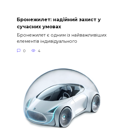
Бронежилет: надійний захист у
сучасних умовах
Бронежилет є одним із найважливіших
елементів індивідуального
0
4