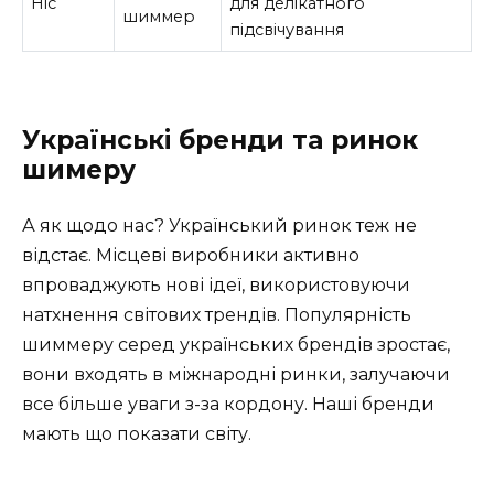
Ніс
для делікатного
шиммер
підсвічування
Українські бренди та ринок
шимеру
А як щодо нас? Український ринок теж не
відстає. Місцеві виробники активно
впроваджують нові ідеї, використовуючи
натхнення світових трендів. Популярність
шиммеру серед українських брендів зростає,
вони входять в міжнародні ринки, залучаючи
все більше уваги з-за кордону. Наші бренди
мають що показати світу.