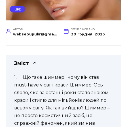
LIFE
АВТОР
ОПУБЛІКОВАНО
webseoupukr@gmail.com
30 Грудня, 2025
Зміст
Що таке шиммер і чому він став
must-have у світі краси Шиммер. Ось
слово, яке за останні роки стало знаком
краси і стилю для мільйонів людей по
всьому світу. Як так вийшло? Шиммер –
не просто косметичний засіб, це
справжній феномен, який змінив