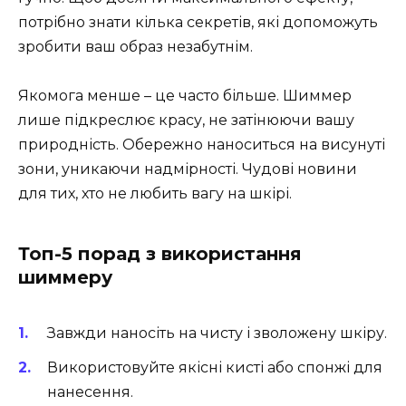
потрібно знати кілька секретів, які допоможуть
зробити ваш образ незабутнім.
Якомога менше – це часто більше. Шиммер
лише підкреслює красу, не затінюючи вашу
природність. Обережно наноситься на висунуті
зони, уникаючи надмірності. Чудові новини
для тих, хто не любить вагу на шкірі.
Топ-5 порад з використання
шиммеру
Завжди наносіть на чисту і зволожену шкіру.
Використовуйте якісні кисті або спонжі для
нанесення.