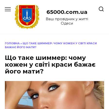
Перейти
до
65000.com.ua
вмісту
Ваш провідник у житті
Одеси
ГОЛОВНА
»
ЩО ТАКЕ ШИММЕР: ЧОМУ КОЖЕН У СВІТІ КРАСИ
БАЖАЄ ЙОГО МАТИ?
Що таке шиммер: чому
кожен у світі краси бажає
його мати?