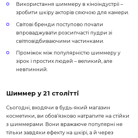
Використання шиммеру в кіноіндустрії –
зробити шкіру акторів сяючою для камери.
Світові бренди поступово почали
впроваджувати розсипчасті пудри зі
світловідбиваючими частинками.
Проміжок між популярністю шиммеру у
зірок і простих людей – великий, але
невпинний.
Шиммер у 21 столітті
Сьогодні, входячи в будь-який магазин
косметики, ви обов’язково натрапите на стійки
з шиммерами. Вони вражаюче популярні не
тільки завдяки ефекту на шкірі, а й через