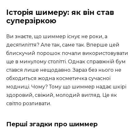
Історія шимеру: як він став
суперзіркою
Ви знаєте, що шиммер існує не роки, а
десятиліття? Але так, саме так. Вперше цей
блискучий порошок почали використовувати
ще в минулому столітті. Однак справжній бум
стався лише нещодавно. Зараз без нього не
обходиться жодна косметичка сучасної
модниці. Чому? Тому що шиммер надає шкірі
здоровий, свіжий, молодий вигляд. Це як
світло розливати.
Перші згадки про шиммер