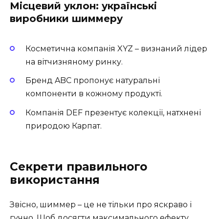
Місцевий уклон: українські
виробники шиммеру
Косметична компанія XYZ – визнаний лідер
на вітчизняному ринку.
Бренд ABC пропонує натуральні
компоненти в кожному продукті.
Компанія DEF презентує колекції, натхнені
природою Карпат.
Секрети правильного
використання
Звісно, шиммер – це не тільки про яскраво і
гучно. Щоб досягти максимального ефекту,