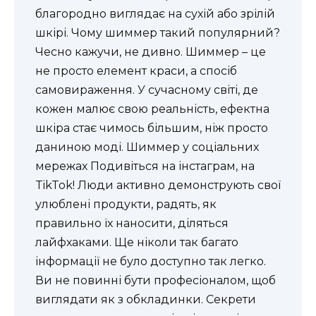
благородно виглядає на сухій або зрілій
шкірі. Чому шиммер такий популярний?
Чесно кажучи, не дивно. Шиммер – це
не просто елемент краси, а спосіб
самовираження. У сучасному світі, де
кожен малює свою реальність, ефектна
шкіра стає чимось більшим, ніж просто
даниною моді. Шиммер у соціальних
мережах Подивіться на інстаграм, на
TikTok! Люди активно демонструють свої
улюблені продукти, радять, як
правильно їх наносити, діляться
лайфхаками. Ще ніколи так багато
інформації не було доступно так легко.
Ви не повинні бути професіоналом, щоб
виглядати як з обкладинки. Секрети