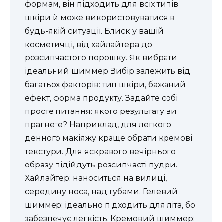
формам, він підходить для всіх типів
шкіри й може використовуватися в
будь-якій ситуації. Блиск у вашій
косметичці, від хайлайтера до
розсипчастого порошку. Як вибрати
ідеальний шиммер Вибір залежить від
багатьох факторів: тип шкіри, бажаний
ефект, форма продукту. Задайте собі
просте питання: якого результату ви
прагнете? Наприклад, для легкого
денного макіяжу краще обрати кремові
текстури. Для яскравого вечірнього
образу підійдуть розсипчасті пудри.
Хайлайтер: наноситься на вилиці,
середину носа, над губами. Гелевий
шиммер: ідеально підходить для літа, бо
забезпечує легкість. Кремовий шиммер: