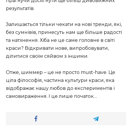
прагнучи досягнути ще більш дивовижних
результатів.
Залишається тільки чекати на нові тренди, які,
без сумнівів, принесуть нам ще більше радості
та натхнення. Хіба не це саме головне в світі
краси? Відкривати нове, випробовувати,
ділитися своїм сяйвом з іншими.
Отже, шиммер – це не просто must-have. Це
ціла філософія, частина культури краси, яка
відображає нашу любов до експериментів і
самовираження. І це лише початок…