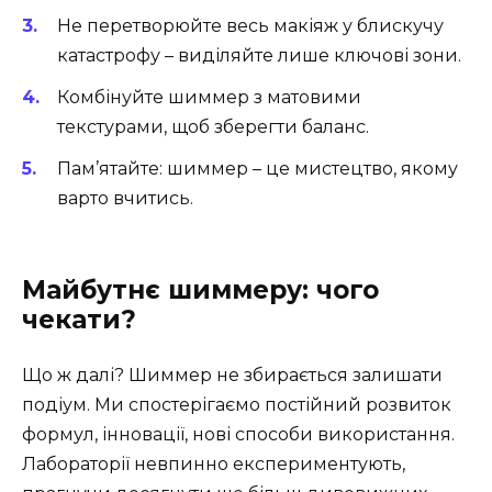
Не перетворюйте весь макіяж у блискучу
катастрофу – виділяйте лише ключові зони.
Комбінуйте шиммер з матовими
текстурами, щоб зберегти баланс.
Пам’ятайте: шиммер – це мистецтво, якому
варто вчитись.
Майбутнє шиммеру: чого
чекати?
Що ж далі? Шиммер не збирається залишати
подіум. Ми спостерігаємо постійний розвиток
формул, інновації, нові способи використання.
Лабораторії невпинно експериментують,