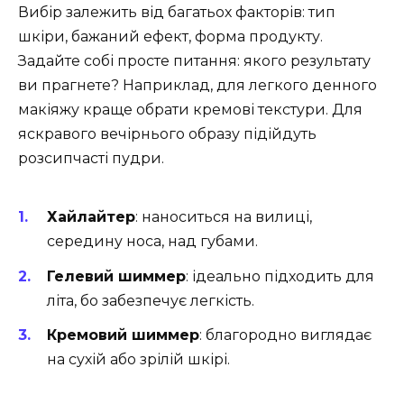
Вибір залежить від багатьох факторів: тип
шкіри, бажаний ефект, форма продукту.
Задайте собі просте питання: якого результату
ви прагнете? Наприклад, для легкого денного
макіяжу краще обрати кремові текстури. Для
яскравого вечірнього образу підійдуть
розсипчасті пудри.
Хайлайтер
: наноситься на вилиці,
середину носа, над губами.
Гелевий шиммер
: ідеально підходить для
літа, бо забезпечує легкість.
Кремовий шиммер
: благородно виглядає
на сухій або зрілій шкірі.