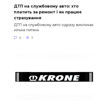
ДТП на службовому авто: хто
платить за ремонт і як працює
страхування
ДТП на службовому авто одразу викликає
кілька питань
0
7