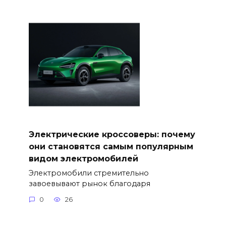
Электрические кроссоверы: почему
они становятся самым популярным
видом электромобилей
Электромобили стремительно
завоевывают рынок благодаря
0
26