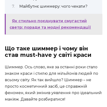
Майбутнє шиммеру: чого чекати?
Як стильно поєднувати смугастий
светр: поради та модні рекомендації
Що таке шиммер і чому він
став must-have у світі краси
Шиммер. Ось слово, яке за останні роки стало
знаком краси і стилю для мільйонів людей по
всьому світу. Як так вийшло? Шиммер – не
просто косметичний засіб, це справжній
феномен, який змінив уявлення про ідеальний
макіяж. Давайте розбиратися!