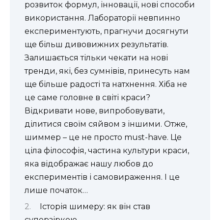
розвиток формул, інновації, нові способи
використання. Лабораторії невпинно
експериментують, прагнучи досягнути
ще більш дивовижних результатів.
Залишається тільки чекати на нові
тренди, які, без сумнівів, принесуть нам
ще більше радості та натхнення. Хіба не
це саме головне в світі краси?
Відкривати нове, випробовувати,
ділитися своїм сяйвом з іншими. Отже,
шиммер – це не просто must-have. Це
ціла філософія, частина культури краси,
яка відображає нашу любов до
експериментів і самовираження. І це
лише початок…
Історія шимеру: як він став
суперзіркою