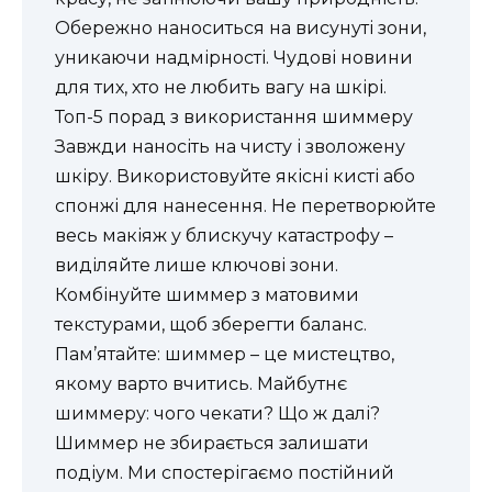
Обережно наноситься на висунуті зони,
уникаючи надмірності. Чудові новини
для тих, хто не любить вагу на шкірі.
Топ-5 порад з використання шиммеру
Завжди наносіть на чисту і зволожену
шкіру. Використовуйте якісні кисті або
спонжі для нанесення. Не перетворюйте
весь макіяж у блискучу катастрофу –
виділяйте лише ключові зони.
Комбінуйте шиммер з матовими
текстурами, щоб зберегти баланс.
Пам’ятайте: шиммер – це мистецтво,
якому варто вчитись. Майбутнє
шиммеру: чого чекати? Що ж далі?
Шиммер не збирається залишати
подіум. Ми спостерігаємо постійний