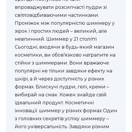
впроваджувати розсипчасті пудри зі
світловідбиваючими частинками.
Проміжок між популярністю шиммеру у
зірок і простих людей – великий, але
невпинний. Шиммер у 21 столітті
Сьогодні, входячи в будь-який магазин
косметики, ви обов’язково натрапите на
стійки з шиммерами. Вони вражаюче
популярні не тільки завдяки ефекту на
шкірі, а й через доступність у різних
формах. Блискучі пудри, гелі, креми –
вибирай на смак. Кожен знайде свій
ідеальний продукт. Косметичні
інновації: шиммер у різних формах Один
з головних секретів успіху шиммеру –
його універсальність. Завдяки різним