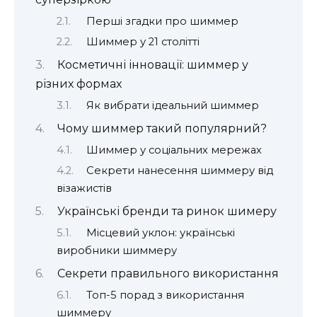
Перші згадки про шиммер
Шиммер у 21 столітті
Косметичні інновації: шиммер у
різних формах
Як вибрати ідеальний шиммер
Чому шиммер такий популярний?
Шиммер у соціальних мережах
Секрети нанесення шиммеру від
візажистів
Українські бренди та ринок шимеру
Місцевий уклон: українські
виробники шиммеру
Секрети правильного використання
Топ-5 порад з використання
шиммеру