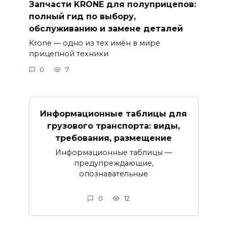
Запчасти KRONE для полуприцепов:
полный гид по выбору,
обслуживанию и замене деталей
Krone — одно из тех имён в мире
прицепной техники
0
7
Информационные таблицы для
грузового транспорта: виды,
требования, размещение
Информационные таблицы —
предупреждающие,
опознавательные
0
12