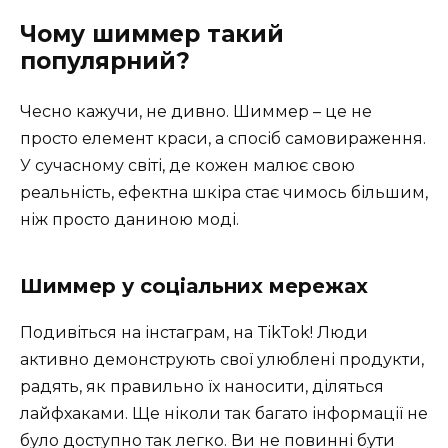
Чому шиммер такий
популярний?
Чесно кажучи, не дивно. Шиммер – це не
просто елемент краси, а спосіб самовираження.
У сучасному світі, де кожен малює свою
реальність, ефектна шкіра стає чимось більшим,
ніж просто даниною моді.
Шиммер у соціальних мережах
Подивіться на інстаграм, на TikTok! Люди
активно демонструють свої улюблені продукти,
радять, як правильно їх наносити, діляться
лайфхаками. Ще ніколи так багато інформації не
було доступно так легко. Ви не повинні бути