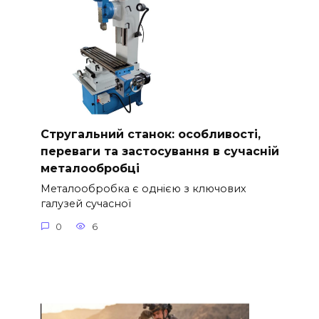
Стругальний станок: особливості,
переваги та застосування в сучасній
металообробці
Металообробка є однією з ключових
галузей сучасної
0
6