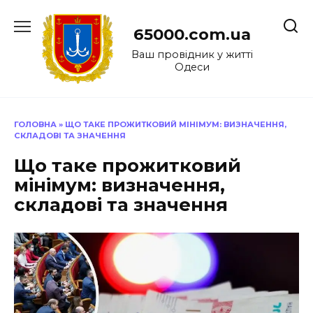
Перейти
до
65000.com.ua
вмісту
Ваш провідник у житті
Одеси
ГОЛОВНА
»
ЩО ТАКЕ ПРОЖИТКОВИЙ МІНІМУМ: ВИЗНАЧЕННЯ,
СКЛАДОВІ ТА ЗНАЧЕННЯ
Що таке прожитковий
мінімум: визначення,
складові та значення