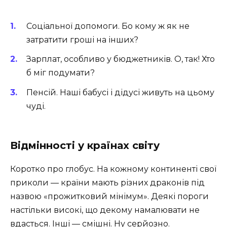
Соціальної допомоги. Бо кому ж як не
затратити гроші на інших?
Зарплат, особливо у бюджетників. О, так! Хто
б міг подумати?
Пенсій. Наші бабусі і дідусі живуть на цьому
чуді.
Відмінності у країнах світу
Коротко про глобус. На кожному континенті свої
приколи — країни мають різних драконів під
назвою «прожитковий мінімум». Деякі пороги
настільки високі, що декому намалювати не
вдасться. Інші — смішні. Ну серйозно.