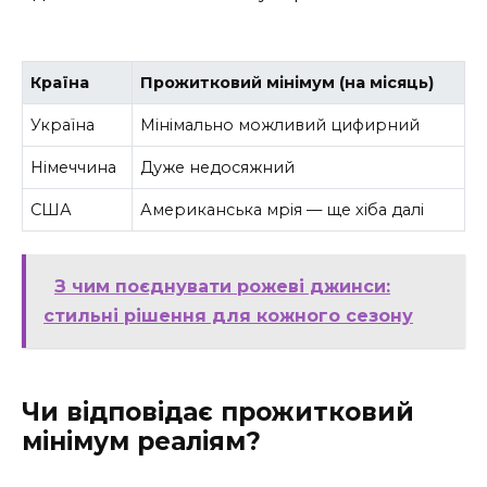
Країна
Прожитковий мінімум (на місяць)
Україна
Мінімально можливий цифирний
Німеччина
Дуже недосяжний
США
Американська мрія — ще хіба далі
З чим поєднувати рожеві джинси:
стильні рішення для кожного сезону
Чи відповідає прожитковий
мінімум реаліям?