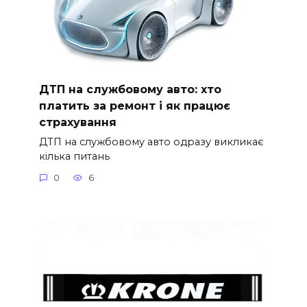
ДТП на службовому авто: хто
платить за ремонт і як працює
страхування
ДТП на службовому авто одразу викликає
кілька питань
0
6