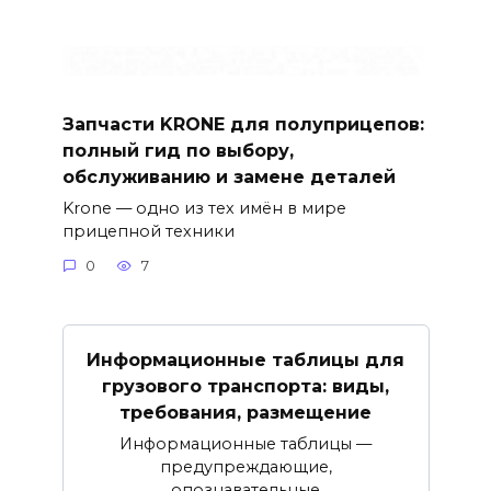
Запчасти KRONE для полуприцепов:
полный гид по выбору,
обслуживанию и замене деталей
Krone — одно из тех имён в мире
прицепной техники
0
7
Информационные таблицы для
грузового транспорта: виды,
требования, размещение
Информационные таблицы —
предупреждающие,
опознавательные