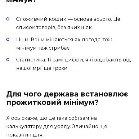
мінімум?
Споживчий кошик — основа всього. Це
список товарів, без яких ніяк.
Ціни. Вони міняються як погода, тож
мінімум теж стрибає.
Статистика. Ті самі цифри, які відрізають від
нашої мрії ще трохи.
Для чого держава встановлює
прожитковий мінімум?
Хтось скаже, що це така собі заміна
калькулятору для уряду. Звичайно, це
показник для: