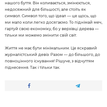
нашого буття. Він коливається, змінюється,
недосяжний для більшості, але стоїть як
символ. Символ того, що ідеал — це щось, що
ми мало коли легко досягаємо. То піднімай меч,
гартуй свою економіку, бо у верхівці дерева —
тільки ми можемо змінити свій світ.
Життя не має бути мінімальним. Це яскравий
журналістський девіз. Разом — до більшого, до
повноцінного існування! Рішуче, з відчуттям
піднесення. Так і тільки так.