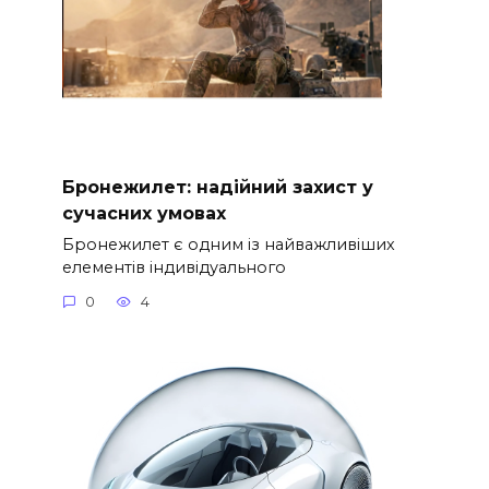
Бронежилет: надійний захист у
сучасних умовах
Бронежилет є одним із найважливіших
елементів індивідуального
0
4