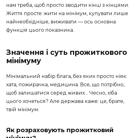
нам треба, щоб просто зводити кінці з кінцями.
Життя просте: жити на мінімум, купувати лише
найнеобхідніше, виживати — ось основна
функція цього показника.
Значення і суть прожиткового
мінімуму
Мінімальний набір блага, без яких просто ніяк:
хата, пожирачка, медицина. Все, що потрібно,
щоб залишатися серед живих… Чесно, хіба
цього хочеться? Але держава каже: це, брате,
твій мінімум.
Як розраховують прожитковий