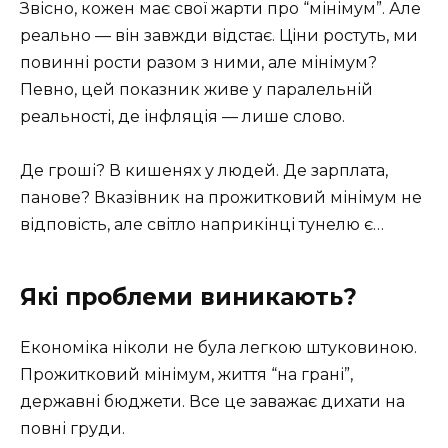
Звісно, кожен має свої жарти про “мінімум”. Але
реально — він завжди відстає. Ціни ростуть, ми
повинні рости разом з ними, але мінімум?
Певно, цей показник живе у паралельній
реальності, де інфляція — лише слово.
Де гроші? В кишенях у людей. Де зарплата,
панове? Вказівник на прожитковий мінімум не
відповість, але світло наприкінці тунелю є…
Які проблеми виникають?
Економіка ніколи не була легкою штуковиною.
Прожитковий мінімум, життя “на грані”,
державні бюджети. Все це заважає дихати на
повні груди.