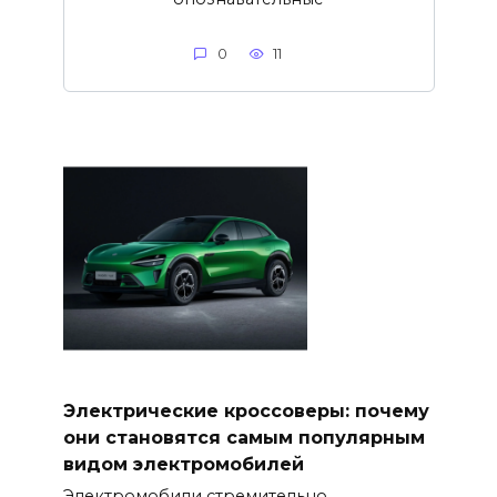
0
11
Электрические кроссоверы: почему
они становятся самым популярным
видом электромобилей
Электромобили стремительно