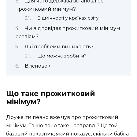
Для чого держава встановлює
прожитковий мінімум?
Відмінності у країнах світу
Чи відповідає прожитковий мінімум
реаліям?
Які проблеми виникають?
Що можна зробити?
Висновок
Що таке прожитковий
мінімум?
Друже, ти певно вже чув про прожитковий
мінімум. Та що воно таке насправді? Це той
базовий показник, який показує, скільки бабла