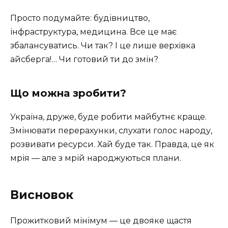
Просто подумайте: будівництво,
інфраструктура, медицина. Все це має
збалансуватись. Чи так? І це лише верхівка
айсберга!… Чи готовий ти до змін?
Що можна зробити?
Україна, друже, буде робити майбутнє краще.
Змінювати перерахунки, слухати голос народу,
розвивати ресурси. Хай буде так. Правда, це як
мрія — але з мрій народжуються плани.
Висновок
Прожитковий мінімум — це двояке щастя