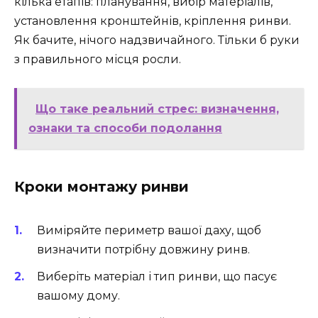
кілька етапів: планування, вибір матеріалів,
установлення кронштейнів, кріплення ринви.
Як бачите, нічого надзвичайного. Тільки б руки
з правильного місця росли.
Що таке реальний стрес: визначення,
ознаки та способи подолання
Кроки монтажу ринви
Виміряйте периметр вашої даху, щоб
визначити потрібну довжину ринв.
Виберіть матеріал і тип ринви, що пасує
вашому дому.