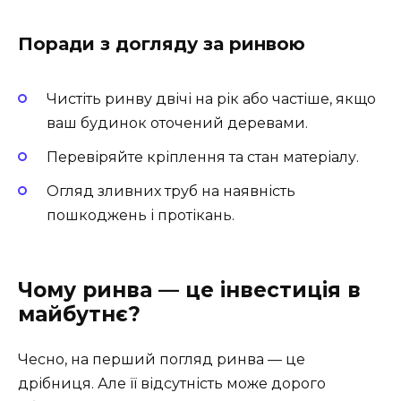
Поради з догляду за ринвою
Чистіть ринву двічі на рік або частіше, якщо
ваш будинок оточений деревами.
Перевіряйте кріплення та стан матеріалу.
Огляд зливних труб на наявність
пошкоджень і протікань.
Чому ринва — це інвестиція в
майбутнє?
Чесно, на перший погляд ринва — це
дрібниця. Але її відсутність може дорого