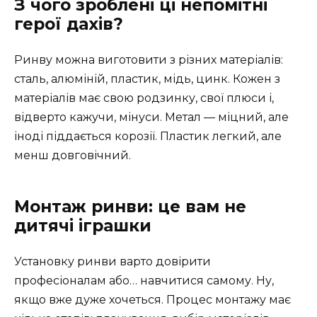
З чого зроблені ці непомітні
герої дахів?
Ринву можна виготовити з різних матеріалів:
сталь, алюміній, пластик, мідь, цинк. Кожен з
матеріалів має свою родзинку, свої плюси і,
відверто кажучи, мінуси. Метал — міцний, але
іноді піддається корозії. Пластик легкий, але
менш довговічний.
Монтаж ринви: це вам не
дитячі іграшки
Установку ринви варто довірити
професіоналам або… навчитися самому. Ну,
якщо вже дуже хочеться. Процес монтажу має