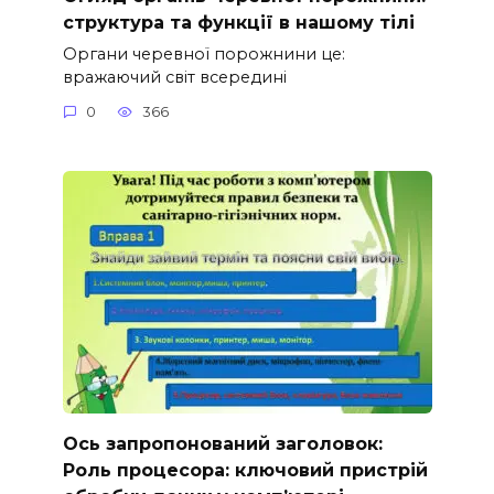
структура та функції в нашому тілі
Органи черевної порожнини це:
вражаючий світ всередині
0
366
Ось запропонований заголовок:
Роль процесора: ключовий пристрій