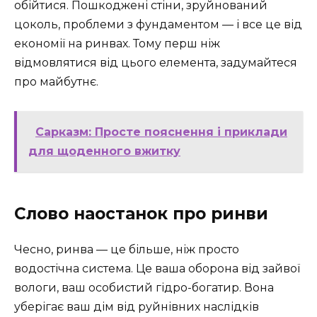
обійтися. Пошкоджені стіни, зруйнований
цоколь, проблеми з фундаментом — і все це від
економії на ринвах. Тому перш ніж
відмовлятися від цього елемента, задумайтеся
про майбутнє.
Сарказм: Просте пояснення і приклади
для щоденного вжитку
Слово наостанок про ринви
Чесно, ринва — це більше, ніж просто
водостічна система. Це ваша оборона від зайвої
вологи, ваш особистий гідро-богатир. Вона
уберігає ваш дім від руйнівних наслідків