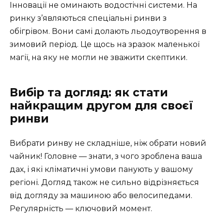
Інновації не оминають водостічні системи. На
ринку з’являються спеціальні ринви з
обігрівом. Вони самі долають льодоутворення в
зимовий період. Це щось на зразок маленької
магії, на яку не могли не зважити скептики.
Вибір та догляд: як стати
найкращим другом для своєї
ринви
Вибрати ринву не складніше, ніж обрати новий
чайник! Головне — знати, з чого зроблена ваша
дах, і які кліматичні умови панують у вашому
регіоні. Догляд також не сильно відрізняється
від догляду за машиною або велосипедами.
Регулярність — ключовий момент.