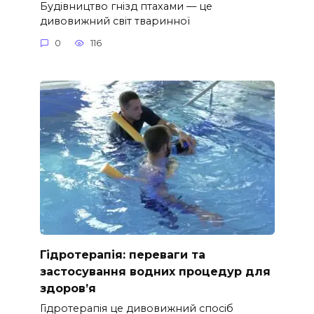
Будівництво гнізд птахами — це
дивовижний світ тваринної
0
116
Гідротерапія: переваги та
застосування водних процедур для
здоров’я
Гідротерапія це дивовижний спосіб