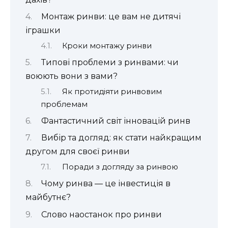
Монтаж ринви: це вам не дитячі
іграшки
Кроки монтажу ринви
Типові проблеми з ринвами: чи
воюють вони з вами?
Як протидіяти ринвовим
проблемам
Фантастичний світ інновацій ринв
Вибір та догляд: як стати найкращим
другом для своєї ринви
Поради з догляду за ринвою
Чому ринва — це інвестиція в
майбутнє?
Слово наостанок про ринви