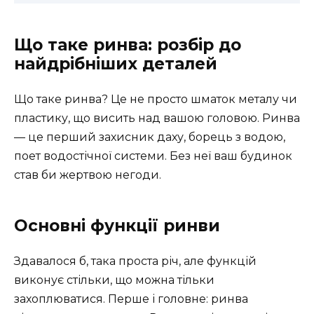
Що таке ринва: розбір до
найдрібніших деталей
Що таке ринва? Це не просто шматок металу чи
пластику, що висить над вашою головою. Ринва
— це перший захисник даху, борець з водою,
поет водостічної системи. Без неї ваш будинок
став би жертвою негоди.
Основні функції ринви
Здавалося б, така проста річ, але функцій
виконує стільки, що можна тільки
захоплюватися. Перше і головне: ринва