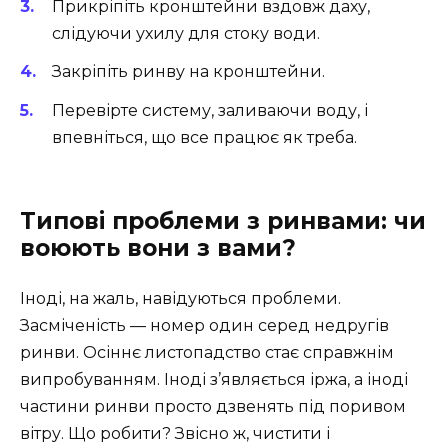
Прикріпіть кронштейни вздовж даху,
слідуючи ухилу для стоку води.
Закріпіть ринву на кронштейни.
Перевірте систему, заливаючи воду, і
впевніться, що все працює як треба.
Типові проблеми з ринвами: чи
воюють вони з вами?
Іноді, на жаль, навідуються проблеми.
Засміченість — номер один серед недругів
ринви. Осіннє листопадство стає справжнім
випробуванням. Іноді з’являється іржа, а іноді
частини ринви просто дзвенять під поривом
вітру. Що робити? Звісно ж, чистити і