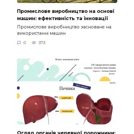
Промислове виробництво на основі
машин: ефективність та інновації
Промислове виробництво засноване на
використанні машин
0
373
Огляд органів черевної порожнини: