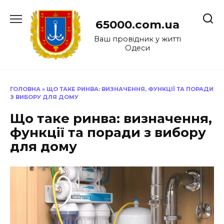
Перейти
до
65000.com.ua
вмісту
Ваш провідник у житті
Одеси
ГОЛОВНА
»
ЩО ТАКЕ РИНВА: ВИЗНАЧЕННЯ, ФУНКЦІЇ ТА ПОРАДИ
З ВИБОРУ ДЛЯ ДОМУ
Що таке ринва: визначення,
функції та поради з вибору
для дому