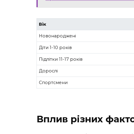
Вік
Новонароджені
Діти 1-10 років
Підлітки 11-17 років
Дорослі
Спортсмени
Вплив різних факто