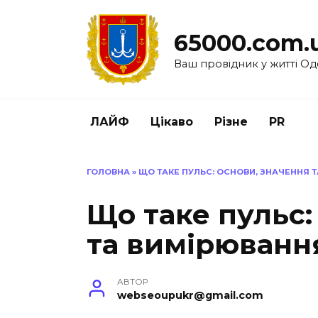
Перейти
до
65000.com.
вмісту
Ваш провідник у житті Од
ЛАЙФ
Цікаво
Різне
PR
ГОЛОВНА
»
ЩО ТАКЕ ПУЛЬС: ОСНОВИ, ЗНАЧЕННЯ 
Що таке пульс:
та вимірюванн
АВТОР
webseoupukr@gmail.com