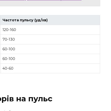
Частота пульсу (уд/хв)
120-160
70-130
60-100
60-100
40-60
рів на пульс