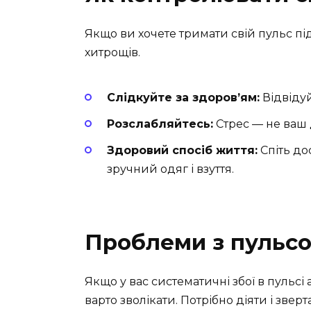
Якщо ви хочете тримати свій пульс пі
хитрощів.
Слідкуйте за здоров’ям:
Відвідуй
Розслабляйтесь:
Стрес — не ваш 
Здоровий спосіб життя:
Спіть до
зручний одяг і взуття.
Проблеми з пульс
Якщо у вас систематичні збої в пульсі
варто зволікати. Потрібно діяти і звер