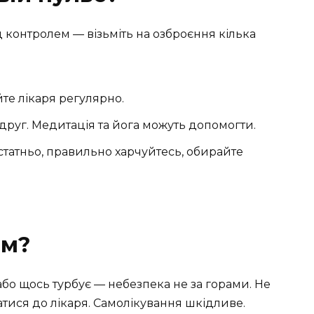
д контролем — візьміть на озброєння кілька
те лікаря регулярно.
друг. Медитація та йога можуть допомогти.
статньо, правильно харчуйтесь, обирайте
ом?
 або щось турбує — небезпека не за горами. Не
татися до лікаря. Самолікування шкідливе.