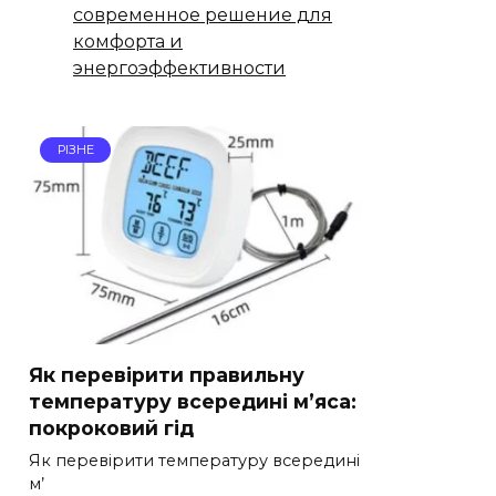
современное решение для
комфорта и
энергоэффективности
РІЗНЕ
Як перевірити правильну
температуру всередині м’яса:
покроковий гід
Як перевірити температуру всередині
м’