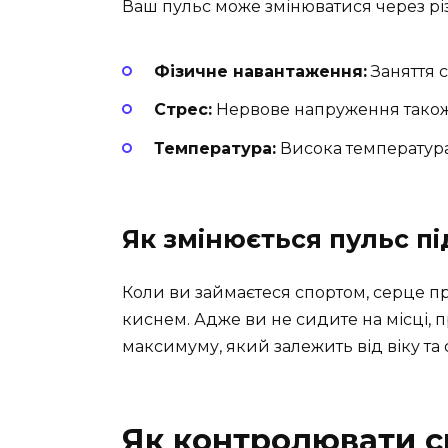
Ваш пульс може змінюватися через рі
Фізичне навантаження:
Заняття 
Стрес:
Нервове напруження також 
Температура:
Висока температура
Як змінюється пульс пі
Коли ви займаєтеся спортом, серце п
киснем. Адже ви не сидите на місці, 
максимуму, який залежить від віку та 
Як контролювати с