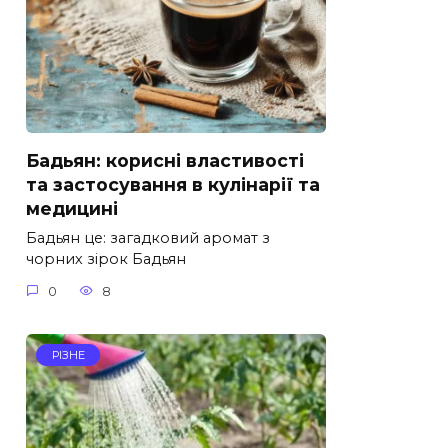
Бадьян: корисні властивості
та застосування в кулінарії та
медицині
Бадьян це: загадковий аромат з
чорних зірок Бадьян
0
8
РІЗНЕ