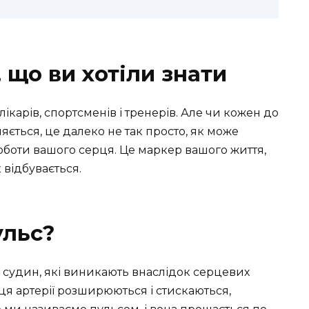
, що ви хотіли знати
лікарів, спортсменів і тренерів. Але чи кожен до
яється, це далеко не так просто, як може
оботи вашого серця. Це маркер вашого життя,
 відбувається.
ульс?
 судин, які виникають внаслідок серцевих
ця артерії розширюються і стискаються,