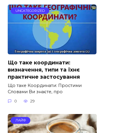
UNCATEGORIZED
Що таке координати:
визначення, типи та їхнє
практичне застосування
Що таке Координати: Простими
Словами Ви знаєте, про
0
29
ЛАЙФ