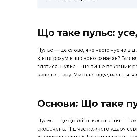
Що таке пульс: усе
Пульс — це слово, яке часто чуємо від 
кінця розуміє, що воно означає? Виявл
здатися. Пульс — не лише показник р
вашого стану. Миттєво відчувається, як
Основи: Що таке п
Пульс — це циклічні коливання стінок
скорочень. Під час кожного удару сер