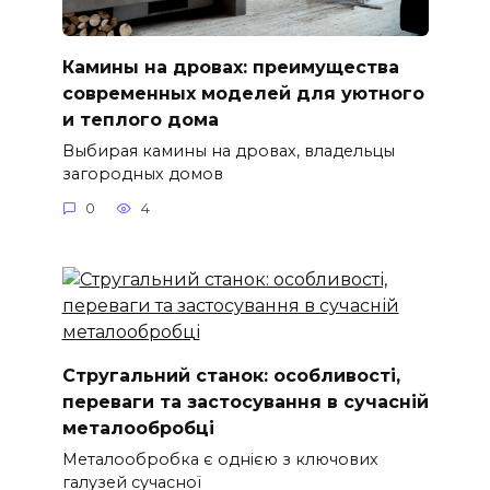
Камины на дровах: преимущества
современных моделей для уютного
и теплого дома
Выбирая камины на дровах, владельцы
загородных домов
0
4
Стругальний станок: особливості,
переваги та застосування в сучасній
металообробці
Металообробка є однією з ключових
галузей сучасної