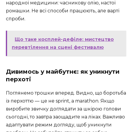
народної медицини: часникову олію, настої
ромашки. Не всі способи працюють, але варті
спроби.
Що таке косплей-дефіле: мистецтво
перевтілення на сцені фестивалю
Дивимось у майбутнє: як уникнути
перхоті
Поглянемо трошки вперед. Видно, що боротьба
із перхоттю — це не sprint, а marathon. Якщо
виробите звичку доглядати за шкірою голови
сьогодні, то завтра заощадите на ліках. Важливо
адаптувати режим догляду, щоб уникнути