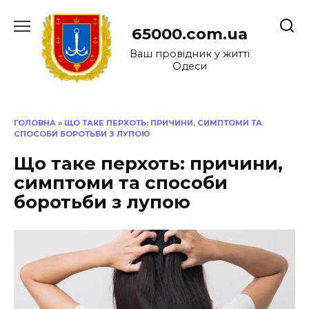
Перейти
до
65000.com.ua
вмісту
Ваш провідник у житті
Одеси
ГОЛОВНА
»
ЩО ТАКЕ ПЕРХОТЬ: ПРИЧИНИ, СИМПТОМИ ТА
СПОСОБИ БОРОТЬБИ З ЛУПОЮ
Що таке перхоть: причини,
симптоми та способи
боротьби з лупою