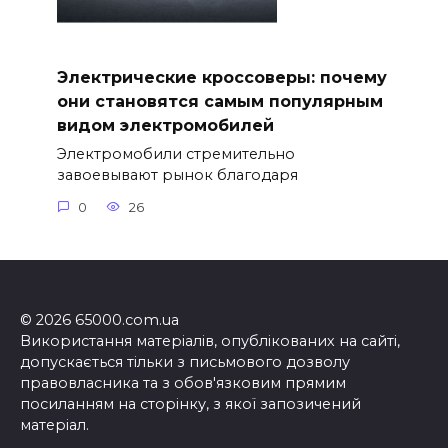
Электрические кроссоверы: почему
они становятся самым популярным
видом электромобилей
Электромобили стремительно
завоевывают рынок благодаря
0
26
© 2026 65000.com.ua
Використання матеріалів, опублікованих на сайті,
допускається тільки з письмового дозволу
правовласника та з обов'язковим прямим
посиланням на сторінку, з якої запозичений
матеріал.