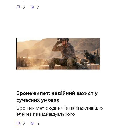
0
7
Бронежилет: надійний захист у
сучасних умовах
Бронежилет є одним із найважливіших
елементів індивідуального
0
4