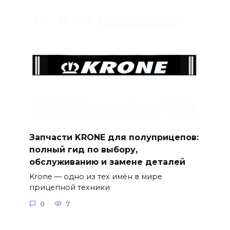
Запчасти KRONE для полуприцепов:
полный гид по выбору,
обслуживанию и замене деталей
Krone — одно из тех имён в мире
прицепной техники
0
7