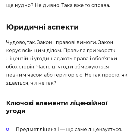
ще нудно? Не дивно. Така вже то справа.
Юридичні аспекти
Чудово, так. Закон і правові вимоги. Закон
керує всім цим ділом. Правила гри жорсткі.
Ліцензійні угоди надають права і обов’язки
обох сторін. Часто ці угоди обмежуються
певним часом або територією. Не так просто, як
здається, чи не так?
Ключові елементи ліцензійної
угоди
Предмет ліцензії — що саме ліцензується.