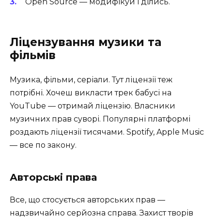
Open Source — модифікуй і ділись.
Ліцензування музики та
фільмів
Музика, фільми, серіали. Тут ліцензії теж
потрібні. Хочеш викласти трек бабусі на
YouTube — отримай ліцензію. Власники
музичних прав суворі. Популярні платформі
роздають ліцензії тисячами. Spotify, Apple Music
— все по закону.
Авторські права
Все, що стосується авторських прав —
надзвичайно серйозна справа. Захист творів