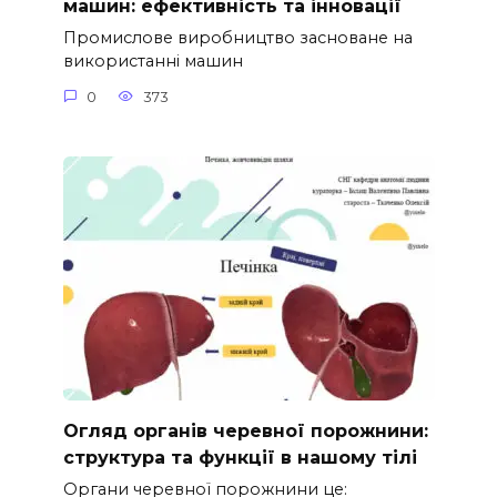
машин: ефективність та інновації
Промислове виробництво засноване на
використанні машин
0
373
Огляд органів черевної порожнини:
структура та функції в нашому тілі
Органи черевної порожнини це: