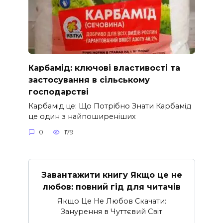
Карбамід: ключові властивості та
застосування в сільському
господарстві
Карбамід це: Що Потрібно Знати Карбамід
це один з найпоширеніших
0
179
Завантажити книгу Якщо це не
любов: повний гід для читачів
Якщо Це Не Любов Скачати:
Занурення в Чуттєвий Світ