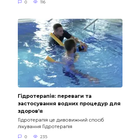
0
116
Гідротерапія: переваги та
застосування водних процедур для
здоров’я
Гідротерапія це дивовижний спосіб
лікування Гідротерапія
0
235