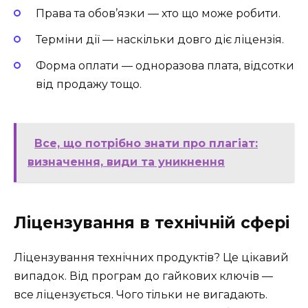
Права та обов’язки — хто що може робити.
Терміни дії — наскільки довго діє ліцензія.
Форма оплати — одноразова плата, відсотки
від продажу тощо.
Все, що потрібно знати про плагіат:
визначення, види та уникнення
Ліцензування в технічній сфері
Ліцензування технічних продуктів? Це цікавий
випадок. Від програм до гайкових ключів —
все ліцензується. Чого тільки не вигадають.