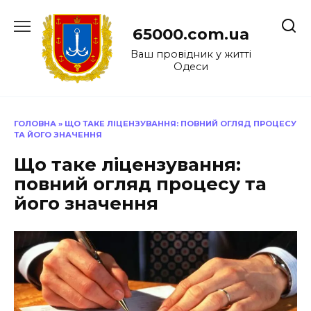
Перейти
до
65000.com.ua
вмісту
Ваш провідник у житті
Одеси
ГОЛОВНА
»
ЩО ТАКЕ ЛІЦЕНЗУВАННЯ: ПОВНИЙ ОГЛЯД ПРОЦЕСУ
ТА ЙОГО ЗНАЧЕННЯ
Що таке ліцензування:
повний огляд процесу та
його значення