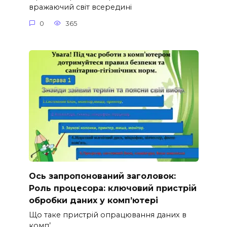
вражаючий світ всередині
0
365
Ось запропонований заголовок:
Роль процесора: ключовий пристрій
обробки даних у комп’ютері
Що таке пристрій опрацювання даних в
комп’