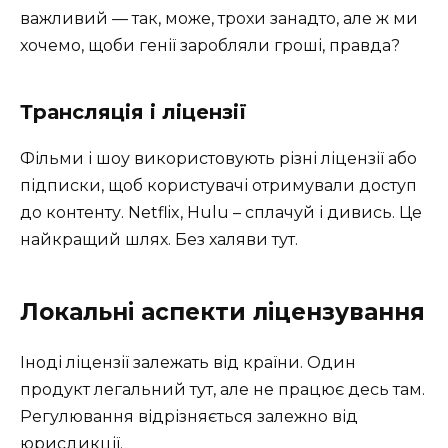
важливий — так, може, трохи занадто, але ж ми
хочемо, щоби генії заробляли гроші, правда?
Трансляція і ліцензії
Фільми і шоу використовують різні ліцензії або
підписки, щоб користувачі отримували доступ
до контенту. Netflix, Hulu – сплачуй і дивись. Це
найкращий шлях. Без халяви тут.
Локальні аспекти ліцензування
Іноді ліцензії залежать від країни. Один
продукт легальний тут, але не працює десь там.
Регулювання відрізняється залежно від
юрисдикції.