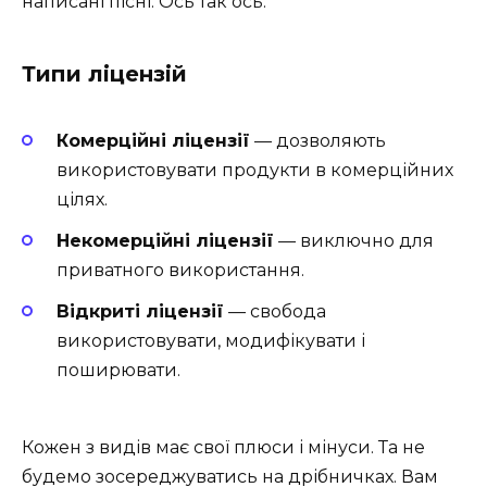
написані пісні. Ось так ось.
Типи ліцензій
Комерційні ліцензії
— дозволяють
використовувати продукти в комерційних
цілях.
Некомерційні ліцензії
— виключно для
приватного використання.
Відкриті ліцензії
— свобода
використовувати, модифікувати і
поширювати.
Кожен з видів має свої плюси і мінуси. Та не
будемо зосереджуватись на дрібничках. Вам