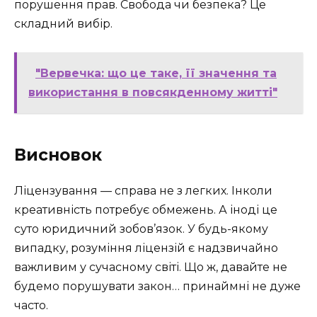
порушення прав. Свобода чи безпека? Це
складний вибір.
"Вервечка: що це таке, її значення та
використання в повсякденному житті"
Висновок
Ліцензування — справа не з легких. Інколи
креативність потребує обмежень. А іноді це
суто юридичний зобов’язок. У будь-якому
випадку, розуміння ліцензій є надзвичайно
важливим у сучасному світі. Що ж, давайте не
будемо порушувати закон… принаймні не дуже
часто.