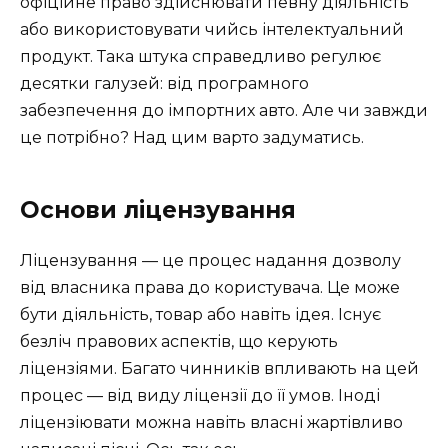
офіційне право здійснювати певну діяльність
або використовувати чийсь інтелектуальний
продукт. Така штука справедливо регулює
десятки галузей: від програмного
забезпечення до імпортних авто. Але чи завжди
це потрібно? Над цим варто задуматись.
Основи ліцензування
Ліцензування — це процес надання дозволу
від власника права до користувача. Це може
бути діяльність, товар або навіть ідея. Існує
безліч правових аспектів, що керують
ліцензіями. Багато чинників впливають на цей
процес — від виду ліцензії до її умов. Іноді
ліцензіювати можна навіть власні жартівливо