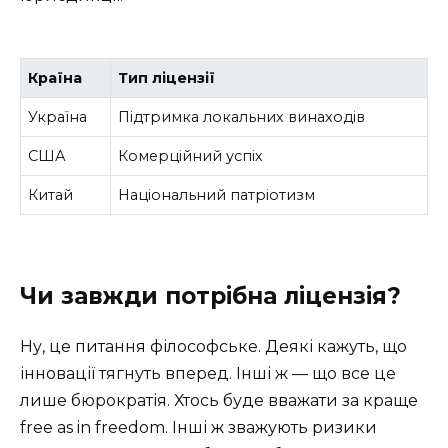
Країна
Тип ліцензії
Україна
Підтримка локальних винаходів
США
Комерційний успіх
Китай
Національний патріотизм
Чи завжди потрібна ліцензія?
Ну, це питання філософське. Деякі кажуть, що
інновації тягнуть вперед. Інші ж — що все це
лише бюрократія. Хтось буде вважати за краще
free as in freedom. Інші ж зважують ризики