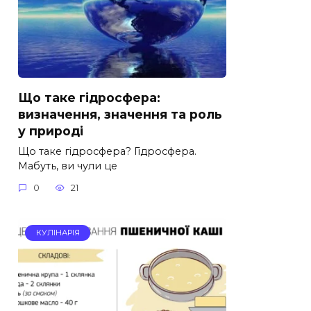
Що таке гідросфера:
визначення, значення та роль
у природі
Що таке гідросфера? Гідросфера.
Мабуть, ви чули це
0
21
КУЛІНАРІЯ