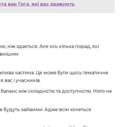
та ван Гога, які вас здивують
, ніж здається. Але ось кілька порад, які
ивнішим:
жлива частина. Це може бути щось тематичне
я вас і учасників.
баланс між складністю та доступністю. Ніхто не
е будуть зайвими. Адже всім хочеться