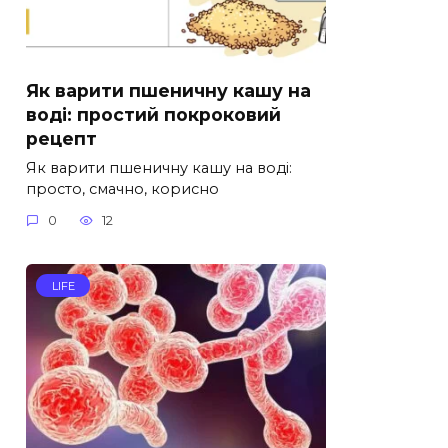
Як варити пшеничну кашу на
воді: простий покроковий
рецепт
Як варити пшеничну кашу на воді:
просто, смачно, корисно
0
12
LIFE