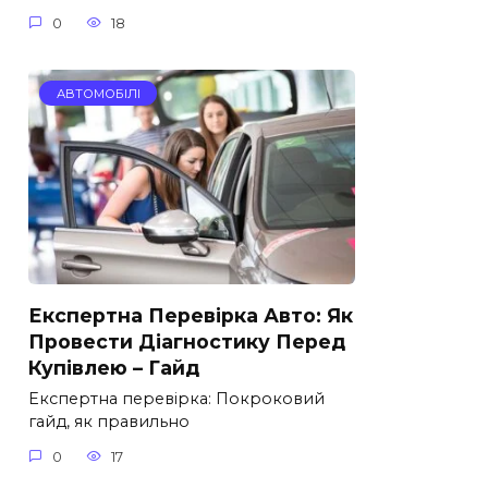
0
18
АВТОМОБІЛІ
Експертна Перевірка Авто: Як
Провести Діагностику Перед
Купівлею – Гайд
Експертна перевірка: Покроковий
гайд, як правильно
0
17