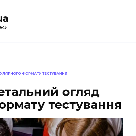
ua
еси
ОПУЛЯРНОГО ФОРМАТУ ТЕСТУВАННЯ
детальний огляд
ормату тестування