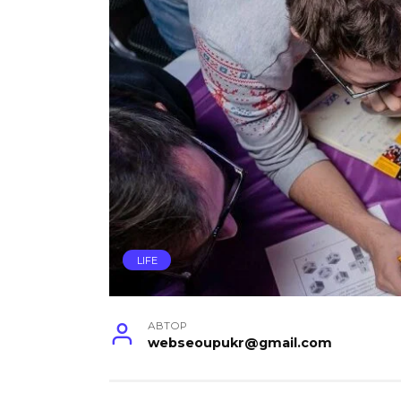
LIFE
АВТОР
webseoupukr@gmail.com