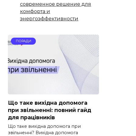
современное решение для
комфорта и
энергоэффективности
ПОРАДИ
Що таке вихідна допомога
при звільненні: повний гайд
для працівників
Що таке вихідна допомога при
звільненні? Вихідна допомога