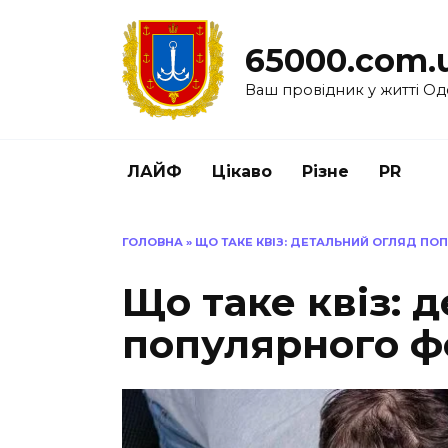
Перейти
до
65000.com.
вмісту
Ваш провідник у житті Од
ЛАЙФ
Цікаво
Різне
PR
ГОЛОВНА
»
ЩО ТАКЕ КВІЗ: ДЕТАЛЬНИЙ ОГЛЯД П
Що таке квіз: 
популярного ф