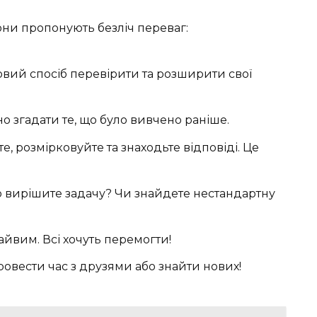
Вони пропонують безліч переваг:
овий спосіб перевірити та розширити свої
о згадати те, що було вивчено раніше.
е, розмірковуйте та знаходьте відповіді. Це
вирішите задачу? Чи знайдете нестандартну
айвим. Всі хочуть перемогти!
овести час з друзями або знайти нових!