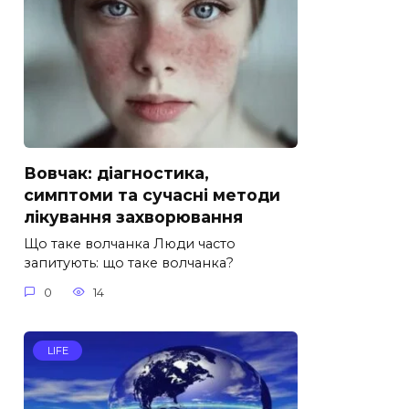
Вовчак: діагностика,
симптоми та сучасні методи
лікування захворювання
Що таке волчанка Люди часто
запитують: що таке волчанка?
0
14
LIFE