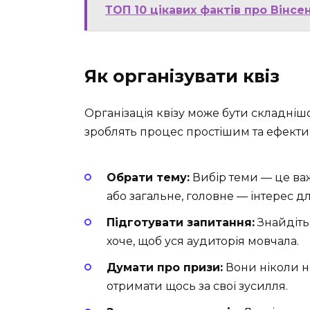
ТОП 10 цікавих фактів про Вінсен
Як організувати квіз
Організація квізу може бути складнішою
зроблять процес простішим та ефект
Обрати тему:
Вибір теми — це ва
або загальне, головне — інтерес дл
Підготувати запитання:
Знайдіть 
хоче, щоб уся аудиторія мовчала.
Думати про призи:
Вони ніколи н
отримати щось за свої зусилля.