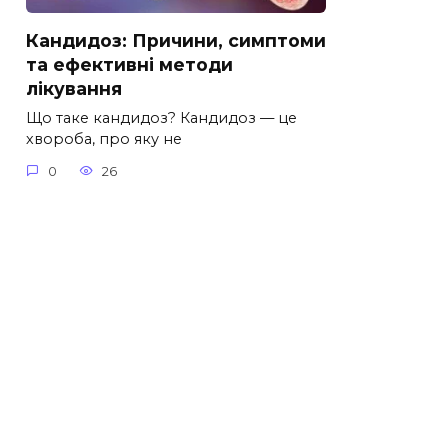
Кандидоз: Причини, симптоми
та ефективні методи
лікування
Що таке кандидоз? Кандидоз — це
хвороба, про яку не
0
26