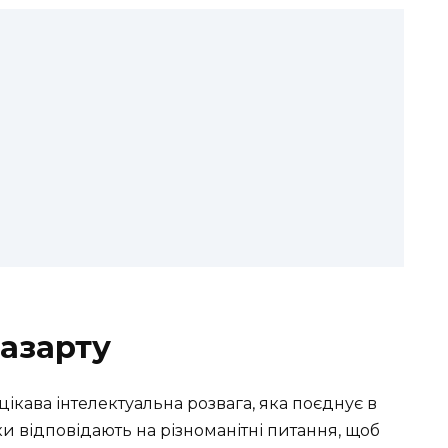
 азарту
е цікава інтелектуальна розвага, яка поєднує в
ки відповідають на різноманітні питання, щоб