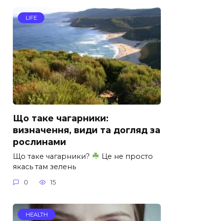
LIFE
Що таке чагарники:
визначення, види та догляд за
рослинами
Що таке чагарники?
Це не просто
якась там зелень
0
15
HEALTH