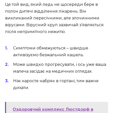
Це той вид, який ледь не щосереди бере в
полон дитячі відділення лікарень. Він
викликаний пересічними, але злочинними
вірусами. Вірусний круп зазвичай з’являється
після непримітного нежитю.
Симптоми обмежуються – швидше
активізуємо безжальний кашель.
Може швидко прогресувати, і ось уже ваша
малеча засідає на медичних оглядах.
Ніж наросте набряк в гортані, тим важче
дихати.
Оздоровчий комплекс Люстдорф в