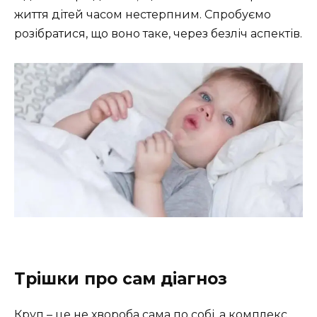
життя дітей часом нестерпним. Спробуємо
розібратися, що воно таке, через безліч аспектів.
Трішки про сам діагноз
Круп – це не хвороба сама по собі, а комплекс