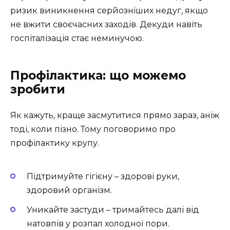
ризик виникнення серйозніших недуг, якщо
не вжити своєчасних заходів. Декуди навіть
госпіталізація стає неминучою.
Профілактика: що можемо
зробити
Як кажуть, краще засмутитися прямо зараз, аніж
тоді, коли пізно. Тому поговоримо про
профілактику крупу.
Підтримуйте гігієну – здорові руки,
здоровий організм.
Уникайте застуди – тримайтесь далі від
натовпів у розпал холодної пори.