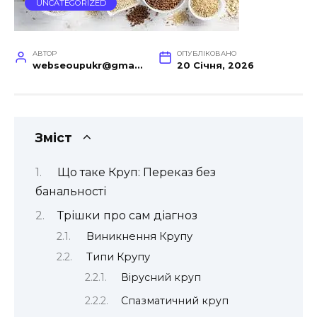
UNCATEGORIZED
АВТОР
ОПУБЛІКОВАНО
webseoupukr@gmail.com
20 Січня, 2026
Зміст
Що таке Круп: Переказ без
банальності
Трішки про сам діагноз
Виникнення Крупу
Типи Крупу
Вірусний круп
Спазматичний круп