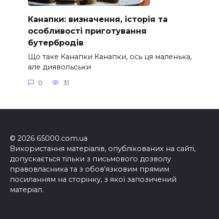
Канапки: визначення, історія та
особливості приготування
бутербродів
Що таке Канапки Канапки, ось ця маленька,
але диявольськи
0
31
© 2026 65000.com.ua
Використання матеріалів, опублікованих на сайті,
допускається тільки з письмового дозволу
правовласника та з обов'язковим прямим
посиланням на сторінку, з якої запозичений
матеріал.