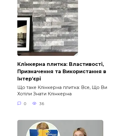
Клінкерна плитка: Властивості,
Призначення та Використання в
Інтер’єрі
Що таке Клінкерна плитка: Все, Що Ви
Хотіли Знати Клінкерна
0
36