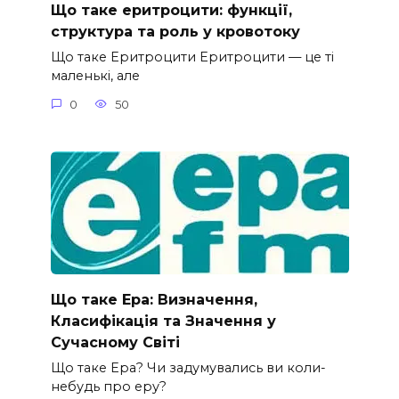
Що таке еритроцити: функції,
структура та роль у кровотоку
Що таке Еритроцити Еритроцити — це ті
маленькі, але
0
50
Що таке Ера: Визначення,
Класифікація та Значення у
Сучасному Світі
Що таке Ера? Чи задумувались ви коли-
небудь про еру?