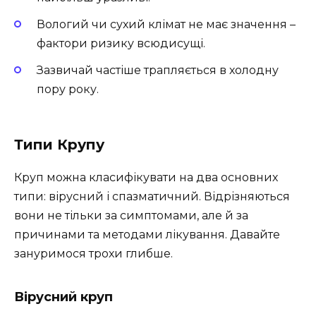
Вологий чи сухий клімат не має значення –
фактори ризику всюдисущі.
Зазвичай частіше трапляється в холодну
пору року.
Типи Крупу
Круп можна класифікувати на два основних
типи: вірусний і спазматичний. Відрізняються
вони не тільки за симптомами, але й за
причинами та методами лікування. Давайте
зануримося трохи глибше.
Вірусний круп