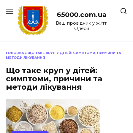
Перейти
до
65000.com.ua
вмісту
Ваш провідник у житті
Одеси
ГОЛОВНА
»
ЩО ТАКЕ КРУП У ДІТЕЙ: СИМПТОМИ, ПРИЧИНИ ТА
МЕТОДИ ЛІКУВАННЯ
Що таке круп у дітей:
симптоми, причини та
методи лікування