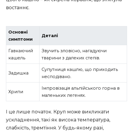
востаннє.
Основні
Деталі
симптоми
Гавкаючий
Звучить зловісно, нагадуючи
кашель
тварини з далеких степів.
Супутниця кашлю, що приходить
Задишка
несподівано.
Імпровізація альпійського горна в
Хрипи
маленьких легенях.
І це лише початок. Круп може викликати
ускладнення, такі як висока температура,
слабкість, тремтіння. У будь-якому разі,