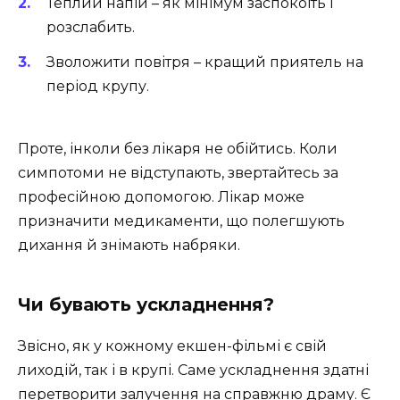
Теплий напій – як мінімум заспокоїть і
розслабить.
Зволожити повітря – кращий приятель на
період крупу.
Проте, інколи без лікаря не обійтись. Коли
симпотоми не відступають, звертайтесь за
професійною допомогою. Лікар може
призначити медикаменти, що полегшують
дихання й знімають набряки.
Чи бувають ускладнення?
Звісно, як у кожному екшен-фільмі є свій
лиходій, так і в крупі. Саме ускладнення здатні
перетворити залучення на справжню драму. Є