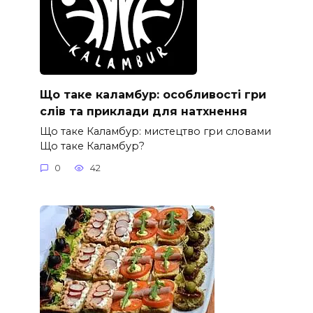
Що таке каламбур: особливості гри
слів та приклади для натхнення
Що таке Каламбур: мистецтво гри словами
Що таке Каламбур?
0
42