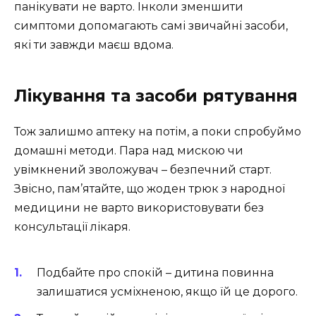
панікувати не варто. Інколи зменшити
симптоми допомагають самі звичайні засоби,
які ти завжди маєш вдома.
Лікування та засоби рятування
Тож залишмо аптеку на потім, а поки спробуймо
домашні методи. Пара над мискою чи
увімкнений зволожувач – безпечний старт.
Звісно, пам’ятайте, що жоден трюк з народної
медицини не варто використовувати без
консультації лікаря.
Подбайте про спокій – дитина повинна
залишатися усміхненою, якщо їй це дорого.