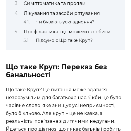
Симптоматика та прояви
Лікування та засоби рятування
Чи бувають ускладнення?
Профілактика: що можемо зробити
Підсумок: Що таке Круп?
Що таке Круп: Переказ без
банальності
Що таке Круп? Це питання може здатися
незрозумілим для багатьох з нас. Якби це було
чарівне слово, яке знищує усі неприємності,
було б кльово. Але круп – це не казка, а
реальність, пов’язана з дитячими недугами.
Йдеться про діагноз, що лякає батьків і робить