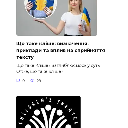
Що таке кліше: визначення,
приклади та вплив на сприйняття
тексту
Що таке Кліше? Заглиблюємось у суть
Отже, що таке кліше?
0
29