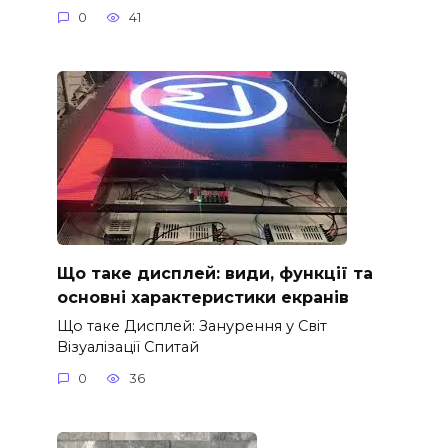
0
41
Що таке дисплей: види, функції та
основні характеристики екранів
Що таке Дисплей: Занурення у Світ
Візуалізації Спитай
0
36