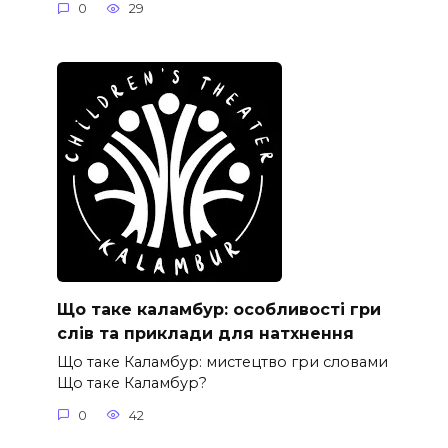
0
29
Що таке каламбур: особливості гри
слів та приклади для натхнення
Що таке Каламбур: мистецтво гри словами
Що таке Каламбур?
0
42