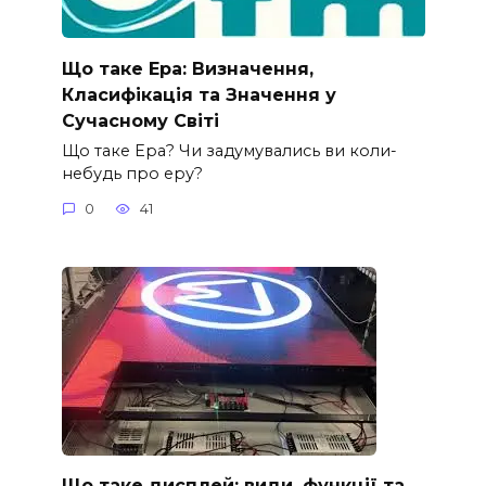
Що таке Ера: Визначення,
Класифікація та Значення у
Сучасному Світі
Що таке Ера? Чи задумувались ви коли-
небудь про еру?
0
41
Що таке дисплей: види, функції та