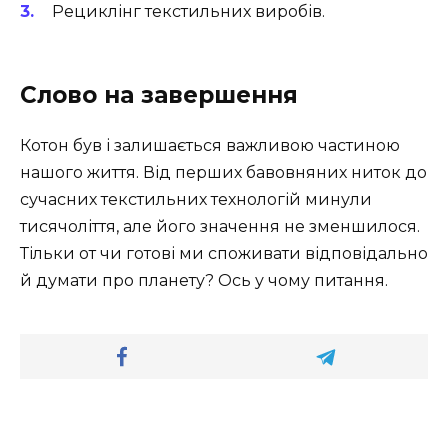
Рециклінг текстильних виробів.
Слово на завершення
Котон був і залишається важливою частиною
нашого життя. Від перших бавовняних ниток до
сучасних текстильних технологій минули
тисячоліття, але його значення не зменшилося.
Тільки от чи готові ми споживати відповідально
й думати про планету? Ось у чому питання.