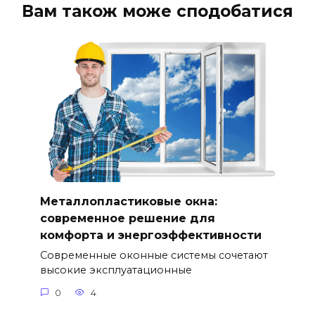
Вам також може сподобатися
Металлопластиковые окна:
современное решение для
комфорта и энергоэффективности
Современные оконные системы сочетают
высокие эксплуатационные
0
4