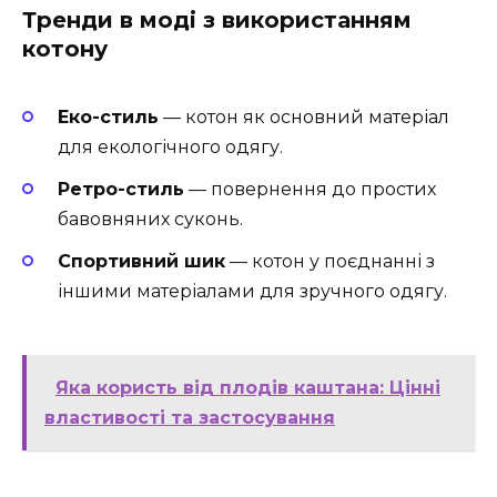
Тренди в моді з використанням
котону
Еко-стиль
— котон як основний матеріал
для екологічного одягу.
Ретро-стиль
— повернення до простих
бавовняних суконь.
Спортивний шик
— котон у поєднанні з
іншими матеріалами для зручного одягу.
Яка користь від плодів каштана: Цінні
властивості та застосування