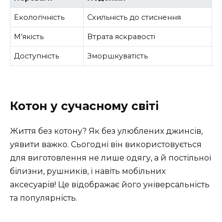
Екологічність
Схильність до стиснення
М’якість
Втрата яскравості
Доступність
Зморшкуватість
Котон у сучасному світі
Життя без котону? Як без улюблених джинсів,
уявити важко. Сьогодні він використовується
для виготовлення не лише одягу, а й постільної
білизни, рушників, і навіть мобільних
аксесуарів! Це відображає його універсальність
та популярність.