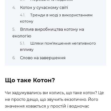
Котон у сучасному світі
Тренди в моді з використанням
котону
Вплив виробництва котону на
екологію
Шляхи пом’якшення негативного
впливу
Слово на завершення
Що таке Котон?
Чи задумувались ви колись, що таке котон? Це
не просто дещо, що звучить екзотично. Його
значення ховається у простій і водночас