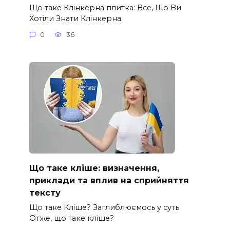
Що таке Клінкерна плитка: Все, Що Ви
Хотіли Знати Клінкерна
0
36
Що таке кліше: визначення,
приклади та вплив на сприйняття
тексту
Що таке Кліше? Заглиблюємось у суть
Отже, що таке кліше?