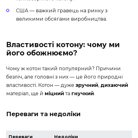
США — важкий гравець на ринку з
великими обсягами виробництва.
Властивості котону: чому ми
його обожнюємо?
Чому ж котон такий популярний? Причини
безліч, але головні з них — це його природні
властивості. Котон — дуже
зручний
,
дихаючий
матеріал, ще й
міцний
та
гнучкий
.
Переваги та недоліки
Переваги
Недоліки