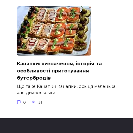
Канапки: визначення, історія та
особливості приготування
бутербродів
Що таке Канапки Канапки, ось ця маленька,
але диявольськи
0
31