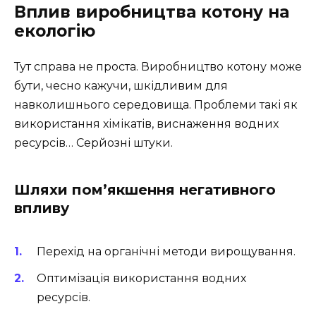
Вплив виробництва котону на
екологію
Тут справа не проста. Виробництво котону може
бути, чесно кажучи, шкідливим для
навколишнього середовища. Проблеми такі як
використання хімікатів, виснаження водних
ресурсів… Серйозні штуки.
Шляхи пом’якшення негативного
впливу
Перехід на органічні методи вирощування.
Оптимізація використання водних
ресурсів.