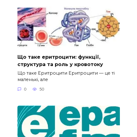
Що таке еритроцити: функції,
структура та роль у кровотоку
Що таке Еритроцити Еритроцити — це ті
маленькі, але
0
50