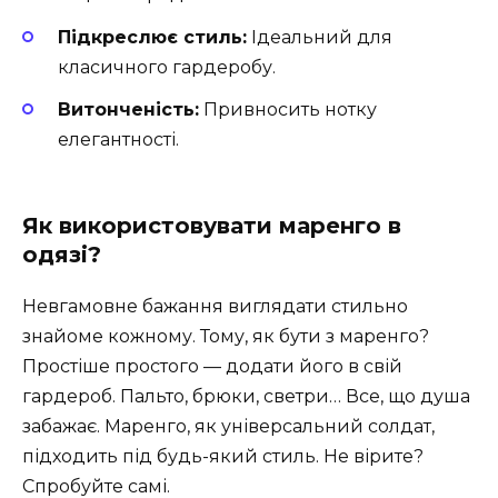
Підкреслює стиль:
Ідеальний для
класичного гардеробу.
Витонченість:
Привносить нотку
елегантності.
Як використовувати маренго в
одязі?
Невгамовне бажання виглядати стильно
знайоме кожному. Тому, як бути з маренго?
Простіше простого — додати його в свій
гардероб. Пальто, брюки, светри… Все, що душа
забажає. Маренго, як універсальний солдат,
підходить під будь-який стиль. Не вірите?
Спробуйте самі.