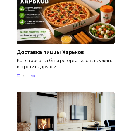
Доставка пиццы Харьков
Когда хочется быстро организовать ужин,
встретить друзей
0
7