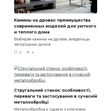
Камины на дровах: преимущества
современных моделей для уютного
и теплого дома
Выбирая камины на дровах, владельцы
загородных домов
0
4
Стругальний станок: особливості,
переваги та застосування в сучасній
металообробці
Металообробка є однією з ключових