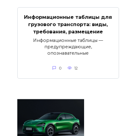
Информационные таблицы для
грузового транспорта: виды,
требования, размещение
Информационные таблицы —
предупреждающие,
опознавательные
0
12