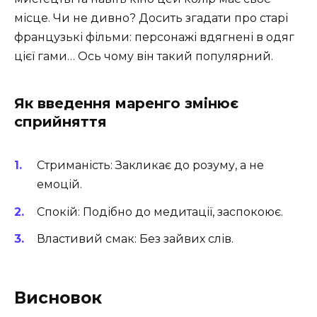
місце. Чи не дивно? Досить згадати про старі
французькі фільми: персонажі вдягнені в одяг
цієї гами… Ось чому він такий популярний.
Як введення маренго змінює
сприйняття
Стриманість: Закликає до розуму, а не
емоцій.
Спокій: Подібно до медитації, заспокоює.
Властивий смак: Без зайвих слів.
Висновок