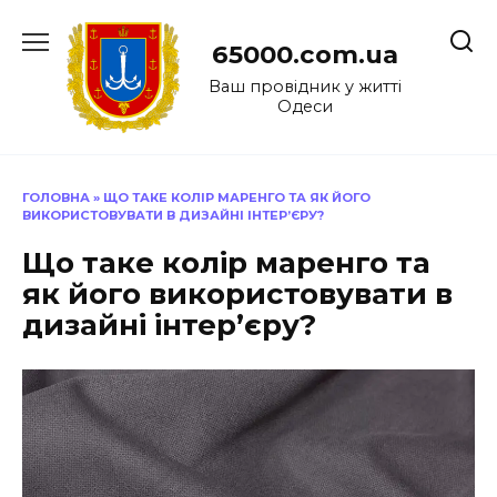
Перейти
до
65000.com.ua
вмісту
Ваш провідник у житті
Одеси
ГОЛОВНА
»
ЩО ТАКЕ КОЛІР МАРЕНГО ТА ЯК ЙОГО
ВИКОРИСТОВУВАТИ В ДИЗАЙНІ ІНТЕР’ЄРУ?
Що таке колір маренго та
як його використовувати в
дизайні інтер’єру?