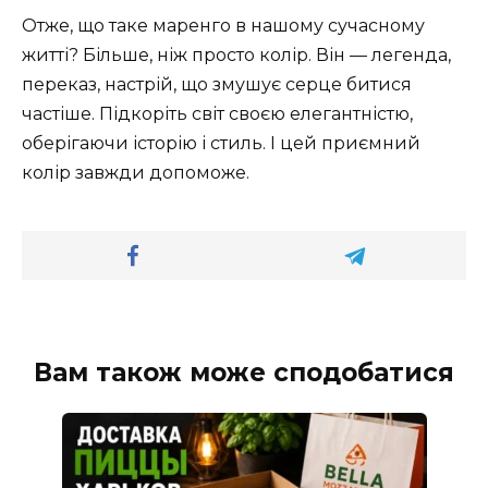
Отже, що таке маренго в нашому сучасному
житті? Більше, ніж просто колір. Він — легенда,
переказ, настрій, що змушує серце битися
частіше. Підкоріть світ своєю елегантністю,
оберігаючи історію і стиль. І цей приємний
колір завжди допоможе.
Вам також може сподобатися