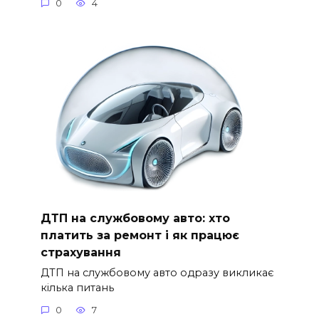
0
4
ДТП на службовому авто: хто
платить за ремонт і як працює
страхування
ДТП на службовому авто одразу викликає
кілька питань
0
7