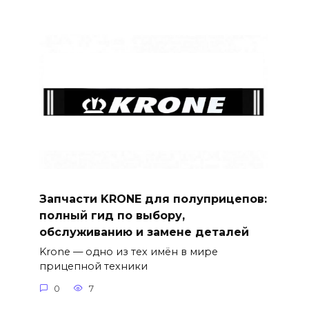
Запчасти KRONE для полуприцепов:
полный гид по выбору,
обслуживанию и замене деталей
Krone — одно из тех имён в мире
прицепной техники
0
7