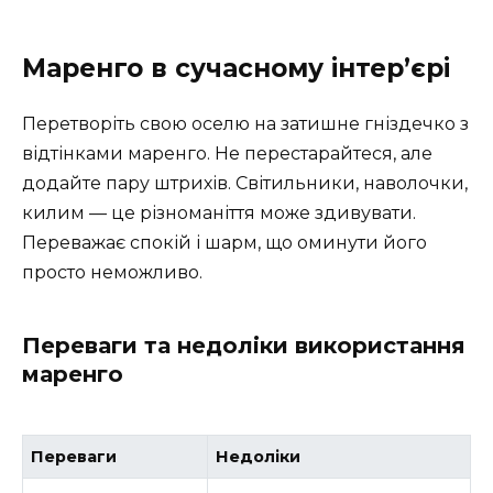
Маренго в сучасному інтер’єрі
Перетворіть свою оселю на затишне гніздечко з
відтінками маренго. Не перестарайтеся, але
додайте пару штрихів. Світильники, наволочки,
килим — це різноманіття може здивувати.
Переважає спокій і шарм, що оминути його
просто неможливо.
Переваги та недоліки використання
маренго
Переваги
Недоліки