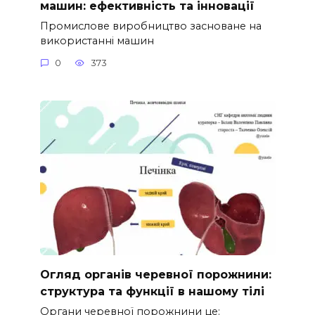
машин: ефективність та інновації
Промислове виробництво засноване на
використанні машин
0
373
Огляд органів черевної порожнини:
структура та функції в нашому тілі
Органи черевної порожнини це: