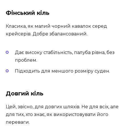
Фінський кіль
Класика, як малий чорний кавалок серед
крейсерів. Добре збалансований.
Дає високу стабільність, палуба рівна, без
проблем.
Підходить для меншого розміру суден.
Довгий кіль
Цей, звісно, для довгих шляхів. Не для всіх, але
для тих, хто знає, як використовувати його
переваги.