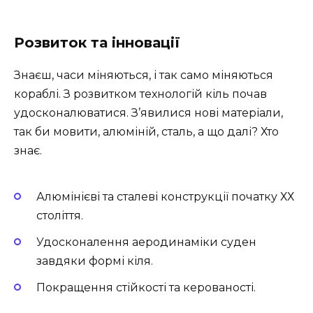
Розвиток та інновації
Знаєш, часи міняються, і так само міняються
кораблі. З розвитком технологій кіль почав
удосконалюватися. З’явилися нові матеріали,
так би мовити, алюміній, сталь, а що далі? Хто
знає.
Алюмінієві та сталеві конструкції початку ХХ
століття.
Удосконалення аеродинаміки суден
завдяки формі кіля.
Покращення стійкості та керованості.