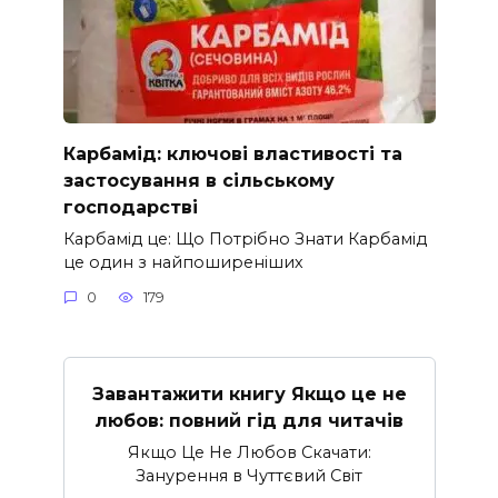
Карбамід: ключові властивості та
застосування в сільському
господарстві
Карбамід це: Що Потрібно Знати Карбамід
це один з найпоширеніших
0
179
Завантажити книгу Якщо це не
любов: повний гід для читачів
Якщо Це Не Любов Скачати:
Занурення в Чуттєвий Світ