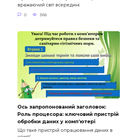
вражаючий світ всередині
0
366
Ось запропонований заголовок:
Роль процесора: ключовий пристрій
обробки даних у комп’ютері
Що таке пристрій опрацювання даних в
комп’