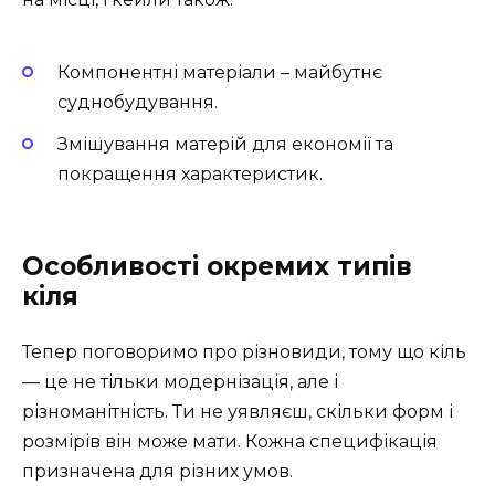
Компонентні матеріали – майбутнє
суднобудування.
Змішування матерій для економії та
покращення характеристик.
Особливості окремих типів
кіля
Тепер поговоримо про різновиди, тому що кіль
— це не тільки модернізація, але і
різноманітність. Ти не уявляєш, скільки форм і
розмірів він може мати. Кожна специфікація
призначена для різних умов.