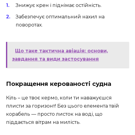
Знижує крен і піднімає остійність.
Забезпечує оптимальний нахил на
поворотах.
Що таке тактична авіація: основи,
завдання та види застосування
Покращення керованості судна
Кіль – це твоє кермо, коли ти наважуєшся
плисти за горизонт! Без цього елемента твій
корабель — просто листок на воді, що
піддається вітрам на милість.