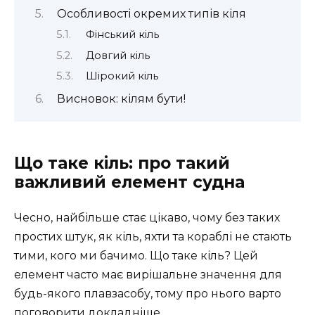
Особливості окремих типів кіля
Фінський кіль
Довгий кіль
Шірокий кіль
Висновок: кілям бути!
Що таке кіль: про такий
важливий елемент судна
Чесно, найбільше стає цікаво, чому без таких
простих штук, як кіль, яхти та кораблі не стають
тими, кого ми бачимо. Що таке кіль? Цей
елемент часто має вирішальне значення для
будь-якого плавзасобу, тому про нього варто
поговорити докладніше.