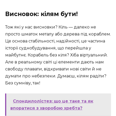
Висновок: кілям бути!
Тож які у нас висновки? Кіль — далеко не
просто шматок металу або дерева під кораблем.
Це основа стабільності, надійності, це частина
історії суднобудування, що перейшла у
майбутнє. Корабель без кіля? Хіба віртуальний.
Але в реальному світі ці елементи дають нам
свободу плавати, відкривати нові світи й не
думати про небезпеки. Думаєш, кілям радіти?
Без сумніву, так!
Спондилолістез: що це таке та як
впоратися з хворобою хребта?