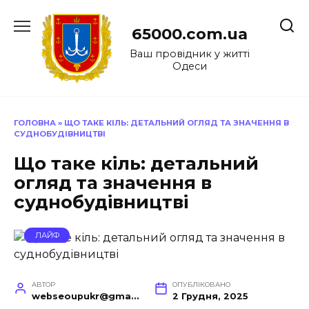
Перейти
до
65000.com.ua
вмісту
Ваш провідник у житті
Одеси
ГОЛОВНА
»
ЩО ТАКЕ КІЛЬ: ДЕТАЛЬНИЙ ОГЛЯД ТА ЗНАЧЕННЯ В
СУДНОБУДІВНИЦТВІ
Що таке кіль: детальний
огляд та значення в
суднобудівництві
ЛАЙФ
АВТОР
ОПУБЛІКОВАНО
webseoupukr@gmail.com
2 Грудня, 2025