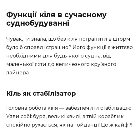
Функції кіля в сучасному
суднобудуванні
Чувак, ти знала, що без кіля потрапити в шторм
було б справді страшно? Його функції є життєво
необхідними для будь-якого судна, від
маленької яхти до величезного круїзного
лайнера.
Кіль як стабілізатор
Головна робота кіля — забезпечити стабілізацію.
Уяви собі: буря, великі хвилі, а твій кораблик
спокійно рухається, як на гойданці! Це ж кайф?!