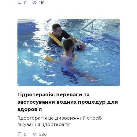
0
116
Гідротерапія: переваги та
застосування водних процедур для
здоров’я
Гідротерапія це дивовижний спосіб
лікування Гідротерапія
0
236