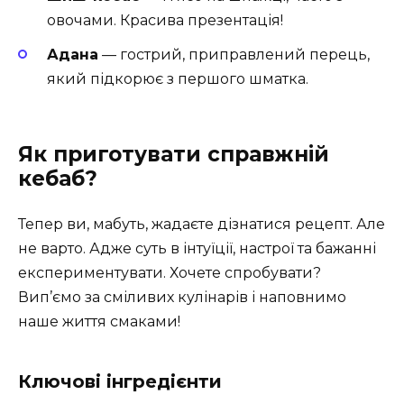
овочами. Красива презентація!
Адана
— гострий, приправлений перець,
який підкорює з першого шматка.
Як приготувати справжній
кебаб?
Тепер ви, мабуть, жадаєте дізнатися рецепт. Але
не варто. Адже суть в інтуїції, настрої та бажанні
експериментувати. Хочете спробувати?
Вип’ємо за сміливих кулінарів і наповнимо
наше життя смаками!
Ключові інгредієнти