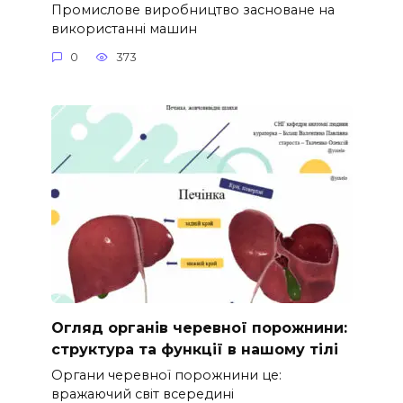
Промислове виробництво засноване на
використанні машин
0
373
Огляд органів черевної порожнини:
структура та функції в нашому тілі
Органи черевної порожнини це:
вражаючий світ всередині