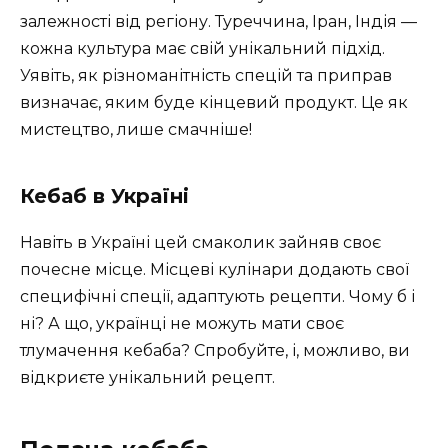
залежності від регіону. Туреччина, Іран, Індія —
кожна культура має свій унікальний підхід.
Уявіть, як різноманітність спецій та приправ
визначає, яким буде кінцевий продукт. Це як
мистецтво, лише смачніше!
Кебаб в Україні
Навіть в Україні цей смаколик зайняв своє
почесне місце. Місцеві кулінари додають свої
специфічні спеції, адаптують рецепти. Чому б і
ні? А що, українці не можуть мати своє
тлумачення кебаба? Спробуйте, і, можливо, ви
відкриєте унікальний рецепт.