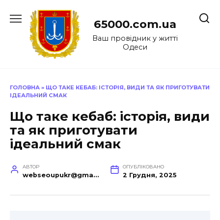
Перейти
до
65000.com.ua
вмісту
Ваш провідник у житті
Одеси
ГОЛОВНА
»
ЩО ТАКЕ КЕБАБ: ІСТОРІЯ, ВИДИ ТА ЯК ПРИГОТУВАТИ
ІДЕАЛЬНИЙ СМАК
Що таке кебаб: історія, види
та як приготувати
ідеальний смак
АВТОР
ОПУБЛІКОВАНО
webseoupukr@gmail.com
2 Грудня, 2025