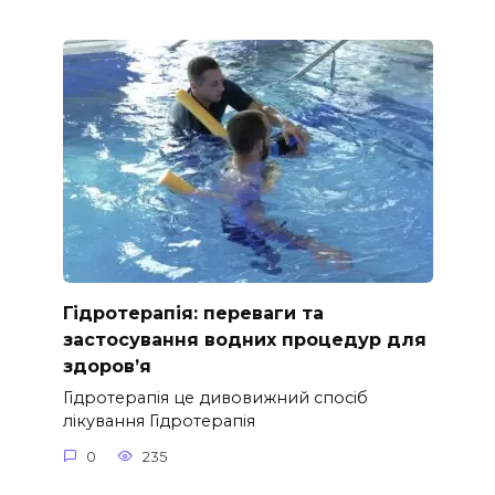
Гідротерапія: переваги та
застосування водних процедур для
здоров’я
Гідротерапія це дивовижний спосіб
лікування Гідротерапія
0
235