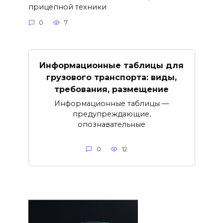
прицепной техники
0
7
Информационные таблицы для
грузового транспорта: виды,
требования, размещение
Информационные таблицы —
предупреждающие,
опознавательные
0
12