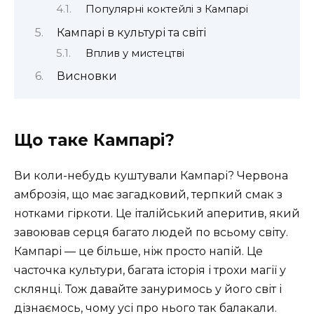
Популярні коктейлі з Кампарі
Кампарі в культурі та світі
Вплив у мистецтві
Висновки
Що таке Кампарі?
Ви коли-небудь куштували Кампарі? Червона
амброзія, що має загадковий, терпкий смак з
нотками гіркоти. Це італійський аперитив, який
завоював серця багато людей по всьому світу.
Кампарі — це більше, ніж просто напій. Це
часточка культури, багата історія і трохи магії у
склянці. Тож давайте зануримось у його світ і
дізнаємось, чому усі про нього так балакали.