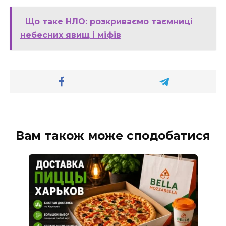
Що таке НЛО: розкриваємо таємниці
небесних явищ і міфів
Вам також може сподобатися