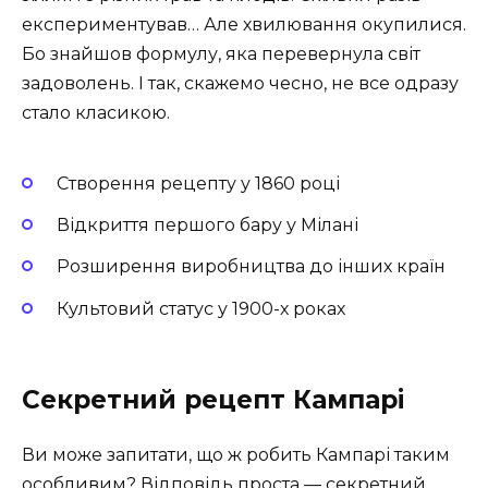
експериментував… Але хвилювання окупилися.
Бо знайшов формулу, яка перевернула світ
задоволень. І так, скажемо чесно, не все одразу
стало класикою.
Створення рецепту у 1860 році
Відкриття першого бару у Мілані
Розширення виробництва до інших країн
Культовий статус у 1900-х роках
Секретний рецепт Кампарі
Ви може запитати, що ж робить Кампарі таким
особливим? Відповідь проста — секретний