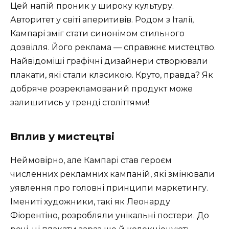
Цей напій проник у широку культуру.
Авторитет у світі аперитивів. Родом з Італії,
Кампарі зміг стати синонімом стильного
дозвілля. Його реклама — справжнє мистецтво.
Найвідоміші графічні дизайнери створювали
плакати, які стали класикою. Круто, правда? Як
добряче розрекламований продукт може
залишитись у тренді століттями!
Вплив у мистецтві
Неймовірно, але Кампарі став героєм
численних рекламних кампаній, які змінювали
уявлення про головні принципи маркетингу.
Імениті художники, такі як Леонарду
Фіорентіно, розробляли унікальні постери. До