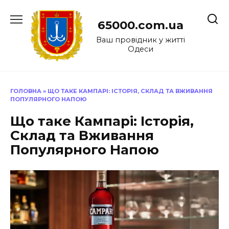
Перейти
до
65000.com.ua
вмісту
Ваш провідник у житті
Одеси
ГОЛОВНА
»
ЩО ТАКЕ КАМПАРІ: ІСТОРІЯ, СКЛАД ТА ВЖИВАННЯ
ПОПУЛЯРНОГО НАПОЮ
Що таке Кампарі: Історія,
Склад та Вживання
Популярного Напою