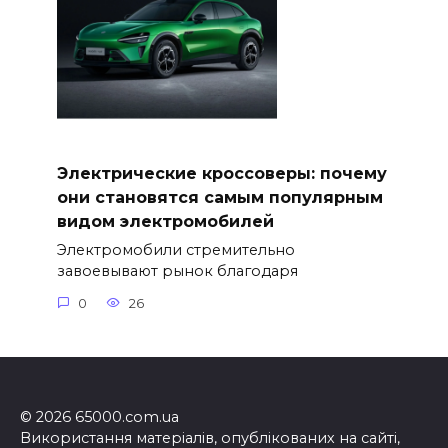
Электрические кроссоверы: почему
они становятся самым популярным
видом электромобилей
Электромобили стремительно
завоевывают рынок благодаря
0
26
© 2026 65000.com.ua
Використання матеріалів, опублікованих на сайті,