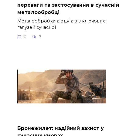
переваги та застосування в сучасній
металообробці
Металообробка є однією з ключових
галузей сучасної
0
7
Бронежилет: надійний захист у
сучасних умовах