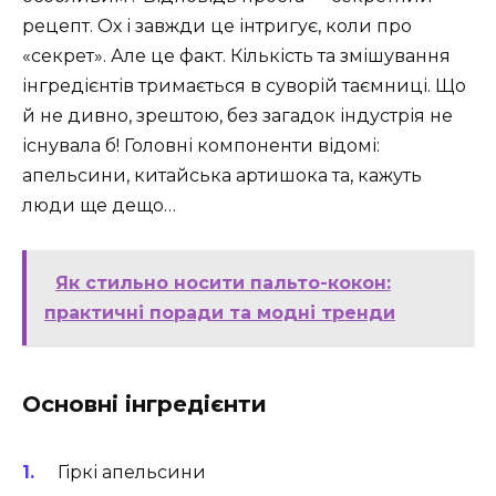
рецепт. Ох і завжди це інтригує, коли про
«секрет». Але це факт. Кількість та змішування
інгредієнтів тримається в суворій таємниці. Що
й не дивно, зрештою, без загадок індустрія не
існувала б! Головні компоненти відомі:
апельсини, китайська артишока та, кажуть
люди ще дещо…
Як стильно носити пальто-кокон:
практичні поради та модні тренди
Основні інгредієнти
Гіркі апельсини