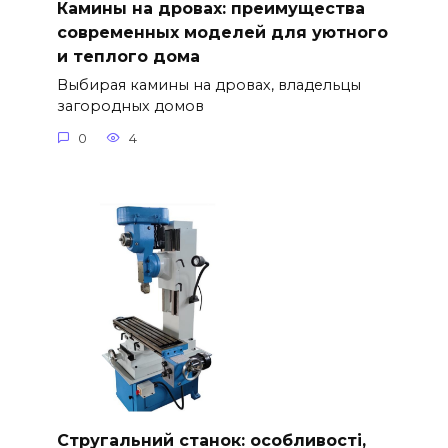
Камины на дровах: преимущества
современных моделей для уютного
и теплого дома
Выбирая камины на дровах, владельцы
загородных домов
0
4
Стругальний станок: особливості,