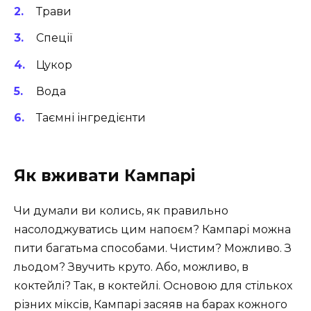
Трави
Спеції
Цукор
Вода
Таємні інгредієнти
Як вживати Кампарі
Чи думали ви колись, як правильно
насолоджуватись цим напоєм? Кампарі можна
пити багатьма способами. Чистим? Можливо. З
льодом? Звучить круто. Або, можливо, в
коктейлі? Так, в коктейлі. Основою для стількох
різних міксів, Кампарі засяяв на барах кожного