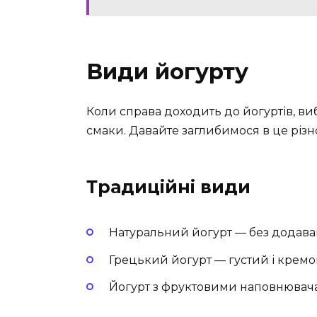
Види йогурту
Коли справа доходить до йогуртів, виб
смаки. Давайте заглибимося в це різн
Традиційні види
Натуральний йогурт — без додава
Грецький йогурт — густий і кремо
Йогурт з фруктовими наповнювач