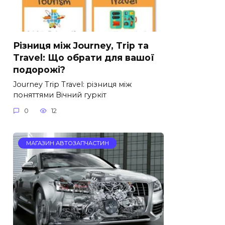
Різниця між Journey, Trip та
Travel: Що обрати для вашої
подорожі?
Journey Trip Travel: різниця між
поняттями Вічний гуркіт
0
12
МАГАЗИН АВТОЗАПЧАСТИН