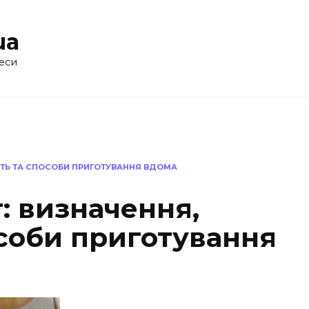
ua
еси
СТЬ ТА СПОСОБИ ПРИГОТУВАННЯ ВДОМА
: визначення,
особи приготування