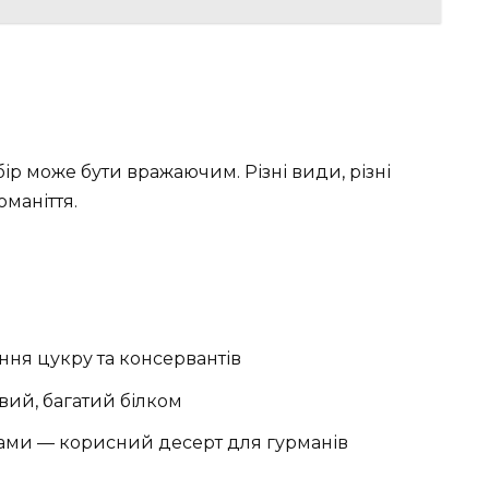
ір може бути вражаючим. Різні види, різні
оманіття.
ння цукру та консервантів
вий, багатий білком
ами — корисний десерт для гурманів