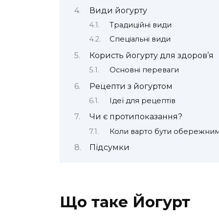
Види йогурту
Традиційні види
Спеціальні види
Користь йогурту для здоров’я
Основні переваги
Рецепти з йогуртом
Ідеї для рецептів
Чи є протипоказання?
Коли варто бути обережни
Підсумки
Що таке Йогурт