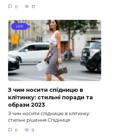
0
17
LIFE
З чим носити спідницю в
клітинку: стильні поради та
образи 2023
З чим носити спідницю в клітинку:
стильні рішення Спідниця
0
9