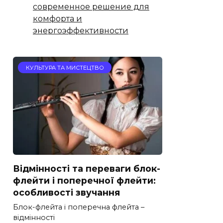
современное решение для
комфорта и
энергоэффективности
КУЛЬТУРА ТА МИСТЕЦТВО
Відмінності та переваги блок-
флейти і поперечної флейти:
особливості звучання
Блок-флейта і поперечна флейта –
відмінності