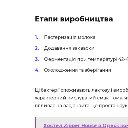
Етапи виробництва
Пастеризація молока
Додавання закваски
Ферментація при температурі 42-
Охолодження та зберігання
Ці бактерії споживають лактозу і виро
характерний кислуватий смак. Тому, я
впливає на вас, знайте: це просто наук
Хостел Zipper House в Одесі: к