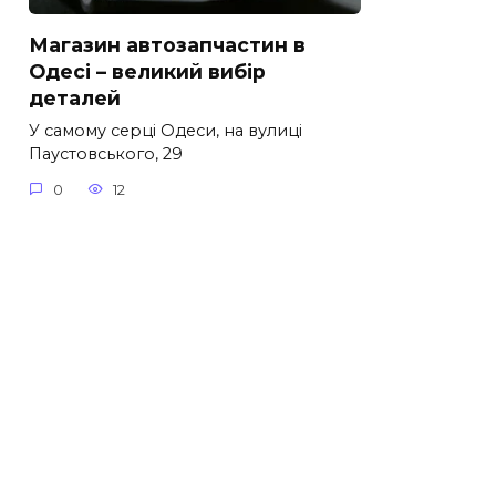
Магазин автозапчастин в
Одесі – великий вибір
деталей
У самому серці Одеси, на вулиці
Паустовського, 29
0
12