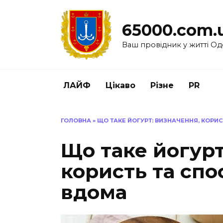
Перейти
до
65000.com.
вмісту
Ваш провідник у житті Од
ЛАЙФ
Цікаво
Різне
PR
ГОЛОВНА
»
ЩО ТАКЕ ЙОГУРТ: ВИЗНАЧЕННЯ, КОРИ
Що таке йогурт
користь та сп
вдома