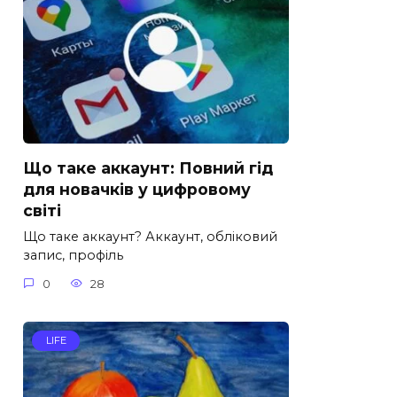
Що таке аккаунт: Повний гід
для новачків у цифровому
світі
Що таке аккаунт? Аккаунт, обліковий
запис, профіль
0
28
LIFE