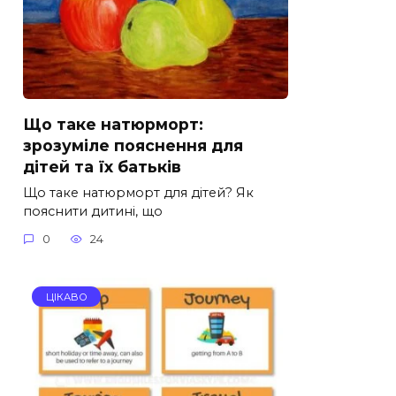
Що таке натюрморт:
зрозуміле пояснення для
дітей та їх батьків
Що таке натюрморт для дітей? Як
пояснити дитині, що
0
24
ЦІКАВО