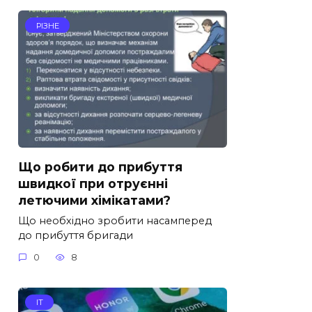
РІЗНЕ
Що робити до прибуття
швидкої при отруєнні
летючими хімікатами?
Що необхідно зробити насамперед
до прибуття бригади
0
8
IT