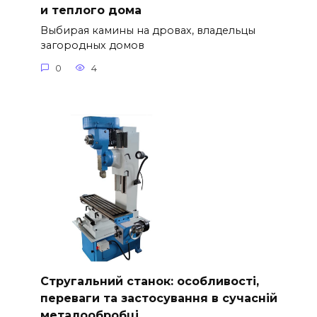
и теплого дома
Выбирая камины на дровах, владельцы
загородных домов
0
4
Стругальний станок: особливості,
переваги та застосування в сучасній
металообробці