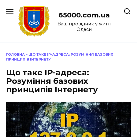
Перейти
до
65000.com.ua
вмісту
Ваш провідник у житті
Одеси
ГОЛОВНА
»
ЩО ТАКЕ IP-АДРЕСА: РОЗУМІННЯ БАЗОВИХ
ПРИНЦИПІВ ІНТЕРНЕТУ
Що таке IP-адреса:
Розуміння базових
принципів Інтернету