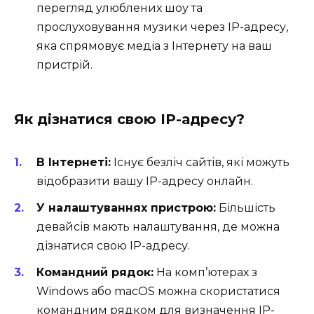
перегляд улюблених шоу та
прослуховування музики через IP-адресу,
яка спрямовує медіа з Інтернету на ваш
пристрій.
Як дізнатися свою IP-адресу?
В Інтернеті:
Існує безліч сайтів, які можуть
відобразити вашу IP-адресу онлайн.
У налаштуваннях пристрою:
Більшість
девайсів мають налаштування, де можна
дізнатися свою IP-адресу.
Командний рядок:
На комп’ютерах з
Windows або macOS можна скористатися
командним рядком для визначення IP-