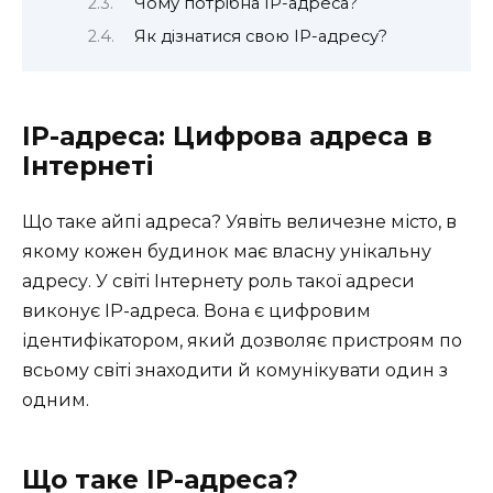
Чому потрібна IP-адреса?
Як дізнатися свою IP-адресу?
IP-адреса: Цифрова адреса в
Інтернеті
Що таке айпі адреса? Уявіть величезне місто, в
якому кожен будинок має власну унікальну
адресу. У світі Інтернету роль такої адреси
виконує IP-адреса. Вона є цифровим
ідентифікатором, який дозволяє пристроям по
всьому світі знаходити й комунікувати один з
одним.
Що таке IP-адреса?