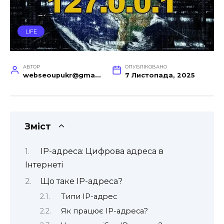
LIFE
АВТОР
ОПУБЛІКОВАНО
webseoupukr@gmail.com
7 Листопада, 2025
Зміст
IP-адреса: Цифрова адреса в
Інтернеті
Що таке IP-адреса?
Типи IP-адрес
Як працює IP-адреса?