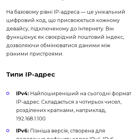
На базовому рівні IP-адреса — це унікальний
цифровий код, що присвоюється кожному
девайсу, підключеному до Інтернету. Він
функціонує як своєрідний поштовий індекс,
дозволяючи обмінюватися даними між
різними пристроями.
Типи IP-адрес
IPv4:
Найпоширеніший на сьогодні формат
IP-адрес. Складається з чотирьох чисел,
розділених крапками, наприклад,
192.168.1.100.
IPv6:
Пізніша версія, створена для