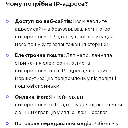
Чому потрібна IP-адреса?
Доступ до веб-сайтів:
Коли вводите
адресу сайту в браузері, ваш комп’ютер
використовує IP-адресу цього сайту для
його пошуку та завантаження сторінки.
Електронна пошта:
Для надсилання та
отримання електронних листів
використовується IP-адреса, яка здійснює
маршрутизацію повідомлень у відповідні
поштові скриньки.
Онлайн-ігри:
Як геймер, ви
використовуєте IP-адресу для підключення
до інших гравців у світі онлайн-розваг.
Потокове передавання медіа:
Забезпечує