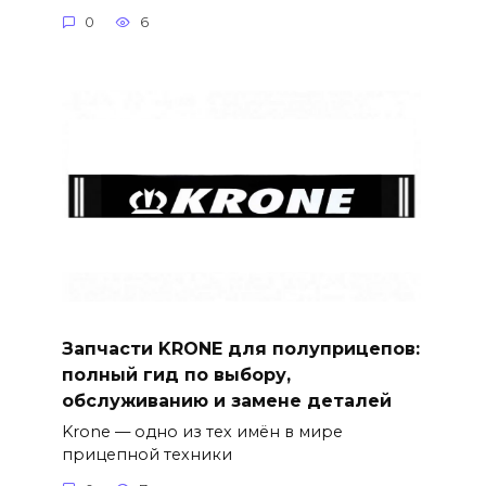
0
6
Запчасти KRONE для полуприцепов:
полный гид по выбору,
обслуживанию и замене деталей
Krone — одно из тех имён в мире
прицепной техники