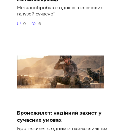
Металообробка є однією з ключових
галузей сучасної
0
6
Бронежилет: надійний захист у
сучасних умовах
Бронежилет є одним із найважливіших