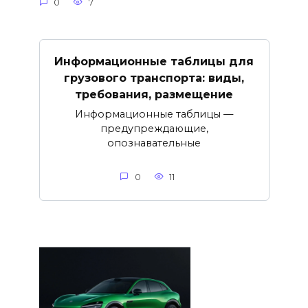
0
7
Информационные таблицы для
грузового транспорта: виды,
требования, размещение
Информационные таблицы —
предупреждающие,
опознавательные
0
11