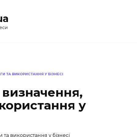
ua
еси
ГИ ТА ВИКОРИСТАННЯ У БІЗНЕСІ
 визначення,
икористання у