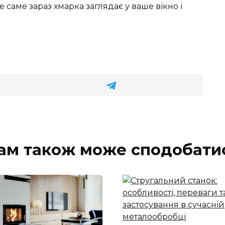
же саме зараз хмарка заглядає у ваше вікно і
ам також може сподобати