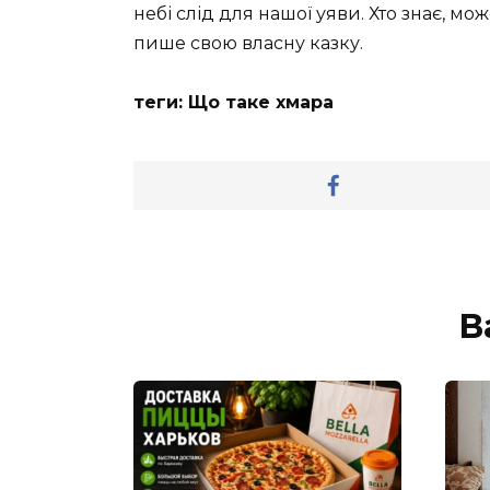
небі слід для нашої уяви. Хто знає, мо
пише свою власну казку.
теги: Що таке хмара
В