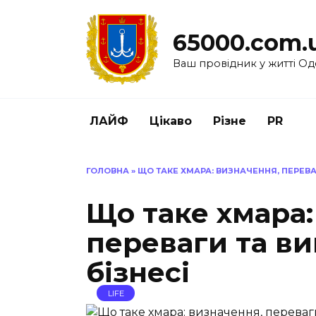
Перейти
до
65000.com.
вмісту
Ваш провідник у житті Од
ЛАЙФ
Цікаво
Різне
PR
ГОЛОВНА
»
ЩО ТАКЕ ХМАРА: ВИЗНАЧЕННЯ, ПЕРЕВА
Що таке хмара:
переваги та в
бізнесі
LIFE