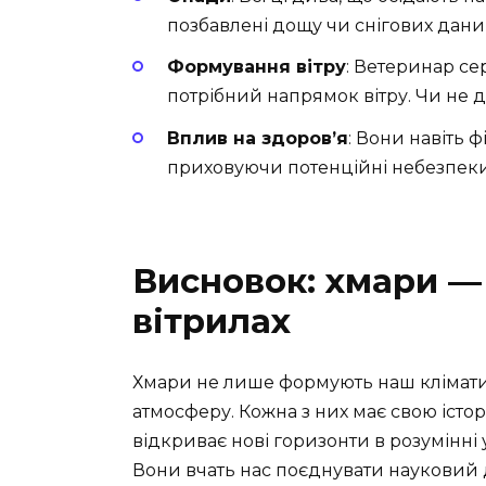
позбавлені дощу чи снігових дани
Формування вітру
: Ветеринар се
потрібний напрямок вітру. Чи не 
Вплив на здоров’я
: Вони навіть 
приховуючи потенційні небезпеки
Висновок: хмари —
вітрилах
Хмари не лише формують наш клімати
атмосферу. Кожна з них має свою істор
відкриває нові горизонти в розумінні 
Вони вчать нас поєднувати науковий 