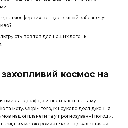
ми.
ред атмосферних процесів, який забезпечує
диво?
фільтрують повітря для наших легень,
.
 захопливий космос на
чний ландшафт, а й впливають на саму
ію та мету. Окрім того, їх наукове дослідження
умов нашої планети та у прогнозуванні погоди.
досвід із чистою романтикою, що залишає на