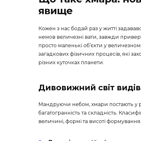
явище
Кожен з нас бодай раз у житті задава
немов величезні вати, завжди приверт
просто маленькі об’єкти у величезном
загадкових фізичних процесів, які за
різних куточках планети.
Дивовижний світ видів
Мандруючи небом, хмари постають у р
багатогранність та складність. Класифі
величині, формі та висоті формування