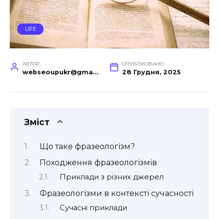
LIFE
АВТОР
ОПУБЛІКОВАНО
webseoupukr@gmail.com
28 Грудня, 2025
Зміст
Що таке фразеологізм?
Походження фразеологізмів
Приклади з різних джерел
Фразеологізми в контексті сучасності
Сучасні приклади