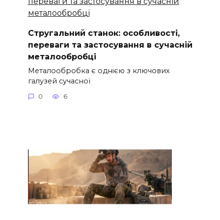
Стругальний станок: особливості,
переваги та застосування в сучасній
металообробці
Металообробка є однією з ключових
галузей сучасної
0
6