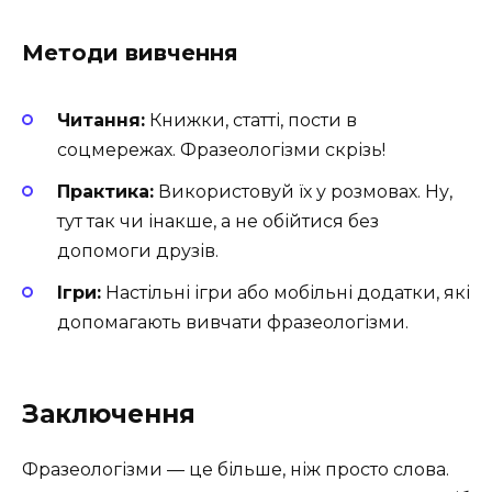
Методи вивчення
Читання:
Книжки, статті, пости в
соцмережах. Фразеологізми скрізь!
Практика:
Використовуй їх у розмовах. Ну,
тут так чи інакше, а не обійтися без
допомоги друзів.
Ігри:
Настільні ігри або мобільні додатки, які
допомагають вивчати фразеологізми.
Заключення
Фразеологізми — це більше, ніж просто слова.