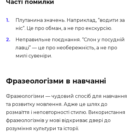
Часті помилки
Плутанина значень. Наприклад, “водити за
ніс”. Це про обман, а не про екскурсію.
Неправильне поєднання. “Слон у посудній
лавці” — це про необережність, а не про
милі сувеніри.
Фразеологізми в навчанні
Фразеологізми — чудовий спосіб для навчання
та розвитку мовлення. Адже це шлях до
розмаїття і неповторності стилю. Використання
фразеологізмів у мові відкриває двері до
розуміння культури та історії.