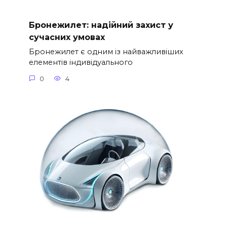
Бронежилет: надійний захист у
сучасних умовах
Бронежилет є одним із найважливіших
елементів індивідуального
0
4