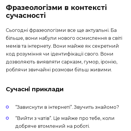
Фразеологізми в контексті
сучасності
Сьогодні фразеологізми все ще актуальні. Ба
більше, вони набули нового осмислення в світі
мемів та інтернету. Вони майже як секретний
код розуміння чи ідентифікації свого. Вони
дозволяють виявляти сарказм, гумор, іронію,
роблячи звичайні розмови більш живими.
Сучасні приклади
“Зависнути в інтернеті”. Звучить знайомо?
“Вийти з чатів”. Це майже про тебе, коли
добряче втомлений на роботі.