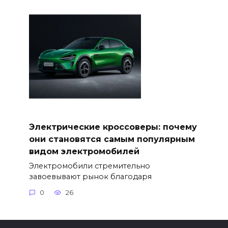
Электрические кроссоверы: почему
они становятся самым популярным
видом электромобилей
Электромобили стремительно
завоевывают рынок благодаря
0
26