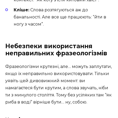
Кліше:
Слова розтягуються аж до
банальності. Але все ще працюють: “йти в
ногу з часом”.
Небезпеки використання
неправильних фразеологізмів
Фразеологізми крутезні, але… можуть заплутати,
якщо їх неправильно використовувати. Тільки
уявіть цей дивовижний момент: ви
намагаєтеся бути крутим, а слова звучать, ніби
ти з минулого століття. Тому без усіляких там “як
риба в воді” вірніше бути… ну, собою.