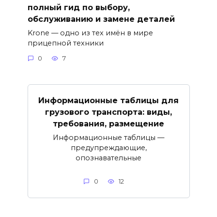
полный гид по выбору,
обслуживанию и замене деталей
Krone — одно из тех имён в мире
прицепной техники
0
7
Информационные таблицы для
грузового транспорта: виды,
требования, размещение
Информационные таблицы —
предупреждающие,
опознавательные
0
12