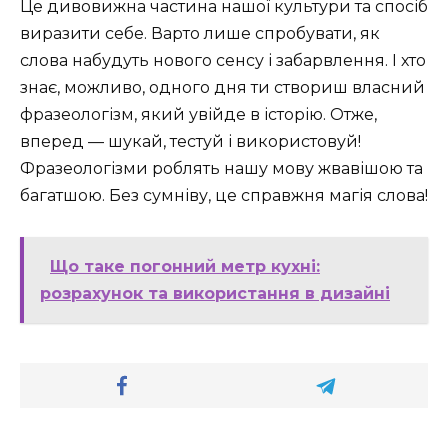
Це дивовижна частина нашої культури та спосіб
виразити себе. Варто лише спробувати, як
слова набудуть нового сенсу і забарвлення. І хто
знає, можливо, одного дня ти створиш власний
фразеологізм, який увійде в історію. Отже,
вперед — шукай, тестуй і використовуй!
Фразеологізми роблять нашу мову жвавішою та
багатшою. Без сумніву, це справжня магія слова!
Що таке погонний метр кухні:
розрахунок та використання в дизайні