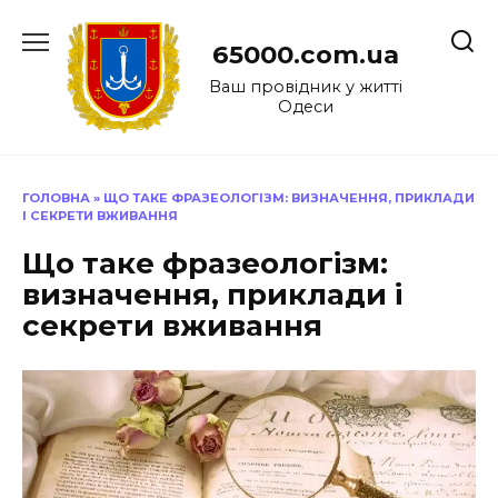
Перейти
до
65000.com.ua
вмісту
Ваш провідник у житті
Одеси
ГОЛОВНА
»
ЩО ТАКЕ ФРАЗЕОЛОГІЗМ: ВИЗНАЧЕННЯ, ПРИКЛАДИ
І СЕКРЕТИ ВЖИВАННЯ
Що таке фразеологізм:
визначення, приклади і
секрети вживання