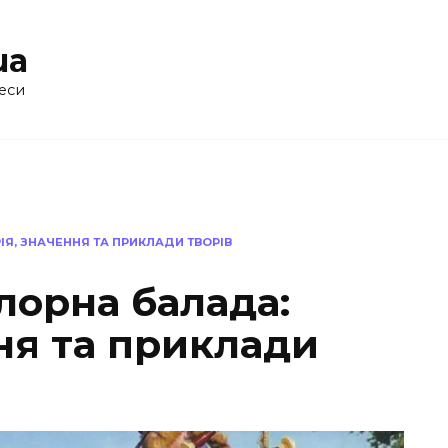
ua
еси
ІЯ, ЗНАЧЕННЯ ТА ПРИКЛАДИ ТВОРІВ
лорна балада:
ння та приклади