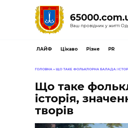
Перейти
до
65000.com.
вмісту
Ваш провідник у житті Од
ЛАЙФ
Цікаво
Різне
PR
ГОЛОВНА
»
ЩО ТАКЕ ФОЛЬКЛОРНА БАЛАДА: ІСТОР
Що таке фольк
історія, значе
творів