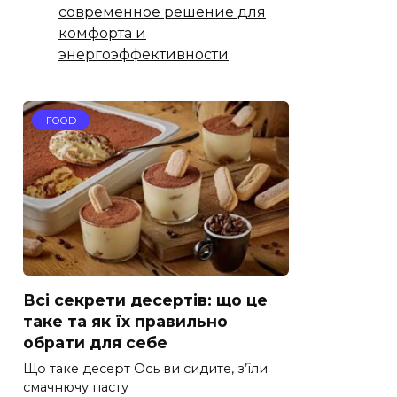
современное решение для
комфорта и
энергоэффективности
FOOD
Всі секрети десертів: що це
таке та як їх правильно
обрати для себе
Що таке десерт Ось ви сидите, з’їли
смачнючу пасту