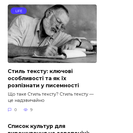
LIFE
Стиль тексту: ключові
особливості та як їх
розпізнати у писемності
Що таке Стиль тексту? Стиль тексту —
це надзвичайно
0
9
Список культур для