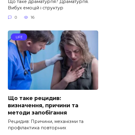
Що таке драматургія? Драматургія.
Вибух емоцій і структур
0
16
LIFE
Що таке рецидив:
визначення, причини та
методи запобігання
Рецидив: Причини, механізми та
профілактика повторних