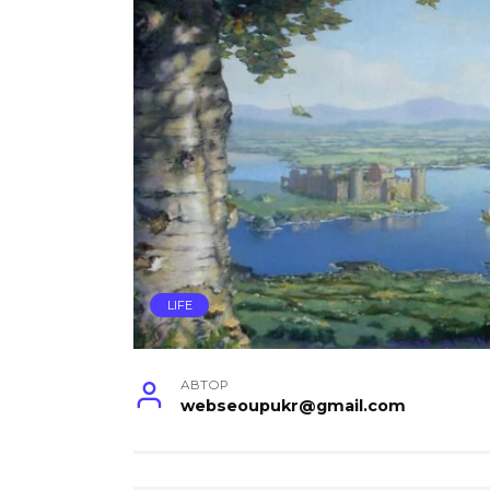
LIFE
АВТОР
webseoupukr@gmail.com