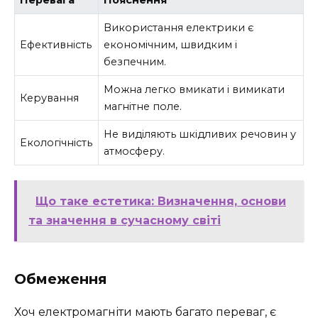
Використання електрики є
Ефективність
економічним, швидким і
безпечним.
Можна легко вмикати і вимикати
Керування
магнітне поле.
Не виділяють шкідливих речовин у
Екологічність
атмосферу.
Що таке естетика: Визначення, основи
та значення в сучасному світі
Обмеження
Хоч електромагніти мають багато переваг, є