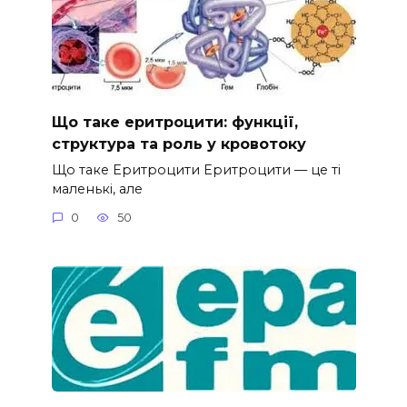
Що таке еритроцити: функції,
структура та роль у кровотоку
Що таке Еритроцити Еритроцити — це ті
маленькі, але
0
50