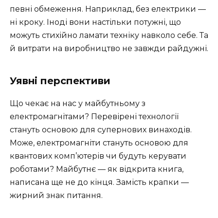
певні обмеження. Наприклад, без електрики —
ні кроку. Іноді вони настільки потужні, що
можуть стихійно ламати техніку навколо себе. Та
й витрати на виробництво не завжди райдужні.
Уявні перспективи
Що чекає на нас у майбутньому з
електромагнітами? Перевірені технології
стануть основою для супернових винаходів.
Може, електромагніти стануть основою для
квантових комп’ютерів чи будуть керувати
роботами? Майбутнє — як відкрита книга,
написана ще не до кінця. Замість крапки —
жирний знак питання.