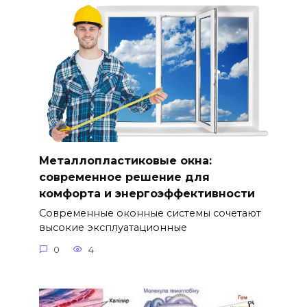
Металлопластиковые окна:
современное решение для
комфорта и энергоэффективности
Современные оконные системы сочетают
высокие эксплуатационные
0
4