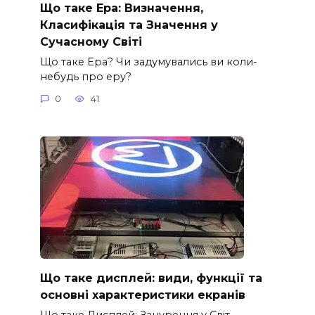
Що таке Ера: Визначення,
Класифікація та Значення у
Сучасному Світі
Що таке Ера? Чи задумувались ви коли-
небудь про еру?
0
41
Що таке дисплей: види, функції та
основні характеристики екранів