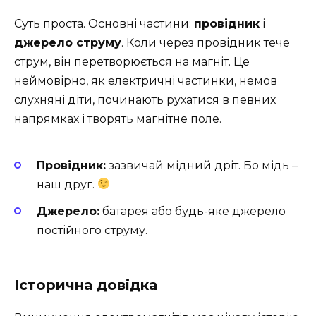
Суть проста. Основні частини:
провідник
і
джерело струму
. Коли через провідник тече
струм, він перетворюється на магніт. Це
неймовірно, як електричні частинки, немов
слухняні діти, починають рухатися в певних
напрямках і творять магнітне поле.
Провідник:
зазвичай мідний дріт. Бо мідь –
наш друг.
Джерело:
батарея або будь-яке джерело
постійного струму.
Історична довідка