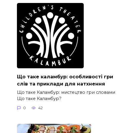
Що таке каламбур: особливості гри
слів та приклади для натхнення
Що таке Каламбур: мистецтво гри словами
Що таке Каламбур?
0
42