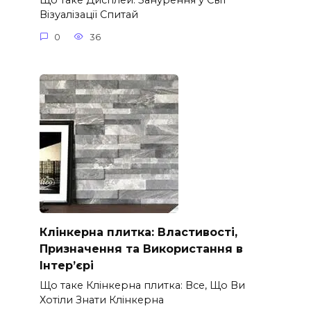
Що таке Дисплей: Занурення у Світ
Візуалізації Спитай
0
36
Клінкерна плитка: Властивості,
Призначення та Використання в
Інтер’єрі
Що таке Клінкерна плитка: Все, Що Ви
Хотіли Знати Клінкерна