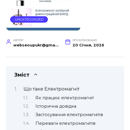
UNCATEGORIZED
АВТОР
ОПУБЛІКОВАНО
webseoupukr@gmail.com
20 Січня, 2026
Зміст
Що таке Електромагніт
Як працює електромагніт
Історична довідка
Застосування електромагнітів
Переваги електромагнітів