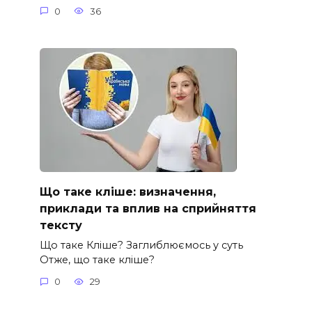
0
36
Що таке кліше: визначення,
приклади та вплив на сприйняття
тексту
Що таке Кліше? Заглиблюємось у суть
Отже, що таке кліше?
0
29