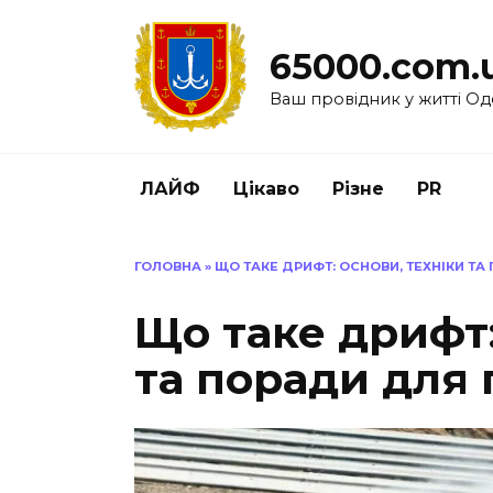
Перейти
до
65000.com.
вмісту
Ваш провідник у житті Од
ЛАЙФ
Цікаво
Різне
PR
ГОЛОВНА
»
ЩО ТАКЕ ДРИФТ: ОСНОВИ, ТЕХНІКИ ТА
Що таке дрифт:
та поради для 