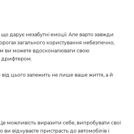
о дарує незабутні емоції. Але варто завжди
дорогах загального користування небезпечно,
 Там ви можете вдосконалювати свою
м дрифтером.
від цього залежить не лише ваше життя, а й
 Це можливість виразити себе, випробувати свої
 ви відчуваєте пристрасть до автомобілів і