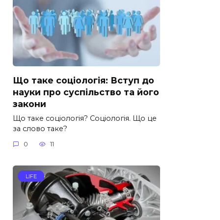
Що таке соціологія: Вступ до
науки про суспільство та його
закони
Що таке соціологія? Соціологія. Що це
за слово таке?
0
11
LIFE