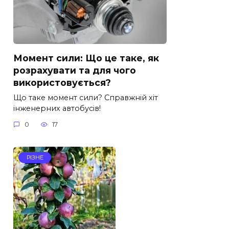
Момент сили: Що це таке, як
розрахувати та для чого
використовується?
Що таке момент сили? Справжній хіт
інженерних автобусів!
0
17
РІЗНЕ