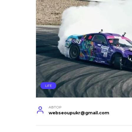
LIFE
АВТОР
webseoupukr@gmail.com