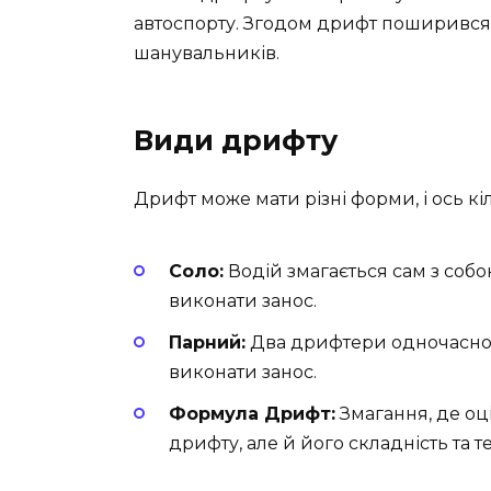
автоспорту. Згодом дрифт поширився 
шанувальників.
Види дрифту
Дрифт може мати різні форми, і ось кіл
Соло:
Водій змагається сам з соб
виконати занос.
Парний:
Два дрифтери одночасно 
виконати занос.
Формула Дрифт:
Змагання, де оц
дрифту, але й його складність та те