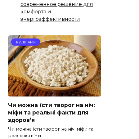
современное решение для
комфорта и
энергоэффективности
КУЛІНАРІЯ
Чи можна їсти творог на ніч:
міфи та реальні факти для
здоров’я
Чи можна їсти творог на ніч: міфи та
реальність Чи