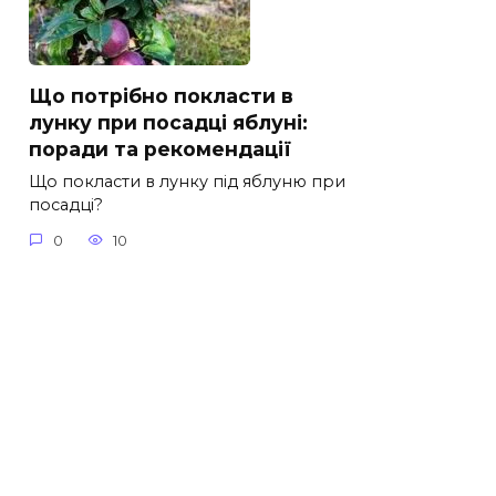
Що потрібно покласти в
лунку при посадці яблуні:
поради та рекомендації
Що покласти в лунку під яблуню при
посадці?
0
10