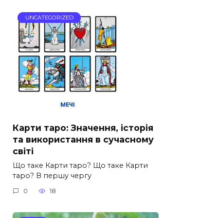
UNCATEGORIZED
Карти таро: Значення, історія
та використання в сучасному
світі
Що таке Карти таро? Що таке Карти
таро? В першу чергу
0
18