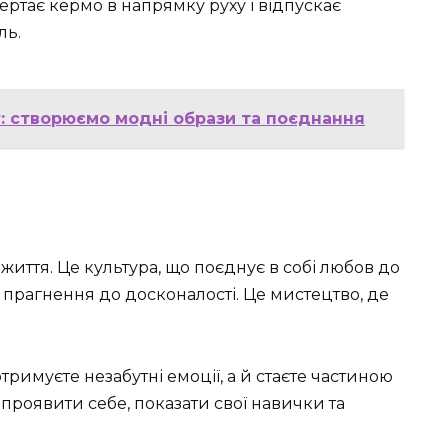
ртає кермо в напрямку руху і відпускає
ль.
: створюємо модні образи та поєднання
життя. Це культура, що поєднує в собі любов до
а прагнення до досконалості. Це мистецтво, де
имуєте незабутні емоції, а й стаєте частиною
проявити себе, показати свої навички та