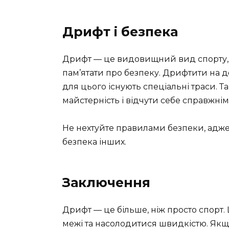
Дрифт і безпека
Дрифт — це видовищний вид спорту, щ
пам’ятати про безпеку. Дрифтити на 
для цього існують спеціальні траси.
майстерність і відчути себе справжні
Не нехтуйте правилами безпеки, адже 
безпека інших.
Заключення
Дрифт — це більше, ніж просто спорт.
межі та насолодитися швидкістю. Якщо