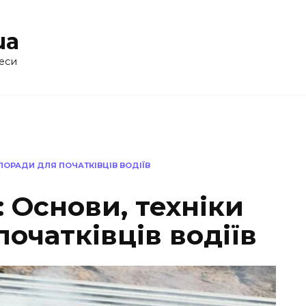
ua
еси
 ПОРАДИ ДЛЯ ПОЧАТКІВЦІВ ВОДІЇВ
 Основи, техніки
початківців водіїв