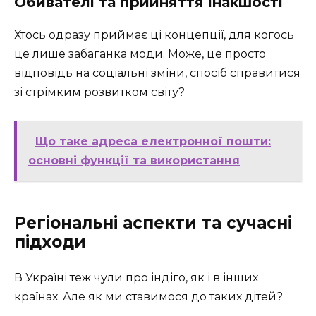
Обивателі та прийняття інакшості
Хтось одразу приймає ці концепції, для когось
це лише забаганка моди. Може, це просто
відповідь на соціальні зміни, спосіб справитися
зі стрімким розвитком світу?
Що таке адреса електронної пошти:
основні функції та використання
Регіональні аспекти та сучасні
підходи
В Україні теж чули про індіго, як і в інших
країнах. Але як ми ставимося до таких дітей?