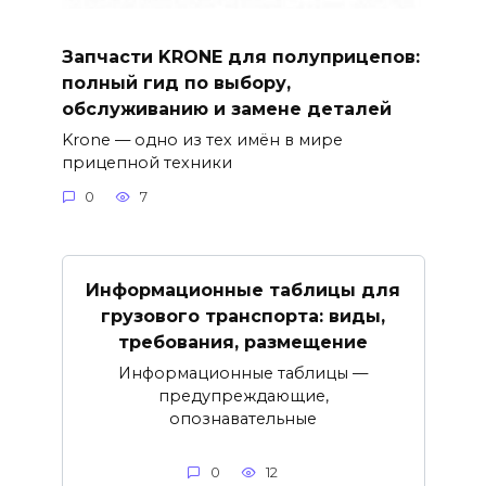
Запчасти KRONE для полуприцепов:
полный гид по выбору,
обслуживанию и замене деталей
Krone — одно из тех имён в мире
прицепной техники
0
7
Информационные таблицы для
грузового транспорта: виды,
требования, размещение
Информационные таблицы —
предупреждающие,
опознавательные
0
12