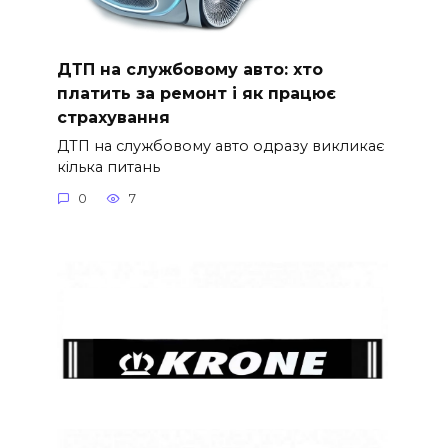
ДТП на службовому авто: хто
платить за ремонт і як працює
страхування
ДТП на службовому авто одразу викликає
кілька питань
0
7