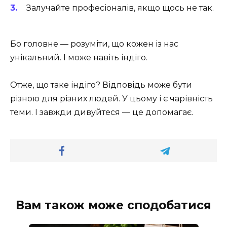
Залучайте професіоналів, якщо щось не так.
Бо головне — розуміти, що кожен із нас
унікальний. І може навіть індіго.
Отже, що таке індіго? Відповідь може бути
різною для різних людей. У цьому і є чарівність
теми. І завжди дивуйтеся — це допомагає.
Вам також може сподобатися