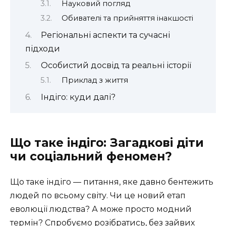
Науковий погляд
Обивателі та прийняття інакшості
Регіональні аспекти та сучасні
підходи
Особистий досвід та реальні історії
Приклад з життя
Індіго: куди далі?
Що таке індіго: Загадкові діти
чи соціальний феномен?
Що таке індіго — питання, яке давно бентежить
людей по всьому світу. Чи це новий етап
еволюції людства? А може просто модний
термін? Спробуємо розібратись, без зайвих