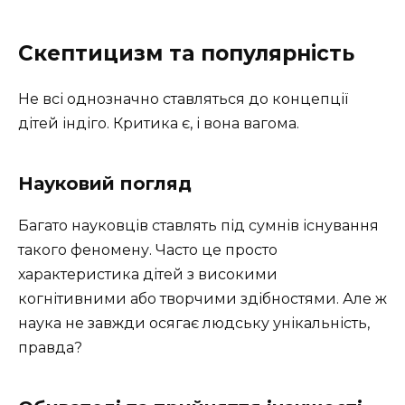
Скептицизм та популярність
Не всі однозначно ставляться до концепції
дітей індіго. Критика є, і вона вагома.
Науковий погляд
Багато науковців ставлять під сумнів існування
такого феномену. Часто це просто
характеристика дітей з високими
когнітивними або творчими здібностями. Але ж
наука не завжди осягає людську унікальність,
правда?