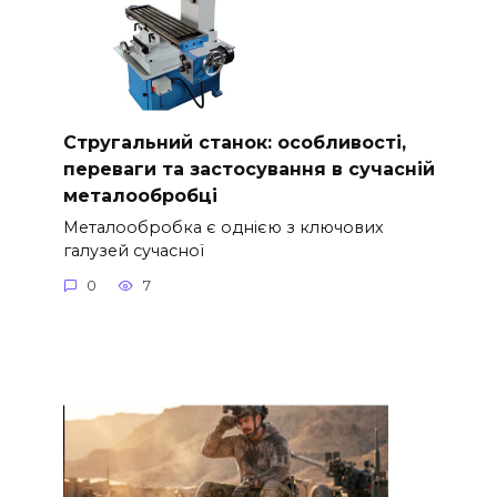
Стругальний станок: особливості,
переваги та застосування в сучасній
металообробці
Металообробка є однією з ключових
галузей сучасної
0
7