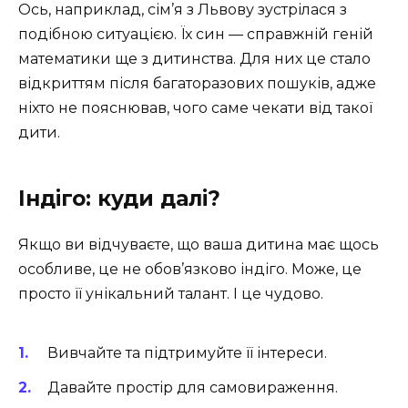
Ось, наприклад, сім’я з Львову зустрілася з
подібною ситуацією. Їх син — справжній геній
математики ще з дитинства. Для них це стало
відкриттям після багаторазових пошуків, адже
ніхто не пояснював, чого саме чекати від такої
дити.
Індіго: куди далі?
Якщо ви відчуваєте, що ваша дитина має щось
особливе, це не обов’язково індіго. Може, це
просто її унікальний талант. І це чудово.
Вивчайте та підтримуйте її інтереси.
Давайте простір для самовираження.