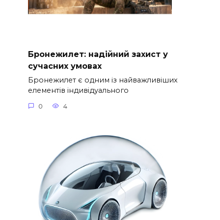
Бронежилет: надійний захист у
сучасних умовах
Бронежилет є одним із найважливіших
елементів індивідуального
0
4