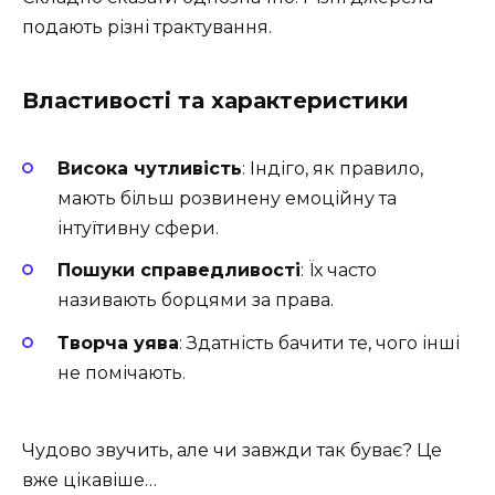
подають різні трактування.
Властивості та характеристики
Висока чутливість
: Індіго, як правило,
мають більш розвинену емоційну та
інтуїтивну сфери.
Пошуки справедливості
: Їх часто
називають борцями за права.
Творча уява
: Здатність бачити те, чого інші
не помічають.
Чудово звучить, але чи завжди так буває? Це
вже цікавіше…