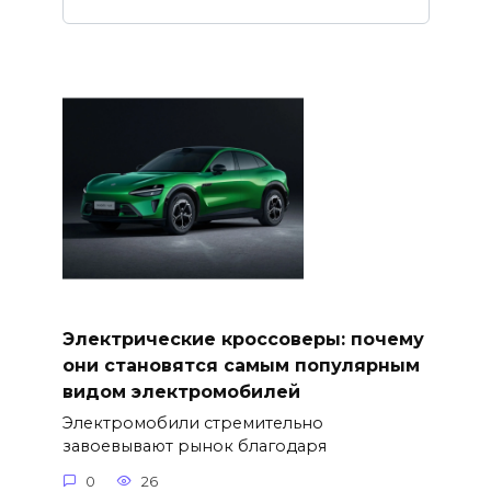
Электрические кроссоверы: почему
они становятся самым популярным
видом электромобилей
Электромобили стремительно
завоевывают рынок благодаря
0
26