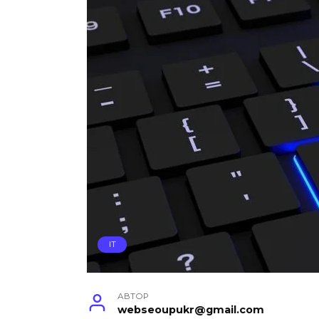
IT
АВТОР
webseoupukr@gmail.com