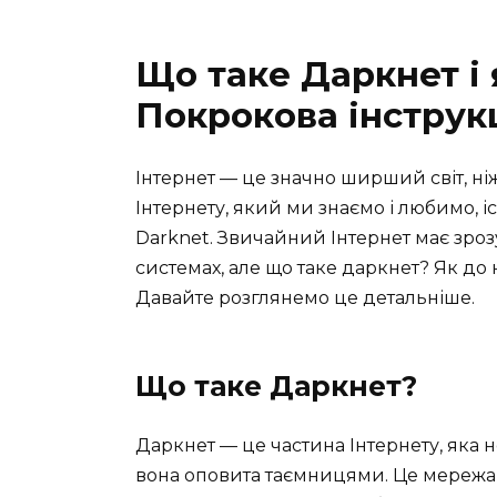
Що таке Даркнет і 
Покрокова інструкц
Інтернет — це значно ширший світ, ні
Інтернету, який ми знаємо і любимо, і
Darknet. Звичайний Інтернет має зроз
системах, але що таке даркнет? Як до
Давайте розглянемо це детальніше.
Що таке Даркнет?
Даркнет — це частина Інтернету, яка
вона оповита таємницями. Це мережа,