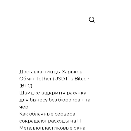
Доставка пиццы Харьков
Обмін Tether (USDT) з Bitcoin
(BTC)
Швидке відкриття рахунку
для бізнесу без бюрократії та
черг
Как облачные сервера
сокращают расходы на IT
Металлопластиковые окна: