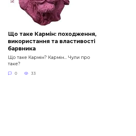
Що таке Кармін: походження,
використання та властивості
барвника
Що таке Кармін? Кармін… Чули про
таке?
0
33