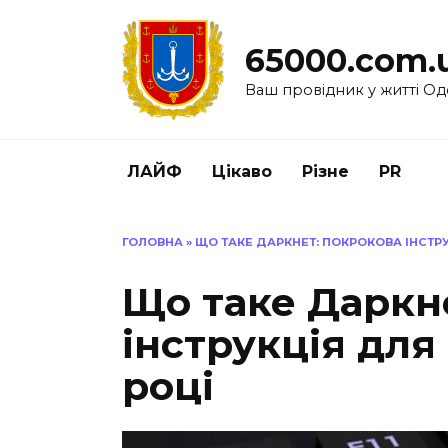
Перейти
до
65000.com.
вмісту
Ваш провідник у житті Од
ЛАЙФ
Цікаво
Різне
PR
ГОЛОВНА
»
ЩО ТАКЕ ДАРКНЕТ: ПОКРОКОВА ІНСТРУ
Що таке Даркн
інструкція для 
році