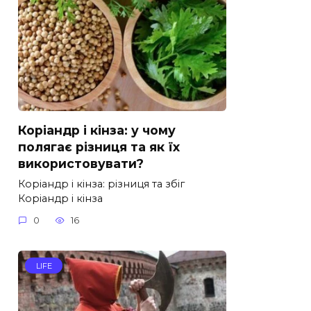
Коріандр і кінза: у чому
полягає різниця та як їх
використовувати?
Коріандр і кінза: різниця та збіг
Коріандр і кінза
0
16
LIFE