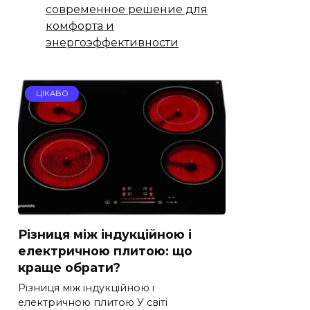
современное решение для
комфорта и
энергоэффективности
ЦІКАВО
Різниця між індукційною і
електричною плитою: що
краще обрати?
Різниця між індукційною і
електричною плитою У світі