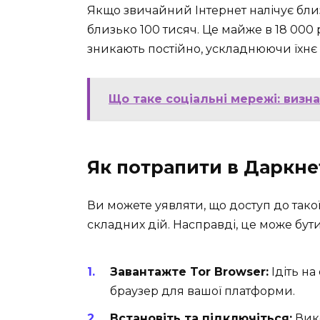
Якщо звичайний Інтернет налічує близь
близько 100 тисяч. Це майже в 18 000 
зникають постійно, ускладнюючи їхнє
Що таке соціальні мережі: визна
Як потрапити в Даркне
Ви можете уявляти, що доступ до тако
складних дій. Насправді, це може бути 
Завантажте Tor Browser:
Ідіть на
браузер для вашої платформи.
Встановіть та підключіться:
Вико