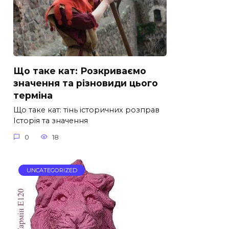
Що таке кат: Розкриваємо
значення та різновиди цього
терміна
Що таке кат: тінь історичних розправ
Історія та значення
0
18
UNCATEGORIZED