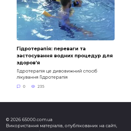
Гідротерапія: переваги та
застосування водних процедур для
здоров’я
Гідротерапія це дивовижний спосіб
лікування Гідротерапія
0
235
© 2026 65000.com.ua
Використання матеріалів, опублікованих на сайті,