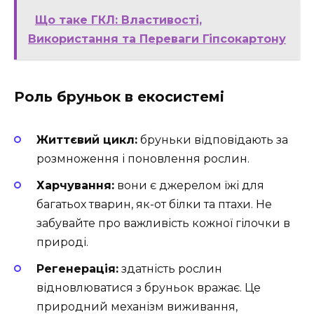
Що таке ГКЛ: Властивості,
Використання та Переваги Гіпсокартону
Роль бруньок в екосистемі
Життєвий цикл:
бруньки відповідають за
розмноження і поновлення рослин.
Харчування:
вони є джерелом їжі для
багатьох тварин, як-от білки та птахи. Не
забувайте про важливість кожної гілочки в
природі.
Регенерація:
здатність рослин
відновлюватися з бруньок вражає. Це
природний механізм виживання,