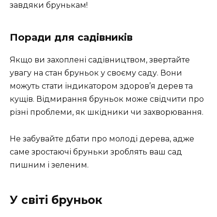
завдяки брунькам!
Поради для садівників
Якщо ви захоплені садівництвом, звертайте
увагу на стан бруньок у своєму саду. Вони
можуть стати індикатором здоров’я дерев та
кущів. Відмирання бруньок може свідчити про
різні проблеми, як шкідники чи захворювання.
Не забувайте дбати про молоді дерева, адже
саме зростаючі бруньки зроблять ваш сад
пишним і зеленим.
У світі бруньок