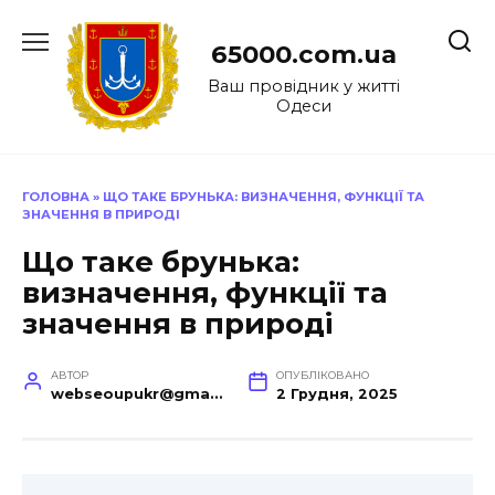
Перейти
до
65000.com.ua
вмісту
Ваш провідник у житті
Одеси
ГОЛОВНА
»
ЩО ТАКЕ БРУНЬКА: ВИЗНАЧЕННЯ, ФУНКЦІЇ ТА
ЗНАЧЕННЯ В ПРИРОДІ
Що таке брунька:
визначення, функції та
значення в природі
АВТОР
ОПУБЛІКОВАНО
webseoupukr@gmail.com
2 Грудня, 2025