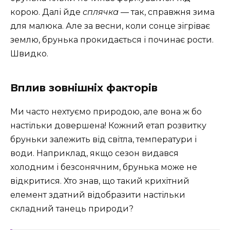
корою. Далі йде
сплячка
— так, справжня зима
для малюка. Але за весни, коли сонце зігріває
землю, брунька прокидається і починає рости.
Швидко.
Вплив зовнішніх факторів
Ми часто нехтуємо природою, але вона ж бо
настільки довершена! Кожний етап розвитку
бруньки залежить від світла, температури і
води. Наприклад, якщо сезон видався
холодним і безсонячним, брунька може не
відкритися. Хто знав, що такий крихітний
елемент здатний відобразити настільки
складний танець природи?