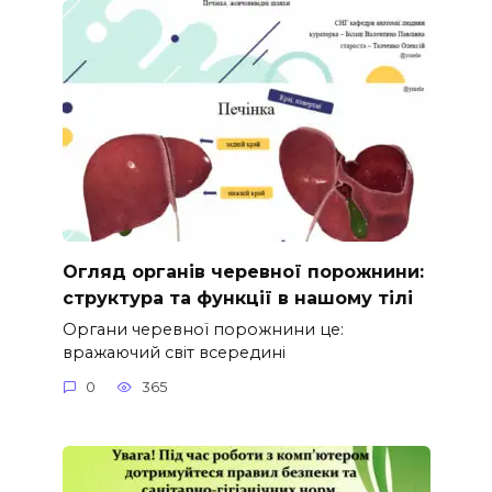
Огляд органів черевної порожнини:
структура та функції в нашому тілі
Органи черевної порожнини це:
вражаючий світ всередині
0
365