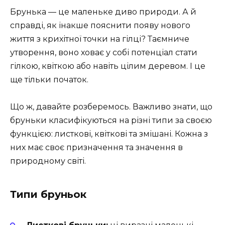
Брунька — це маленьке диво природи. А й
справді, як інакше пояснити появу нового
життя з крихітної точки на гілці? Таємниче
утворення, воно ховає у собі потенціал стати
гілкою, квіткою або навіть цілим деревом. І це
ще тільки початок.
Що ж, давайте розберемось. Важливо знати, що
бруньки класифікуються на різні типи за своєю
функцією: листкові, квіткові та змішані. Кожна з
них має своє призначення та значення в
природному світі.
Типи бруньок