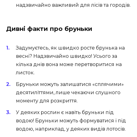
надзвичайно важливий для лісів та городів.
Дивні факти про бруньки
Задумуєтесь, як швидко росте брунька на
весні? Надзвичайно швидко! Усього за
кілька днів вона може перетворитися на
листок.
Бруньки можуть залишатися «сплячими»
десятиліттями, лише чекаючи слушного
моменту для розкриття.
У деяких рослин є навіть бруньки під
водою! Бруньки можуть формуватися і під
водою, наприклад, у деяких видів лотосів.