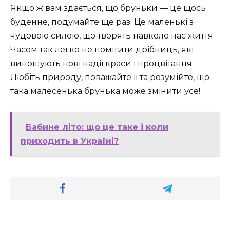
Якщо ж вам здається, що бруньки — це щось
буденне, подумайте ще раз. Це маленькі з
чудовою силою, що творять навколо нас життя.
Часом так легко не помітити дрібниць, які
виношують нові надії краси і процвітання.
Любіть природу, поважайте її та розумійте, що
така малесенька брунька може змінити усе!
Бабине літо: що це таке і коли
приходить в Україні?