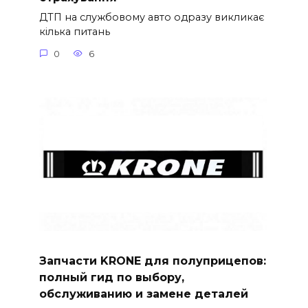
ДТП на службовому авто одразу викликає
кілька питань
0
6
Запчасти KRONE для полуприцепов:
полный гид по выбору,
обслуживанию и замене деталей