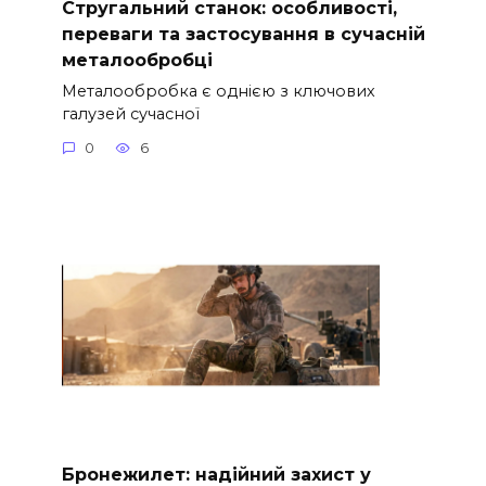
Стругальний станок: особливості,
переваги та застосування в сучасній
металообробці
Металообробка є однією з ключових
галузей сучасної
0
6
Бронежилет: надійний захист у