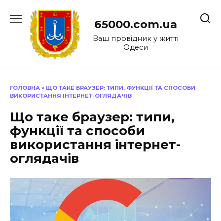
Перейти
до
65000.com.ua
вмісту
Ваш провідник у житті
Одеси
ГОЛОВНА
»
ЩО ТАКЕ БРАУЗЕР: ТИПИ, ФУНКЦІЇ ТА СПОСОБИ
ВИКОРИСТАННЯ ІНТЕРНЕТ-ОГЛЯДАЧІВ
Що таке браузер: типи,
функції та способи
використання інтернет-
оглядачів