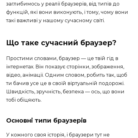
заглибимось у реалії браузерів, від типів до
функцій, які вони виконують, і тому, чому вони
такі важливі у нашому сучасному світі.
Що таке сучасний браузер?
Простими словами, браузер — це твій гід в
інтернетах. Він показує сторінки, зображення,
відео, анімації. Одним словом, робить так, щоб
ти бачив усе це в своїй віртуальній подорожі.
Швидкість, зручність, безпека — ось, що вони
тобі обіцяють.
Основні типи браузерів
У кожного своя історія, і браузери тут не