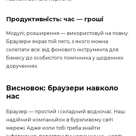
Продуктивність: час — гроші
Модулі, розширення — використовуй на повну.
Браузери якраз той лего, з якого можна
склепати все: від фонового інструмента для
бізнесу до особистого помічника у щоденних
дорученнях.
Висновок: браузери навколо
нас
Браузер — простий і складний водночас. Наш
надійний компаньйон в бурхливому світі
мережі. Адже коли тобі треба знайти