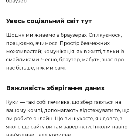
браузер!
Увесь соціальний світ тут
Щодня ми живемо в браузерах. Спілкуємося,
працюємо, вчимося. Простір безмежних
можливостей; комунікація, як в житті, тільки із
смайликами. Чесно, браузер, мабуть, знає про
нас більше, ніж ми самі.
Важливість зберігання даних
Куки — такі собі печивка, що зберігаються на
вашому компі, допомагають відстежувати те, що
ви робите онлайн. Що ви шукаєте, як довго, з
якого ще сайту ви там завернули. Інколи навіть
нав’язливе… але корисне.