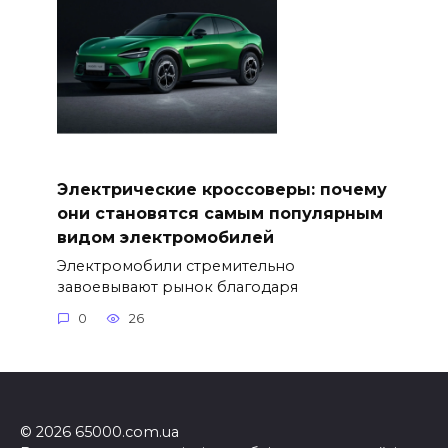
Электрические кроссоверы: почему
они становятся самым популярным
видом электромобилей
Электромобили стремительно
завоевывают рынок благодаря
0
26
© 2026 65000.com.ua