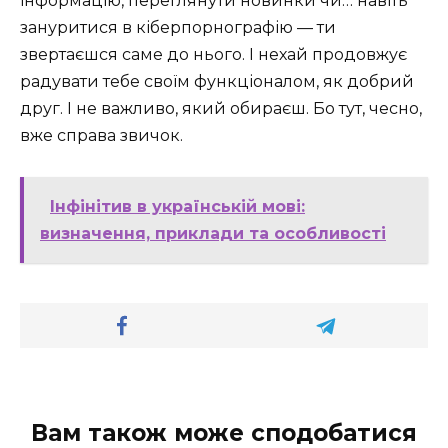
інформацію, переглянути новинки чи… навіть
зануритися в кіберпорнографію — ти
звертаєшся саме до нього. І нехай продовжує
радувати тебе своїм функціоналом, як добрий
друг. І не важливо, який обираєш. Бо тут, чесно,
вже справа звичок.
Інфінітив в українській мові:
визначення, приклади та особливості
Вам також може сподобатися