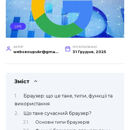
LIFE
АВТОР
ОПУБЛІКОВАНО
webseoupukr@gmail.com
31 Грудня, 2025
Зміст
Браузер: що це таке, типи, функції та
використання
Що таке сучасний браузер?
Основні типи браузерів