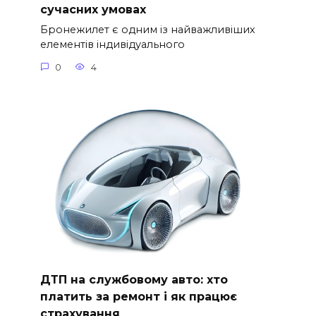
сучасних умовах
Бронежилет є одним із найважливіших
елементів індивідуального
0
4
ДТП на службовому авто: хто
платить за ремонт і як працює
страхування