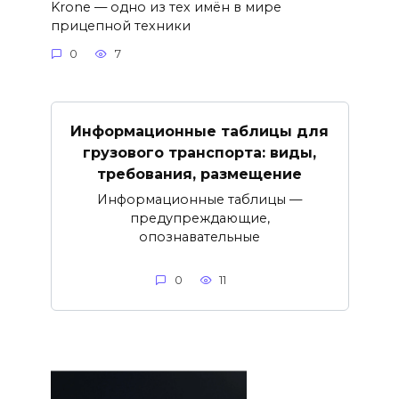
Krone — одно из тех имён в мире
прицепной техники
0
7
Информационные таблицы для
грузового транспорта: виды,
требования, размещение
Информационные таблицы —
предупреждающие,
опознавательные
0
11