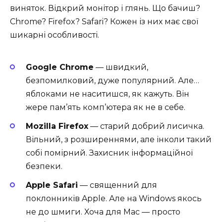
виняток. Відкрий монітор і глянь. Що бачиш?
Chrome? Firefox? Safari? Кожен із них має свої
шикарні особливості.
Google Chrome
— швидкий,
безпомилковий, дуже популярний. Але…
яблоками не наситишся, як кажуть. Він
жере пам’ять комп’ютера як не в себе.
Mozilla Firefox
— старий добрий лисичка.
Вільний, з розширеннями, але інколи такий
собі помірний. Захисник інформаційної
безпеки.
Apple Safari
— священний для
поклонників Apple. Але на Windows якось
не до шмиги. Хоча для Mac — просто