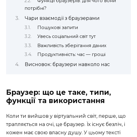
Функції браузерів: для чого вони
потрібні?
Чари взаємодії з браузерами
Пошукові запити
Увесь соціальний світ тут
Важливість зберігання даних
Продуктивність: час — гроші
Висновок: браузери навколо нас
Браузер: що це таке, типи,
функції та використання
Коли ти вийшов у віртуальний світ, перше, що
трапляється на очі, це браузер. Їх існує безліч, і
кожен має свою власну душу. У цьому тексті