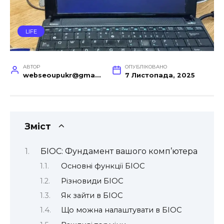
LIFE
АВТОР
ОПУБЛІКОВАНО
webseoupukr@gmail.com
7 Листопада, 2025
Зміст
БІОС: Фундамент вашого комп’ютера
Основні функції БІОС
Різновиди БІОС
Як зайти в БІОС
Що можна налаштувати в БІОС