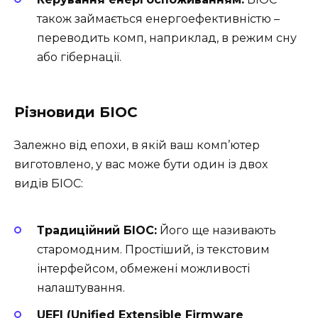
також займається енергоефективністю –
переводить комп, наприклад, в режим сну
або гібернації.
Різновиди БІОС
Залежно від епохи, в якій ваш комп’ютер
виготовлено, у вас може бути один із двох
видів БІОС:
Традиційний БІОС:
Його ще називають
старомодним. Простіший, із текстовим
інтерфейсом, обмежені можливості
налаштування.
UEFI (Unified Extensible Firmware