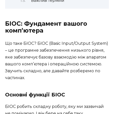
Важливі терміни
БІОС: Фундамент вашого
комп’ютера
Що таке БІОС? БІОС (Basic Input/Output System)
– це програмне забезпечення низького рівня,
яке забезпечує базову взаємодію між апаратом
вашого комп’ютера і операційною системою.
Звучить складно, але давайте розберемо по
частинах.
Основні функції БІОС
БІОС робить складну роботу, яку ми зазвичай
не помічаємо. І він бере на себе таку