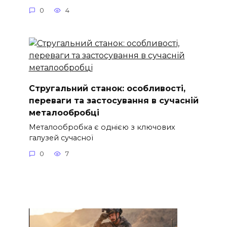
0
4
Стругальний станок: особливості,
переваги та застосування в сучасній
металообробці
Металообробка є однією з ключових
галузей сучасної
0
7