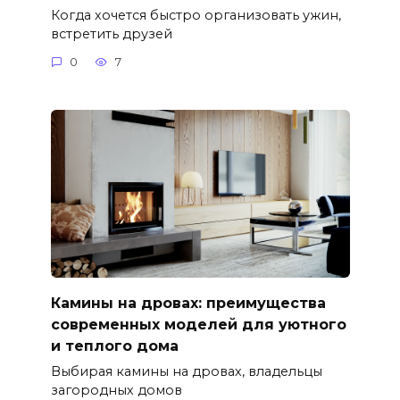
Когда хочется быстро организовать ужин,
встретить друзей
0
7
Камины на дровах: преимущества
современных моделей для уютного
и теплого дома
Выбирая камины на дровах, владельцы
загородных домов