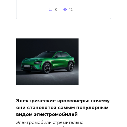
0
12
Электрические кроссоверы: почему
они становятся самым популярным
видом электромобилей
Электромобили стремительно