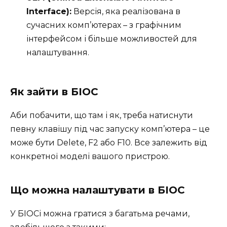
Interface):
Версія, яка реалізована в
сучасних комп’ютерах – з графічним
інтерфейсом і більше можливостей для
налаштування.
Як зайти в БІОС
Аби побачити, що там і як, треба натиснути
певну клавішу під час запуску комп’ютера – це
може бути Delete, F2 або F10. Все залежить від
конкретної моделі вашого пристрою.
Що можна налаштувати в БІОС
У БІОСі можна гратися з багатьма речами,