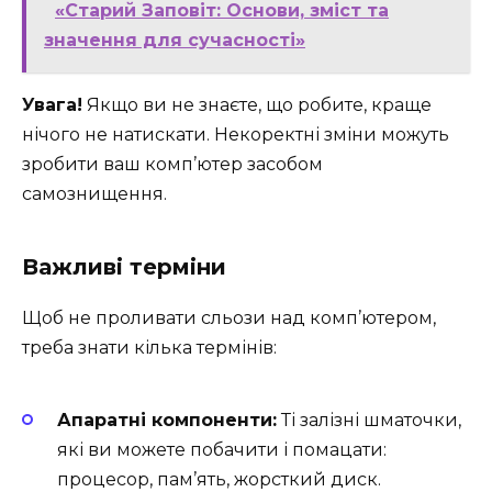
«Старий Заповіт: Основи, зміст та
значення для сучасності»
Увага!
Якщо ви не знаєте, що робите, краще
нічого не натискати. Некоректні зміни можуть
зробити ваш комп’ютер засобом
самознищення.
Важливі терміни
Щоб не проливати сльози над комп’ютером,
треба знати кілька термінів:
Апаратні компоненти:
Ті залізні шматочки,
які ви можете побачити і помацати:
процесор, пам’ять, жорсткий диск.