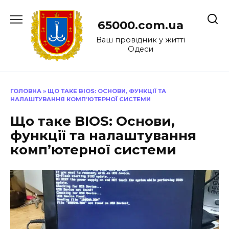
Перейти
до
65000.com.ua
вмісту
Ваш провідник у житті
Одеси
ГОЛОВНА
»
ЩО ТАКЕ BIOS: ОСНОВИ, ФУНКЦІЇ ТА
НАЛАШТУВАННЯ КОМП’ЮТЕРНОЇ СИСТЕМИ
Що таке BIOS: Основи,
функції та налаштування
комп’ютерної системи