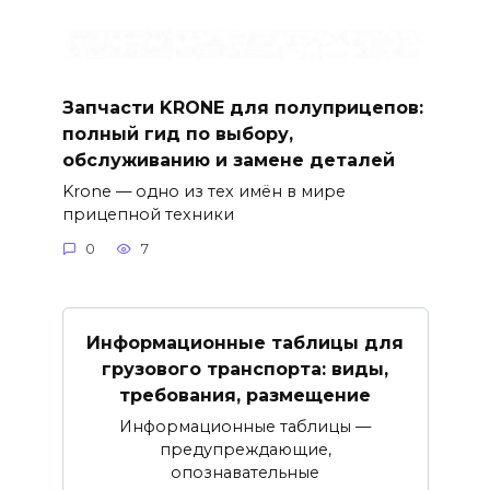
Запчасти KRONE для полуприцепов:
полный гид по выбору,
обслуживанию и замене деталей
Krone — одно из тех имён в мире
прицепной техники
0
7
Информационные таблицы для
грузового транспорта: виды,
требования, размещение
Информационные таблицы —
предупреждающие,
опознавательные