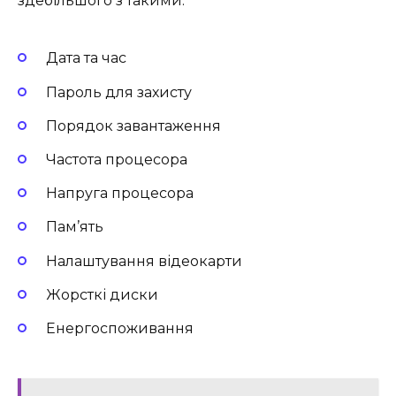
здебільшого з такими:
Дата та час
Пароль для захисту
Порядок завантаження
Частота процесора
Напруга процесора
Пам’ять
Налаштування відеокарти
Жорсткі диски
Енергоспоживання