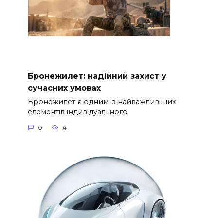
Бронежилет: надійний захист у
сучасних умовах
Бронежилет є одним із найважливіших
елементів індивідуального
0
4