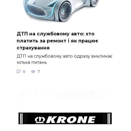
ДТП на службовому авто: хто
платить за ремонт і як працює
страхування
ДТП на службовому авто одразу викликає
кілька питань
0
7