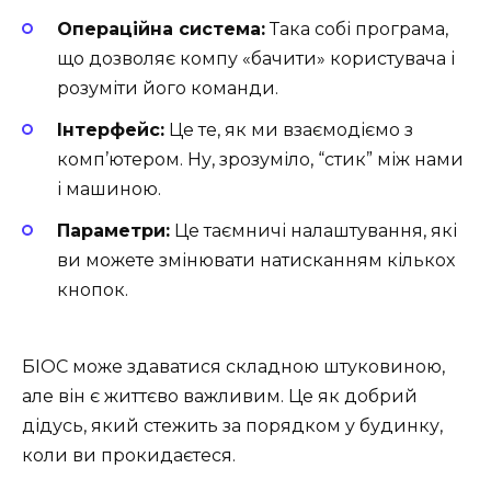
Операційна система:
Така собі програма,
що дозволяє компу «бачити» користувача і
розуміти його команди.
Інтерфейс:
Це те, як ми взаємодіємо з
комп’ютером. Ну, зрозуміло, “стик” між нами
і машиною.
Параметри:
Це таємничі налаштування, які
ви можете змінювати натисканням кількох
кнопок.
БІОС може здаватися складною штуковиною,
але він є життєво важливим. Це як добрий
дідусь, який стежить за порядком у будинку,
коли ви прокидаєтеся.