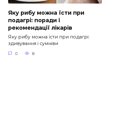
Яку рибу можна їсти при
подагрі: поради і
рекомендації лікарів
Яку рибу можна їсти при подагрі:
здивування і сумніви
0
8