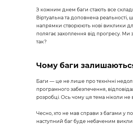
З кожним днем баги стають все складні
Віртуальна та доповнена реальності, 
напрямки створюють нові виклики для 
полягає захоплення від прогресу. Ми
так?
Чому баги залишаютьс
Баги — це не лише про технічні недол
програмного забезпечення, відповідаль
розробці. Ось чому ця тема ніколи не в
Чесно, хто не мав справи з багами у 
наступний баг буде небаченим викли