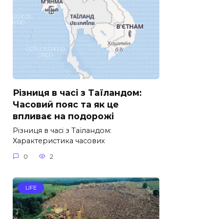
Різниця в часі з Таїландом:
Часовий пояс та як це
впливає на подорожі
Різниця в часі з Таїландом:
Характеристика часових
0
2
LIFE