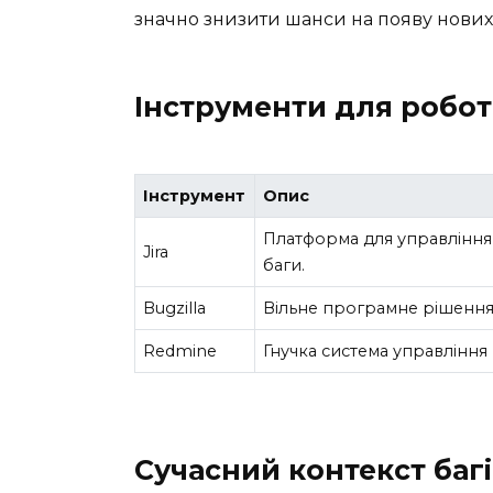
значно знизити шанси на появу нових 
Інструменти для робот
Інструмент
Опис
Платформа для управління 
Jira
баги.
Bugzilla
Вільне програмне рішення,
Redmine
Гнучка система управління
Сучасний контекст баг