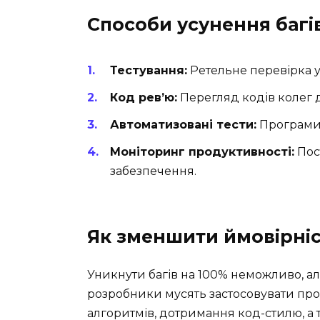
Способи усунення багі
Тестування:
Ретельне перевірка у
Код рев’ю:
Перегляд кодів колег
Автоматизовані тести:
Програми,
Моніторинг продуктивності:
Пос
забезпечення.
Як зменшити ймовірніс
Уникнути багів на 100% неможливо, але
розробники мусять застосовувати про
алгоритмів, дотримання код-стилю, а 