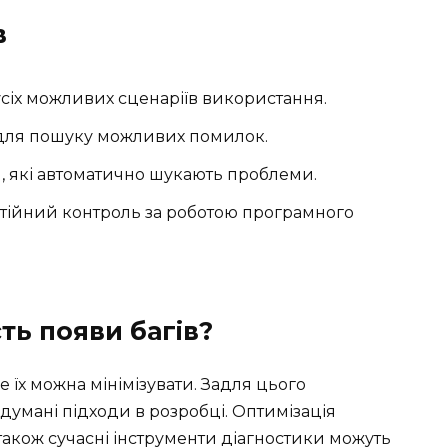
в
сіх можливих сценаріїв використання.
 для пошуку можливих помилок.
 які автоматично шукають проблеми.
тійний контроль за роботою програмного
ть появи багів?
 їх можна мінімізувати. Задля цього
думані підходи в розробці. Оптимізація
також сучасні інструменти діагностики можуть