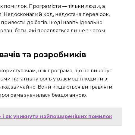
их помилок. Програмісти — тільки люди, а
. Недосконалий код, недостача перевірок,
привести до багів. Іноді навіть ідеально
вані баги, які проявляться лише з часом.
вачів та розробників
 користувачам, ніж програма, що не виконує
ельми негативну роль у взаємодії людини з
аніка, звичайно. Вони кидаються виправляти
 програма значилася бездоганною.
е і як уникнути найпоширеніших помилок