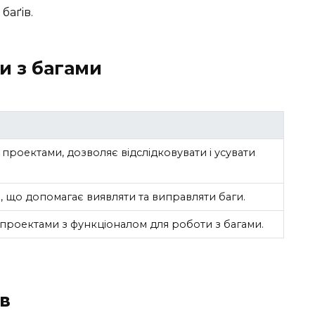
баґів.
и з багами
проектами, дозволяє відслідковувати і усувати
 що допомагає виявляти та виправляти баги.
 проектами з функціоналом для роботи з багами.
ів