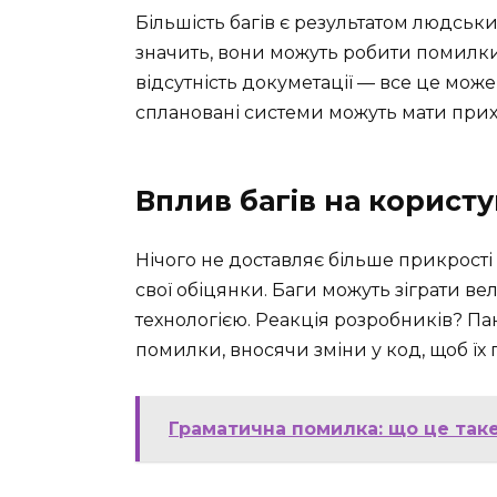
Більшість багів є результатом людськ
значить, вони можуть робити помилки
відсутність докуметації — все це може 
сплановані системи можуть мати прихо
Вплив багів на користу
Нічого не доставляє більше прикрості
свої обіцянки. Баги можуть зіграти в
технологією. Реакція розробників? П
помилки, вносячи зміни у код, щоб їх
Граматична помилка: що це так