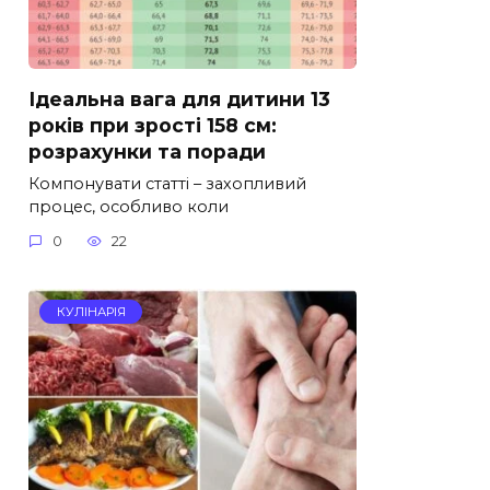
Ідеальна вага для дитини 13
років при зрості 158 см:
розрахунки та поради
Компонувати статті – захопливий
процес, особливо коли
0
22
КУЛІНАРІЯ