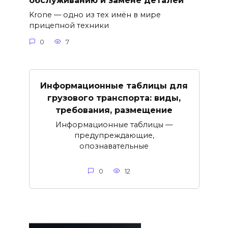
обслуживанию и замене деталей
Krone — одно из тех имён в мире
прицепной техники
0
7
Информационные таблицы для
грузового транспорта: виды,
требования, размещение
Информационные таблицы —
предупреждающие,
опознавательные
0
12