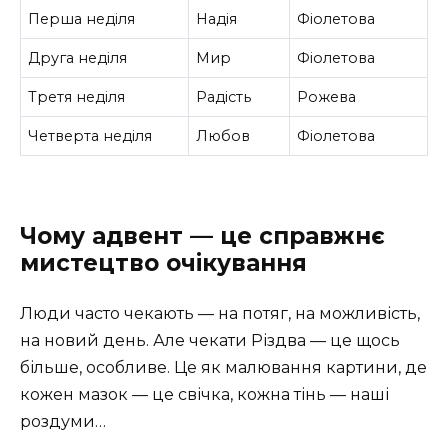
Перша неділя
Надія
Фіолетова
Друга неділя
Мир
Фіолетова
Третя неділя
Радість
Рожева
Четверта неділя
Любов
Фіолетова
Чому адвент — це справжнє
мистецтво очікування
Люди часто чекають — на потяг, на можливість,
на новий день. Але чекати Різдва — це щось
більше, особливе. Це як малювання картини, де
кожен мазок — це свічка, кожна тінь — наші
роздуми…