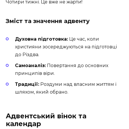
Чотири тижні. Це вже не жарти!
Зміст та значення адвенту
Духовна підготовка:
Це час, коли
християни зосереджуються на підготовці
до Різдва.
Самоаналіз:
Повертання до основних
принципів віри.
Традиції:
Роздуми над власним життям і
шляхом, який обрано.
Адвентський вінок та
календар