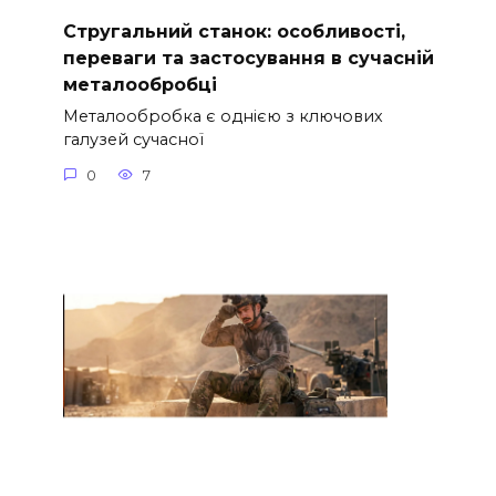
Стругальний станок: особливості,
переваги та застосування в сучасній
металообробці
Металообробка є однією з ключових
галузей сучасної
0
7