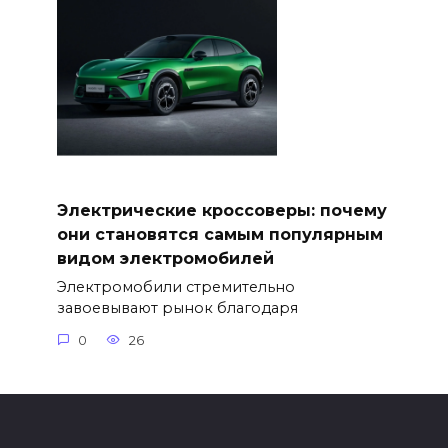
Электрические кроссоверы: почему
они становятся самым популярным
видом электромобилей
Электромобили стремительно
завоевывают рынок благодаря
0
26