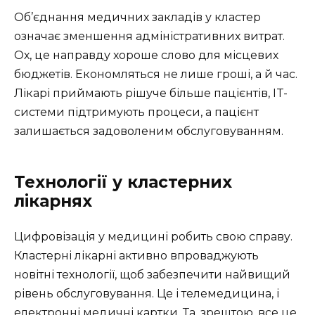
Об’єднання медичних закладів у кластер
означає зменшення адміністративних витрат.
Ох, це направду хороше слово для місцевих
бюджетів. Економляться не лише гроші, а й час.
Лікарі приймають рішуче більше пацієнтів, IT-
системи підтримують процеси, а пацієнт
залишається задоволеним обслуговуванням.
Технології у кластерних
лікарнях
Цифровізація у медицині робить свою справу.
Кластерні лікарні активно впроваджують
новітні технології, щоб забезпечити найвищий
рівень обслуговування. Це і телемедицина, і
електронні медичні картки. Та, зрештою, все це