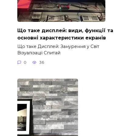
Що таке дисплей: види, функції та
основні характеристики екранів
Що таке Дисплей: Занурення у Світ
Візуалізації Спитай
0
36