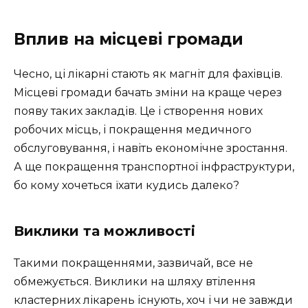
Вплив на місцеві громади
Чесно, ці лікарні стають як магніт для фахівців.
Місцеві громади бачать зміни на краще через
появу таких закладів. Це і створення нових
робочих місць, і покращення медичного
обслуговування, і навіть економічне зростання.
А ще покращення транспортної інфраструктури,
бо кому хочеться їхати кудись далеко?
Виклики та можливості
Такими покращеннями, зазвичай, все не
обмежується. Виклики на шляху втілення
кластерних лікарень існують, хоч і чи не завжди