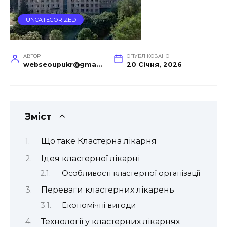
UNCATEGORIZED
АВТОР
ОПУБЛІКОВАНО
webseoupukr@gmail.com
20 Січня, 2026
Зміст
Що таке Кластерна лікарня
Ідея кластерної лікарні
Особливості кластерної організації
Переваги кластерних лікарень
Економічні вигоди
Технології у кластерних лікарнях