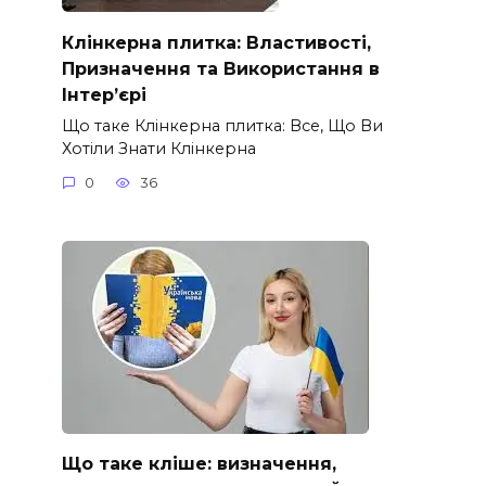
Клінкерна плитка: Властивості,
Призначення та Використання в
Інтер’єрі
Що таке Клінкерна плитка: Все, Що Ви
Хотіли Знати Клінкерна
0
36
Що таке кліше: визначення,