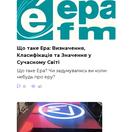
Що таке Ера: Визначення,
Класифікація та Значення у
Сучасному Світі
Що таке Ера? Чи задумувались ви коли-
небудь про еру?
0
41