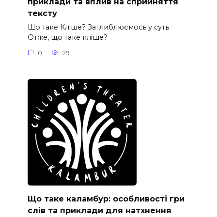
приклади та вплив на сприйняття
тексту
Що таке Кліше? Заглиблюємось у суть
Отже, що таке кліше?
0
29
Що таке каламбур: особливості гри
слів та приклади для натхнення