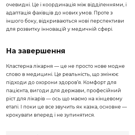
очевидні. Це і координація між відділеннями, і
адаптація фахівців до нових умов. Проте з
іншого боку, відкриваються нові перспективи
для розвитку інновацій у медичній сфері.
На завершення
Кластерна лікарня — це не просто нове модне
слово в медицині. Це реальність, що змінює
підходи до охорони здоров’я. Комфорт для
пацієнта, вигоди для держави, професійний
ріст для лікарів — ось що маємо на кінцевому
етапі. І поки це все звучить як казка, основне —
крокувати вперед і не зупинятися.