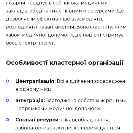
лікарня поєднує в собі кілька медичних
закладів, об’єднаних спільними ресурсами. Це
дозволяє їм ефективніше взаємодіяти,
розподіляти навантаження. Вона стає потужним
хабом медичної допомоги, де пацієнт отримує
весь спектр послуг.
Особливості кластерної організації
Централізація:
Всі відділення зосереджені
в одному місці.
Інтеграція:
Злагоджена робота між різними
напрямками медичної допомоги.
Спільні ресурси:
Лікарі, обладнання,
лабораторні зразки легко переміщуються