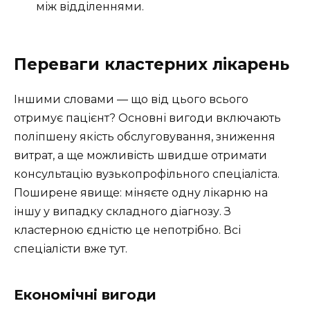
між відділеннями.
Переваги кластерних лікарень
Іншими словами — що від цього всього
отримує пацієнт? Основні вигоди включають
поліпшену якість обслуговування, зниження
витрат, а ще можливість швидше отримати
консультацію вузькопрофільного спеціаліста.
Поширене явище: міняєте одну лікарню на
іншу у випадку складного діагнозу. З
кластерною єдністю це непотрібно. Всі
спеціалісти вже тут.
Економічні вигоди