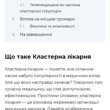
Телемедицина як частина
кластерної структури
Вплив на місцеві громади
Виклики та можливості
На завершення
Що таке Кластерна лікарня
Кластерна лікарня — поняття, яке останнім
часом набуло популярності в медичних колах.
Але що воно насправді означає? Говоримо про
сучасну медицину, що стає доступнішою,
ефективнішою. Простими словами, кластерна
лікарня — це різновид мережевої організації
медичних закладів. Давайте розберемося